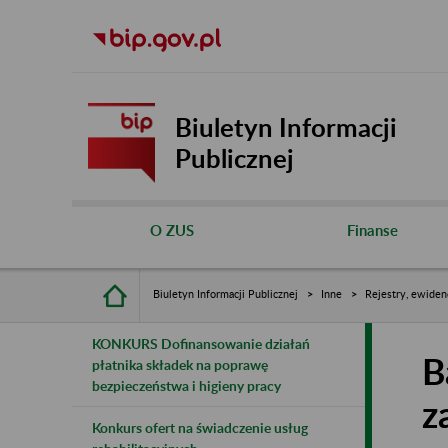
Biuletyn Informacji
Publicznej
O ZUS
Finanse
Biuletyn Informacji Publicznej
Inne
Rejestry, ewiden
KONKURS Dofinansowanie działań
B
płatnika składek na poprawę
bezpieczeństwa i higieny pracy
z
Konkurs ofert na świadczenie usług