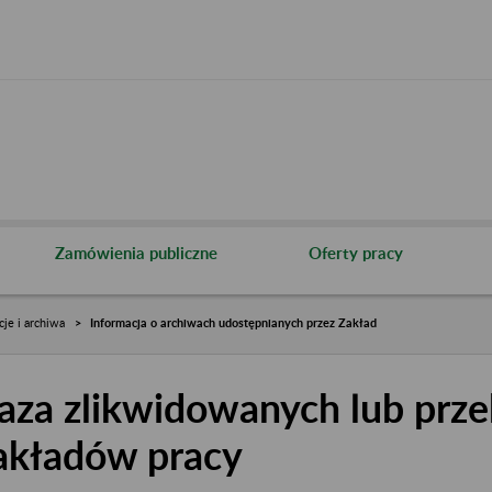
Zamówienia publiczne
Oferty pracy
cje i archiwa
Informacja o archiwach udostępnianych przez Zakład
aza zlikwidowanych lub prze
akładów pracy