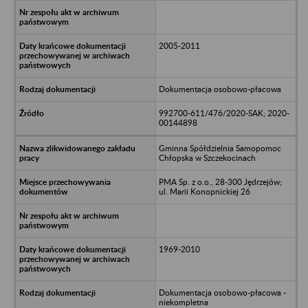
2005-2011
Dokumentacja osobowo-płacowa
992700-611/476/2020-SAK; 2020-
00144898
Gminna Spółdzielnia Samopomoc
Chłopska w Szczekocinach
PMA Sp. z o.o., 28-300 Jędrzejów;
ul. Marii Konopnickiej 26
1969-2010
Dokumentacja osobowo-płacowa -
niekompletna