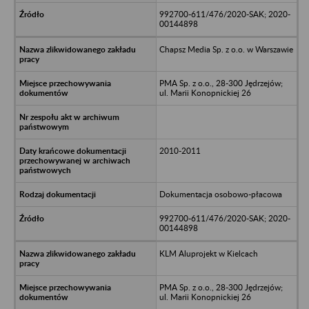
992700-611/476/2020-SAK; 2020-
00144898
Chapsz Media Sp. z o.o. w Warszawie
PMA Sp. z o.o., 28-300 Jędrzejów;
ul. Marii Konopnickiej 26
2010-2011
Dokumentacja osobowo-płacowa
992700-611/476/2020-SAK; 2020-
00144898
KLM Aluprojekt w Kielcach
PMA Sp. z o.o., 28-300 Jędrzejów;
ul. Marii Konopnickiej 26