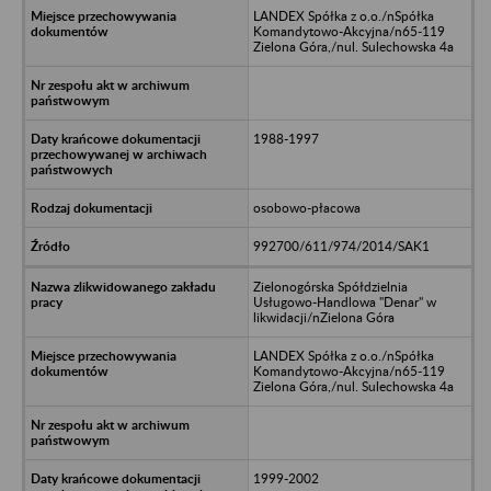
LANDEX Spółka z o.o./nSpółka
Komandytowo-Akcyjna/n65-119
Zielona Góra,/nul. Sulechowska 4a
1988-1997
osobowo-płacowa
992700/611/974/2014/SAK1
Zielonogórska Spółdzielnia
Usługowo-Handlowa "Denar" w
likwidacji/nZielona Góra
LANDEX Spółka z o.o./nSpółka
Komandytowo-Akcyjna/n65-119
Zielona Góra,/nul. Sulechowska 4a
1999-2002