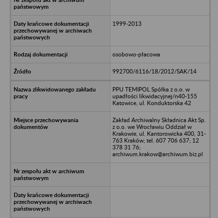
1999-2013
osobowo-płacowa
992700/6116/18/2012/SAK/14
PPU TEMIPOL Spółka z o.o. w
upadłości likwidacyjnej/n40-155
Katowice, ul. Konduktorska 42
Zakład Archiwalny Składnica Akt Sp.
z o.o. we Wrocławiu Oddział w
Krakowie, ul. Kantorowicka 400, 31-
763 Kraków; tel. 607 706 637; 12
378 31 76;
archiwum.krakow@archiwum.biz.pl