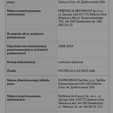
Zielona Góra, Al. Zjednoczenia 106
PERFEKCJA ARCHIWUM Sp.z o.o.
ul. Zacisze 16A 65-775 Zielona Góra
Składnica Akt ul. Świerczewskiego
76C, 66-200 Świebodzin tel. (68)
382-21-15
2008-2014
osobowo-płacowa
992700/611/62/2015-SAK
KS PROXIMUS Spółka z o.o. Spółka
Komandytowa/n65-120 Zielona
Góra, Al. Zjednoczenia 106
Perfekcja Archiwum Sp. zo.o., ul.
Zacisze 16A, 650775 Zielona Góra.
Składnica akt: 66-200 Świebodzin,
ul. Wałowa 26, tel. 68/38 22 115.