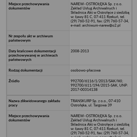
NAREW–OSTROŁĘKA Sp. z o.o.
Zakład Usług Archiwalnych i
Składnica Akt w Ostrołęce z siedzibą
w: Ławy 81 C, 07-411 Rzekuń, tel.
(29) 760-52-91, fax: (29) 760-57-34,
e-mail: archiwum-narew@o2.pl
2008-2013
osobowo-płacowa
992700/6116/1/2013/SAK/WJ;
992700/611/194/2015-SAK, UNP:
2017-00314138
TRANSKURP Sp. z o.o., 07-410
Ostrołęka, ul. Targowa 39
NAREW–OSTROŁĘKA Sp. z o.o.
Zakład Usług Archiwalnych i
Składnica Akt w Ostrołęce z siedzibą
w: Ławy 81 C, 07-411 Rzekuń, tel.
(29) 760-52-91, fax: (29) 760-57-34,