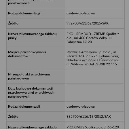
osobowo-płacowa
992700/611/62/2015-SAK
EKO - REMBUD - ZREMB Spółka z
o.o., 66-400 Gorzów Wlkp., ul.
Fabryczna 19-20
Perfekcja Archiwum Sp. z o.o., ul.
Zacisze 16A, 65-775 Zielona Góra,
Składnica akt: 66-200 Świebodzin,
ul. Wałowa 26, tel. 68/38 22 115.
osobowo-płacowa
992700/6116/13/2012/SAK
PROXIMUS Spółka z o.o./n65-120