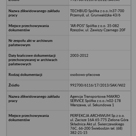
TECHBUD Spółka z o.o./n37-700
Przemyśl, ul. Grunwaldzka 43/6
"AR-POS" Spółka z o.o. 35-082
Rzeszów, ul. Zawiszy Czarnego 20F
2003-2012
osobowo-płacowa
992700/6116/17/2013/SAK/WJ2
Agencja Transportowa MAKRO
SERVICE Spółka z o.o./n02-178
Warszawa, ul. Sekundowa 1
PERFEKCJA ARCHIWUM Sp.z o.o.
ul. Zacisze 16A 65-775 Zielona Góra
Składnica Akt ul. Świerczewskiego
76C, 66-200 Świebodzin tel. (68)
382-21-15