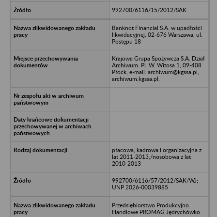
992700/6116/15/2012/SAK
Banknot Financial S.A. w upadłości
likwidacyjnej, 02-676 Warszawa, ul.
Postępu 18
Krajowa Grupa Spożywcza S.A. Dział
Archiwum. Pl. W. Witosa 1, 09-408
Płock, e-mail: archiwum@kgssa.pl,
archiwum.kgssa.pl.
płacowa, kadrowa i organizacyjna z
lat 2011-2013,/nosobowa z lat
2010-2013
992700/6116/57/2012/SAK/WJ;
UNP 2026-00039885
Przedsiębiorstwo Produkcyjno
Handlowe PROMAG Jędrychówko