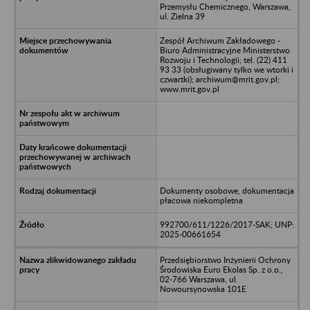
Przemysłu Chemicznego, Warszawa,
ul. Zielna 39
Zespół Archiwum Zakładowego -
Biuro Administracyjne Ministerstwo
Rozwoju i Technologii; tel. (22) 411
93 33 (obsługiwany tylko we wtorki i
czwartki); archiwum@mrit.gov.pl;
www.mrit.gov.pl
Dokumenty osobowe, dokumentacja
płacowa niekompletna
992700/611/1226/2017-SAK; UNP:
2025-00661654
Przedsiębiorstwo Inżynierii Ochrony
Środowiska Euro Ekolas Sp. z o.o.,
02-766 Warszawa, ul.
Nowoursynowska 101E