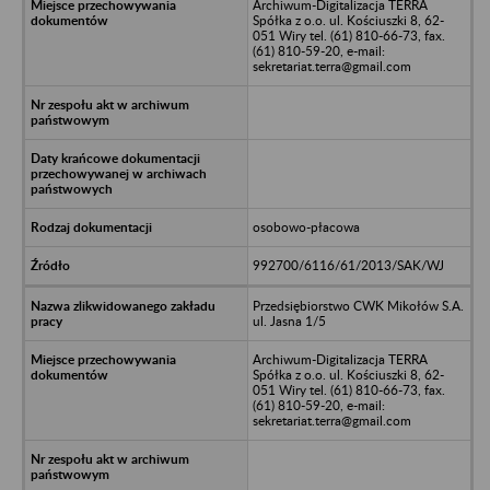
Archiwum-Digitalizacja TERRA
Spółka z o.o. ul. Kościuszki 8, 62-
051 Wiry tel. (61) 810-66-73, fax.
(61) 810-59-20, e-mail:
sekretariat.terra@gmail.com
osobowo-płacowa
992700/6116/61/2013/SAK/WJ
Przedsiębiorstwo CWK Mikołów S.A.
ul. Jasna 1/5
Archiwum-Digitalizacja TERRA
Spółka z o.o. ul. Kościuszki 8, 62-
051 Wiry tel. (61) 810-66-73, fax.
(61) 810-59-20, e-mail:
sekretariat.terra@gmail.com