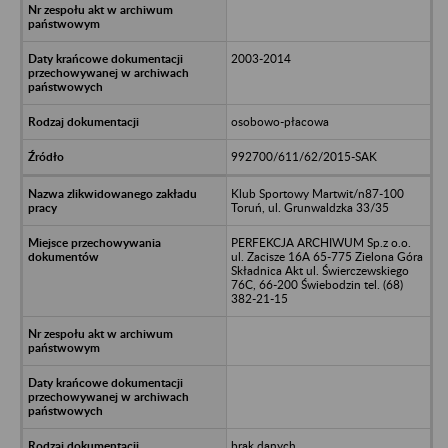
2003-2014
osobowo-płacowa
992700/611/62/2015-SAK
Klub Sportowy Martwit/n87-100
Toruń, ul. Grunwaldzka 33/35
PERFEKCJA ARCHIWUM Sp.z o.o.
ul. Zacisze 16A 65-775 Zielona Góra
Składnica Akt ul. Świerczewskiego
76C, 66-200 Świebodzin tel. (68)
382-21-15
brak danych