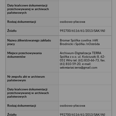
osobowo-płacowa
992700/6116/61/2013/SAK/WJ
Bromar Spółka cywilna /nW.
Brodnicki i Spółka /nOstróda
Archiwum-Digitalizacja TERRA
Spółka z o.o. ul. Kościuszki 8, 62-
051 Wiry tel. (61) 810-66-73, fax.
(61) 810-59-20, e-mail:
sekretariat.terra@gmail.com
osobowo-płacowa
992700/6116/61/2013/SAK/WJ