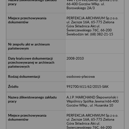
66-400 Gorzów Wlkp. ul.
Borowskiego 2A/3
PERFEKCJA ARCHIWUM Sp.z o.o.
ul. Zacisze 16A, 65-775 Zielona
Góra Składnica Akt ul.
Świerczewskiego 76C, 66-200
Świebodzin tel. (68) 382-21-15
2008-2010
osobowo-płacowa
992700/611/62/2015-SAK
A.J.P. MARCHAND Ślepowroński i
Wspólnicy Spółka Jawna/n66-400
Gorzów Wlkp., ul. Husarska 10
PERFEKCJA ARCHIWUM Sp.z o.o.
ul. Zacisze 16A, 65-775 Zielona
Góra Składnica Akt ul.
Świerczewskiego 76C, 66-200