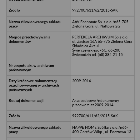
992700/611/62/2015-SAK
AAV Economic Sp. z o.o./n65-705
Zielona Góra, ul. Naftowa 2G
PERFEKCJA ARCHIWUM Sp.z o.o.
ul. Zacisze 16A 65-775 Zielona Góra
Składnica Akt ul.
Świerczewskiego76C, 66-200
Świebodzin tel. (68) 382-21-15
2009-2014
Akta osobowe,/ndokumenty
płacowe z lat 2009-2014
992700/611/62/2015-SAK
HAPPE HOME Spółka z o.o./n66-
400 Gorzów Wlkp., ul. Pocztowa 13