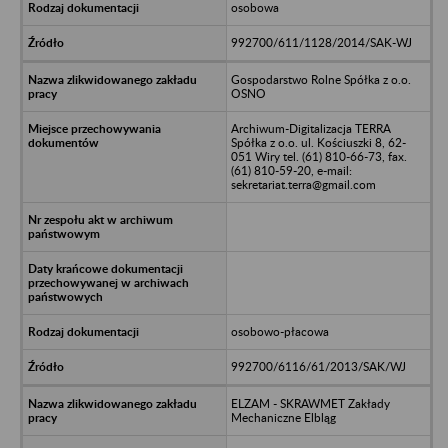
osobowa
992700/611/1128/2014/SAK-WJ
Gospodarstwo Rolne Spółka z o.o.
OSNO
Archiwum-Digitalizacja TERRA
Spółka z o.o. ul. Kościuszki 8, 62-
051 Wiry tel. (61) 810-66-73, fax.
(61) 810-59-20, e-mail:
sekretariat.terra@gmail.com
osobowo-płacowa
992700/6116/61/2013/SAK/WJ
ELZAM - SKRAWMET Zakłady
Mechaniczne Elbląg