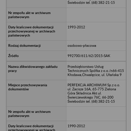
Świebodzin tel. (68) 382-21-15
1993-2012
osobowo-płacowa
992700/611/62/2015-SAK
Przedsiębiorstwo Usług
Technicznych Spółka z o.o./n66-415
Kłodawa,Chwalęcice, ul. Ułańska 9
PERFEKCJA ARCHIWUM Sp.z o.o.
ul. Zacisze 16A, 65-775 Zielona
Góra Składnica Akt ul.
Świerczewskiego 76C, 66-200
Świebodzin tel. (68) 382-21-15
1990-2012