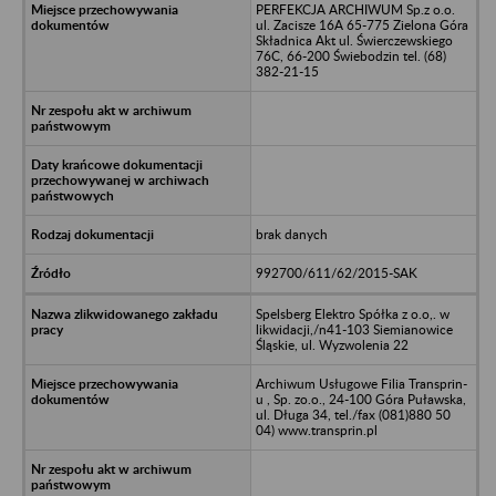
PERFEKCJA ARCHIWUM Sp.z o.o.
ul. Zacisze 16A 65-775 Zielona Góra
Składnica Akt ul. Świerczewskiego
76C, 66-200 Świebodzin tel. (68)
382-21-15
brak danych
992700/611/62/2015-SAK
Spelsberg Elektro Spółka z o.o,. w
likwidacji,/n41-103 Siemianowice
Śląskie, ul. Wyzwolenia 22
Archiwum Usługowe Filia Transprin-
u , Sp. zo.o., 24-100 Góra Puławska,
ul. Długa 34, tel./fax (081)880 50
04) www.transprin.pl