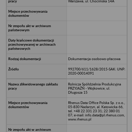
Warszawa, ul. Chocimska 14A
Dokumentacja osobowo-płacowa
992700/611/1628/2015-SAK: UNP:
2020-00014091
Rolnicza Spółdzielnia Produkcyjna
PRZYJAŹŃ - Wojkowice, ul.
Długosza 15
Rhenus Data Office Polska Sp. z o.o.,
05-830 Nadarzyn, al. Katowicka 66,
tel. +48 22 331 23 31; 22 380 01
07; e-mail: info.data@pl.rhenus.com,
www.rhenus.pl