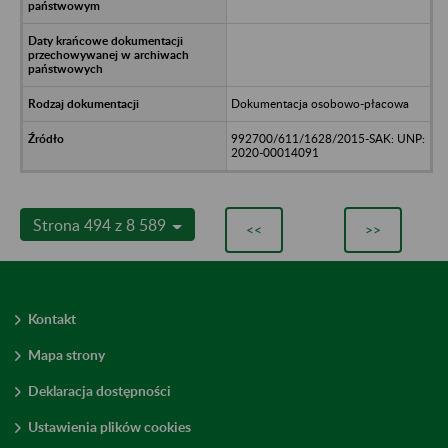
Dokumentacja osobowo-płacowa
992700/611/1628/2015-SAK: UNP:
2020-00014091
Strona 494 z 8 589
<<
>>
Kontakt
Mapa strony
Deklaracja dostępności
Ustawienia plików cookies