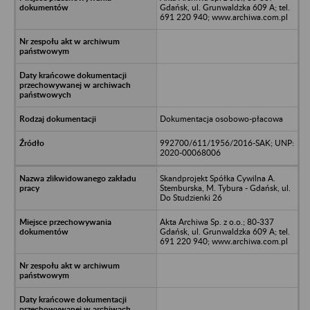
Gdańsk, ul. Grunwaldzka 609 A; tel.
691 220 940; www.archiwa.com.pl
Dokumentacja osobowo-płacowa
992700/611/1956/2016-SAK; UNP:
2020-00068006
Skandprojekt Spółka Cywilna A.
Stemburska, M. Tybura - Gdańsk, ul.
Do Studzienki 26
Akta Archiwa Sp. z o.o.; 80-337
Gdańsk, ul. Grunwaldzka 609 A; tel.
691 220 940; www.archiwa.com.pl