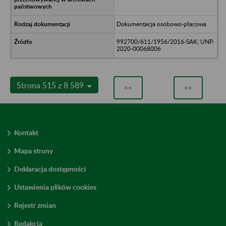
Dokumentacja osobowo-płacowa
992700/611/1956/2016-SAK; UNP:
2020-00068006
Strona 515 z 8 589
<<
>>
Kontakt
Mapa strony
Deklaracja dostępności
Ustawienia plików cookies
Rejestr zmian
Redakcja