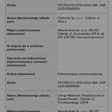
992700/611/1956/2016-SAK; UNP:
2020-00068006
Cityhome Sp. z o.o. - Gdańsk, ul.
Doki 1
Akta Archiwa Sp. z o.o.; 80-337
Gdańsk, ul. Grunwaldzka 609 A; tel.
691 220 940; www.archiwa.com.pl
Dokumentacja osobowo-płacowa
992700/611/1956/2016-SAK; UNP:
2020-00068006
Usługi Metalowe i Produkcja Janrys
Ryszard Pendel - Gdańsk, ul.
Kruczkowskiego 15B/8
Akta Archiwa Sp. z o.o.; 80-337