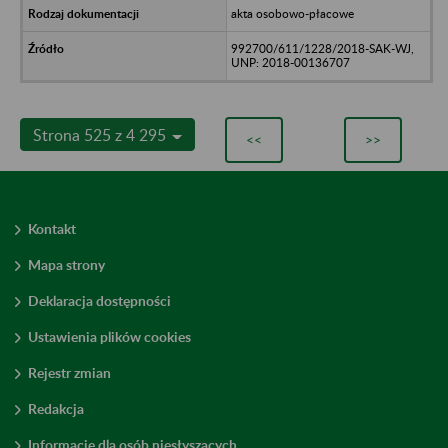
akta osobowo-płacowe
992700/611/1228/2018-SAK-WJ,
UNP: 2018-00136707
Strona 525 z 4 295
<<
>>
Kontakt
Mapa strony
Deklaracja dostępności
Ustawienia plików cookies
Rejestr zmian
Redakcja
Informacje dla osób niesłyszących