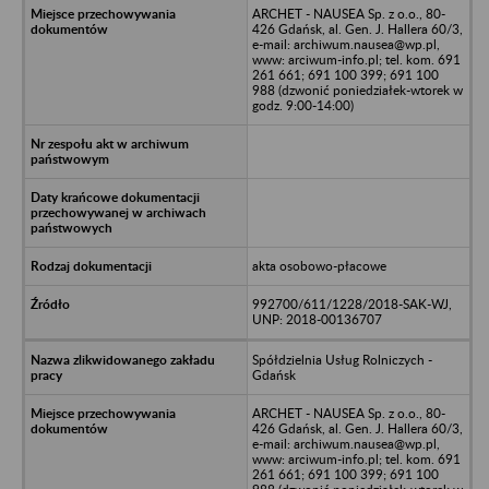
ARCHET - NAUSEA Sp. z o.o., 80-
426 Gdańsk, al. Gen. J. Hallera 60/3,
e-mail: archiwum.nausea@wp.pl,
www: arciwum-info.pl; tel. kom. 691
261 661; 691 100 399; 691 100
988 (dzwonić poniedziałek-wtorek w
godz. 9:00-14:00)
akta osobowo-płacowe
992700/611/1228/2018-SAK-WJ,
UNP: 2018-00136707
Spółdzielnia Usług Rolniczych -
Gdańsk
ARCHET - NAUSEA Sp. z o.o., 80-
426 Gdańsk, al. Gen. J. Hallera 60/3,
e-mail: archiwum.nausea@wp.pl,
www: arciwum-info.pl; tel. kom. 691
261 661; 691 100 399; 691 100