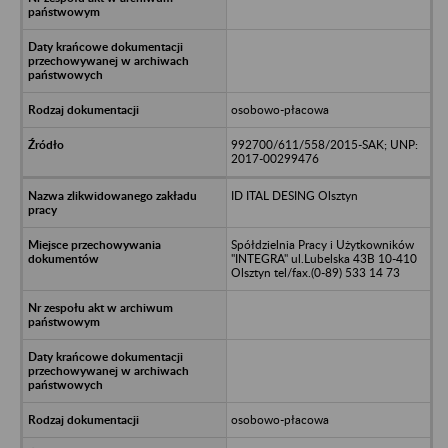
osobowo-płacowa
992700/611/558/2015-SAK; UNP:
2017-00299476
ID ITAL DESING Olsztyn
Spółdzielnia Pracy i Użytkowników
"INTEGRA" ul.Lubelska 43B 10-410
Olsztyn tel/fax.(0-89) 533 14 73
osobowo-płacowa