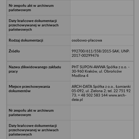
osobowo-płacowa
992700/611/558/2015-SAK; UNP:
2017-00299476
PHT SUPON-AWWA Spółka z o.o. -
30-960 Kraków, ul. Obrońców
Modlina 4
ARCH-DATA Spółka z o.o., Łomianki
05-092, ul. Zielona 2; tel. 22 751 92
73; + 48 502 583 144 www.arch-
data.pl