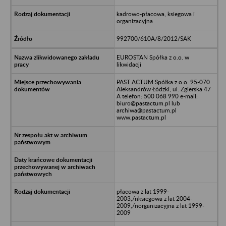
kadrowo-płacowa, ksiegowa i
organizacyjna
992700/610A/8/2012/SAK
EUROSTAN Spółka z o.o. w
likwidacji
PAST ACTUM Spółka z o.o. 95-070
Aleksandrów Łódzki, ul. Zgierska 47
A telefon: 500 068 990 e-mail:
biuro@pastactum.pl lub
archiwa@pastactum.pl
www.pastactum.pl
płacowa z lat 1999-
2003,/nksiegowa z lat 2004-
2009,/norganizacyjna z lat 1999-
2009