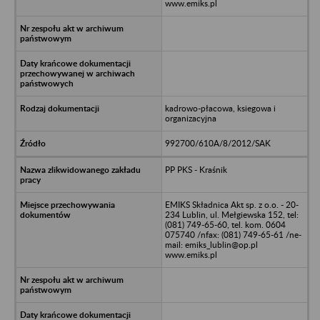
www.emiks.pl
kadrowo-płacowa, ksiegowa i
organizacyjna
992700/610A/8/2012/SAK
PP PKS - Kraśnik
EMIKS Składnica Akt sp. z o.o. - 20-
234 Lublin, ul. Mełgiewska 152, tel:
(081) 749-65-60, tel. kom. 0604
075740 /nfax: (081) 749-65-61 /ne-
mail: emiks_lublin@op.pl
www.emiks.pl