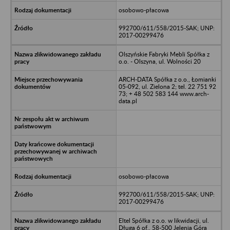
osobowo-płacowa
992700/611/558/2015-SAK; UNP:
2017-00299476
Olszyńskie Fabryki Mebli Spółka z
o.o. - Olszyna, ul. Wolności 20
ARCH-DATA Spółka z o.o., Łomianki
05-092, ul. Zielona 2; tel. 22 751 92
73; + 48 502 583 144 www.arch-
data.pl
osobowo-płacowa
992700/611/558/2015-SAK; UNP:
2017-00299476
Eltel Spółka z o.o. w likwidacji, ul.
Długa 6 of., 58-500 Jelenia Góra