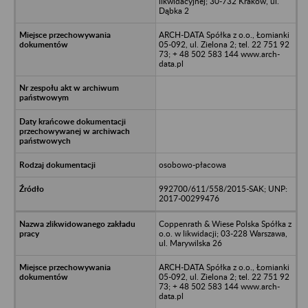
likwidacyjnej; 30-732 Kraków, ul.
Dąbka 2
ARCH-DATA Spółka z o.o., Łomianki
05-092, ul. Zielona 2; tel. 22 751 92
73; + 48 502 583 144 www.arch-
data.pl
osobowo-płacowa
992700/611/558/2015-SAK; UNP:
2017-00299476
Coppenrath & Wiese Polska Spółka z
o.o. w likwidacji; 03-228 Warszawa,
ul. Marywilska 26
ARCH-DATA Spółka z o.o., Łomianki
05-092, ul. Zielona 2; tel. 22 751 92
73; + 48 502 583 144 www.arch-
data.pl