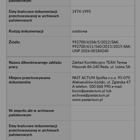
1974-1995
osobowa
992700/610A/5/2012/SAK,
992700/611/560/2015/2015-SAK;
UNP 2026-00184240
Zakład Konfekcyjny TEAN Teresa
Mazurek 84-240 Reda, ul. Leśna 5A
PAST ACTUM Spółka z o.o. 95-070
Aleksandrów Łódzki, ul. Zgierska 47
A telefon: 500 068 990 e-mail:
biuro@pastactum.pl lub
archiwa@pastactum.pl
www.pastactum.pl