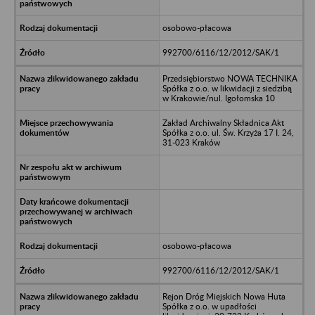
osobowo-płacowa
992700/6116/12/2012/SAK/1
Przedsiębiorstwo NOWA TECHNIKA
Spółka z o.o. w likwidacji z siedzibą
w Krakowie/nul. Igołomska 10
Zakład Archiwalny Składnica Akt
Spółka z o.o. ul. Św. Krzyża 17 I. 24,
31-023 Kraków
osobowo-płacowa
992700/6116/12/2012/SAK/1
Rejon Dróg Miejskich Nowa Huta
Spółka z o.o. w upadłości