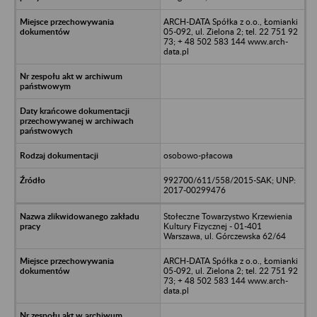
ARCH-DATA Spółka z o.o., Łomianki
05-092, ul. Zielona 2; tel. 22 751 92
73; + 48 502 583 144 www.arch-
data.pl
osobowo-płacowa
992700/611/558/2015-SAK; UNP:
2017-00299476
Stołeczne Towarzystwo Krzewienia
Kultury Fizycznej - 01-401
Warszawa, ul. Górczewska 62/64
ARCH-DATA Spółka z o.o., Łomianki
05-092, ul. Zielona 2; tel. 22 751 92
73; + 48 502 583 144 www.arch-
data.pl