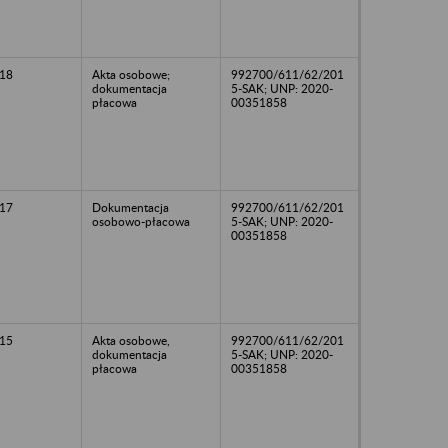
18
Akta osobowe;
992700/611/62/201
dokumentacja
5-SAK; UNP: 2020-
płacowa
00351858
17
Dokumentacja
992700/611/62/201
osobowo-płacowa
5-SAK; UNP: 2020-
00351858
15
Akta osobowe,
992700/611/62/201
dokumentacja
5-SAK; UNP: 2020-
płacowa
00351858