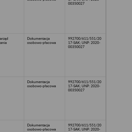
00350027
Zarząd
Dokumentacja
992700/611/551/20
ania
osobowo-płacowa
17-SAK; UNP: 2020-
00350027
Dokumentacja
992700/611/551/20
osobowo-płacowa
17-SAK; UNP: 2020-
00350027
Dokumentacja
992700/611/551/20
osobowo-płacowa
17-SAK; UNP: 2020-