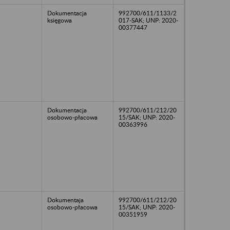
Dokumentacja
992700/611/1133/2
księgowa
017-SAK; UNP: 2020-
00377447
Dokumentacja
992700/611/212/20
osobowo-płacowa
15/SAK; UNP: 2020-
00363996
Dokumentaja
992700/611/212/20
osobowo-płacowa
15/SAK; UNP: 2020-
00351959