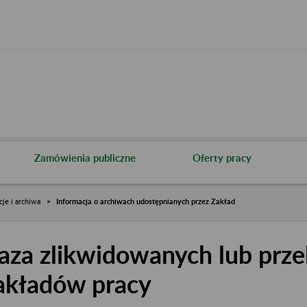
Zamówienia publiczne
Oferty pracy
cje i archiwa
Informacja o archiwach udostępnianych przez Zakład
aza zlikwidowanych lub prze
akładów pracy