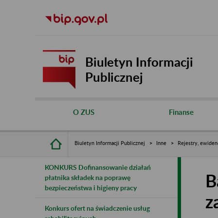
Biuletyn Informacji
Publicznej
O ZUS
Finanse
Biuletyn Informacji Publicznej
Inne
Rejestry, ewiden
KONKURS Dofinansowanie działań
B
płatnika składek na poprawę
bezpieczeństwa i higieny pracy
z
Konkurs ofert na świadczenie usług