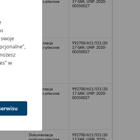
osobowo-płacowa
17-SAK; UNP: 2020-
00350027
e
as
 swoje
Dokumentacja
992700/611/551/20
opcjonalne”,
osobowo-płacowa
17-SAK; UNP: 2020-
00350027
 możesz
ies” w
Dokumentacja
992700/611/551/20
osobowo-płacowa
17-SAK; UNP: 2020-
00350027
serwisu
Dokumentacja
992700/611/551/20
osobowo-płacowa
17-SAK; UNP: 2020-