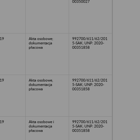
00350027
19
Akta osobowe;
992700/611/62/201
dokumentacja
5-SAK; UNP: 2020-
płacowa
00351858
19
Akta osobowe,
992700/611/62/201
dokumentacja
5-SAK; UNP: 2020-
płacowa
00351858
19
Akta osobowe i
992700/611/62/201
dokumentacja
5-SAK; UNP: 2020-
płacowa
00351858