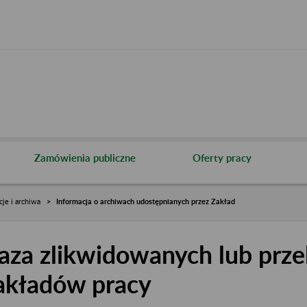
Zamówienia publiczne
Oferty pracy
cje i archiwa
Informacja o archiwach udostępnianych przez Zakład
aza zlikwidowanych lub prze
akładów pracy