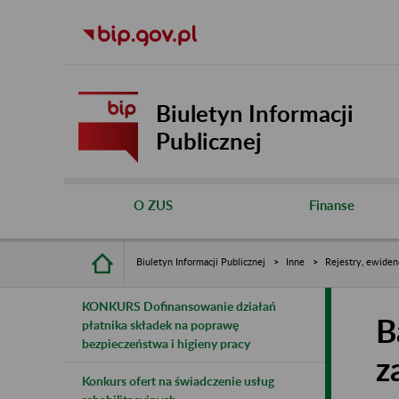
Biuletyn Informacji
Publicznej
O ZUS
Finanse
Biuletyn Informacji Publicznej
Inne
Rejestry, ewiden
KONKURS Dofinansowanie działań
B
płatnika składek na poprawę
bezpieczeństwa i higieny pracy
z
Konkurs ofert na świadczenie usług