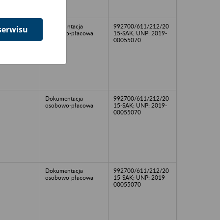
Dokumentacja
992700/611/212/20
serwisu
osobowo-płacowa
15-SAK; UNP: 2019-
00055070
Dokumentacja
992700/611/212/20
osobowo-płacowa
15-SAK; UNP: 2019-
00055070
Dokumentacja
992700/611/212/20
osobowo-płacowa
15-SAK; UNP: 2019-
00055070