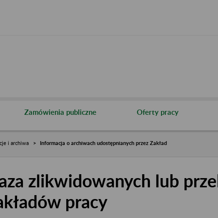
Zamówienia publiczne
Oferty pracy
cje i archiwa
Informacja o archiwach udostępnianych przez Zakład
aza zlikwidowanych lub prze
akładów pracy