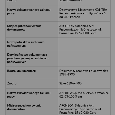
SEke 610A-4/06
Dziewiarstwo Maszynowe KONTRA
Renata Jankowska ul. Byczyńska 6,
60-318 Poznań
ARCHEON Składnica Akt
Pracowniczych Spółka z o.o. ul.
Poznańska 15 62-080 Góra
Dokumenty osobowe i płacowe zlat
1989-1990
SEke 610A-4/06
ANDREW Sp. z o.o. ZPCh. Czmoniec
62, 63-100 Śrem
ARCHEON Składnica Akt
Pracowniczych Spółka z o.o. ul.
Poznańska 15 62-080 Góra