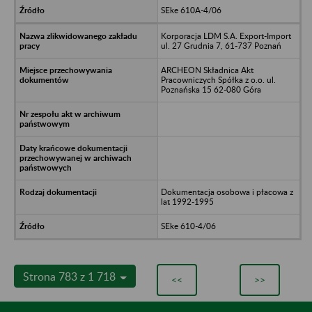
SEke 610A-4/06
Korporacja LDM S.A. Export-Import
ul. 27 Grudnia 7, 61-737 Poznań
ARCHEON Składnica Akt
Pracowniczych Spółka z o.o. ul.
Poznańska 15 62-080 Góra
Dokumentacja osobowa i płacowa z
lat 1992-1995
SEke 610-4/06
Strona 783 z 1 718
<<
>>