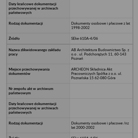
Dokumenty osobowe i płacowe z lat
1998-2002
SEke 610A-4/06
AB Architektura Budownictwo Sp. z
o.o . ul. Podchorążych 11, 60-143
Poznań
ARCHEON Składnica Akt
Pracowniczych Spółka z o.o. ul.
Poznańska 15 62-080 Góra
Dokumenty osobowe i płacowe /nz
lat 2000-2002