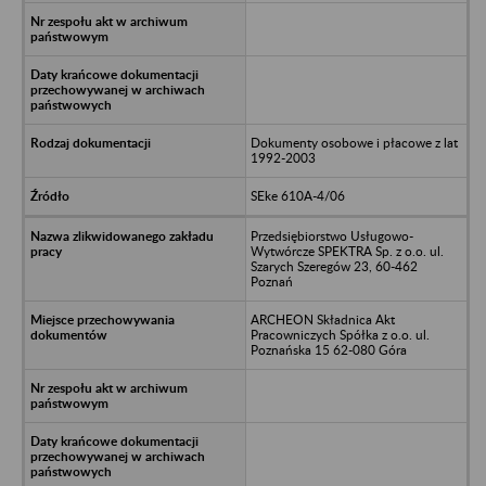
Dokumenty osobowe i płacowe z lat
1992-2003
SEke 610A-4/06
Przedsiębiorstwo Usługowo-
Wytwórcze SPEKTRA Sp. z o.o. ul.
Szarych Szeregów 23, 60-462
Poznań
ARCHEON Składnica Akt
Pracowniczych Spółka z o.o. ul.
Poznańska 15 62-080 Góra