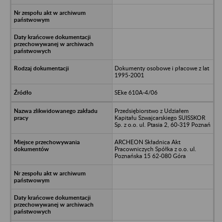
Dokumenty osobowe i płacowe z lat
1995-2001
SEke 610A-4/06
Przedsiębiorstwo z Udziałem
Kapitału Szwajcarskiego SUISSKOR
Sp. z o.o. ul. Ptasia 2, 60-319 Poznań
ARCHEON Składnica Akt
Pracowniczych Spółka z o.o. ul.
Poznańska 15 62-080 Góra