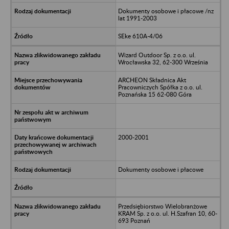
Dokumenty osobowe i płacowe /nz
lat 1991-2003
SEke 610A-4/06
Wizard Outdoor Sp. z o.o. ul.
Wrocławska 32, 62-300 Września
ARCHEON Składnica Akt
Pracowniczych Spółka z o.o. ul.
Poznańska 15 62-080 Góra
2000-2001
Dokumenty osobowe i płacowe
Przedsiębiorstwo Wielobranżowe
KRAM Sp. z o.o. ul. H.Szafran 10, 60-
693 Poznań