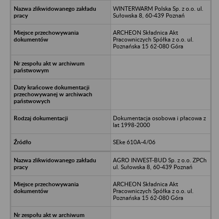
WINTERWARM Polska Sp. z o.o. ul.
Sułowska 8, 60-439 Poznań
ARCHEON Składnica Akt
Pracowniczych Spółka z o.o. ul.
Poznańska 15 62-080 Góra
Dokumentacja osobowa i płacowa z
lat 1998-2000
SEke 610A-4/06
AGRO INWEST-BUD Sp. z o.o. ZPCh
ul. Sułowska 8, 60-439 Poznań
ARCHEON Składnica Akt
Pracowniczych Spółka z o.o. ul.
Poznańska 15 62-080 Góra