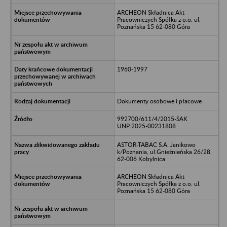
ARCHEON Składnica Akt
Pracowniczych Spółka z o.o. ul.
Poznańska 15 62-080 Góra
1960-1997
Dokumenty osobowe i płacowe
992700/611/4/2015-SAK
UNP:2025-00231808
ASTOR-TABAC S.A. Janikowo
k/Poznania, ul.Gnieźnieńska 26/28,
62-006 Kobylnica
ARCHEON Składnica Akt
Pracowniczych Spółka z o.o. ul.
Poznańska 15 62-080 Góra