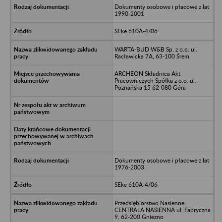
Dokumenty osobowe i płacowe z lat
1990-2001
SEke 610A-4/06
WARTA-BUD W&B Sp. z o.o. ul.
Racławicka 7A, 63-100 Śrem
ARCHEON Składnica Akt
Pracowniczych Spółka z o.o. ul.
Poznańska 15 62-080 Góra
Dokumenty osobowe i płacowe z lat
1976-2003
SEke 610A-4/06
Przedsiębiorstwo Nasienne
CENTRALA NASIENNA ul. Fabryczna
9, 62-200 Gniezno