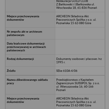
Restauracja GOLD CLUB
Z.Bańkowski i I.Bańkowska ul.
Wrocławska 18, 61-836 Poznań
ARCHEON Składnica Akt
Pracowniczych Spółka z o.o. ul.
Poznańska 15 62-080 Góra
Dokumenty osobowe i płacowe /nz
1995 r.
SEke 610A-4/06
Przedsiębiorstwo z Kapitałem
Zagranicznym SUISSPOL Sp. z o.o.
ul. Wieruszowska 16, 60-166
Poznań
ARCHEON Składnica Akt
Pracowniczych Spółka z o.o. ul.
Poznańska 15 62-080 Góra