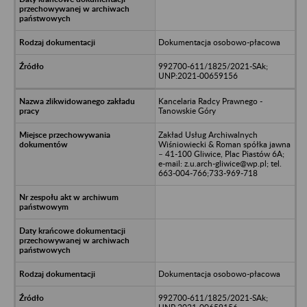
Dokumentacja osobowo-płacowa
992700-611/1825/2021-SAk;
UNP:2021-00659156
Kancelaria Radcy Prawnego -
Tanowskie Góry
Zakład Usług Archiwalnych
Wiśniowiecki & Roman spółka jawna
– 41-100 Gliwice, Plac Piastów 6A;
e-mail: z.u.arch-gliwice@wp.pl; tel.
663-004-766;733-969-718
Dokumentacja osobowo-płacowa
992700-611/1825/2021-SAk;