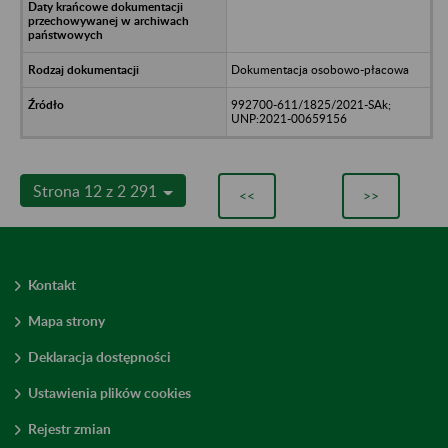
Dokumentacja osobowo-płacowa
992700-611/1825/2021-SAk;
UNP:2021-00659156
Strona 12 z 2 291
<<
>>
Kontakt
Mapa strony
Deklaracja dostępności
Ustawienia plików cookies
Rejestr zmian