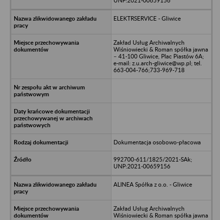
UNP:2021-00659156
ELEKTRSERVICE - Gliwice
Zakład Usług Archiwalnych
Wiśniowiecki & Roman spółka jawna
– 41-100 Gliwice, Plac Piastów 6A;
e-mail: z.u.arch-gliwice@wp.pl; tel.
663-004-766;733-969-718
Dokumentacja osobowo-płacowa
992700-611/1825/2021-SAk;
UNP:2021-00659156
ALINEA Spółka z o.o. - Gliwice
Zakład Usług Archiwalnych
Wiśniowiecki & Roman spółka jawna