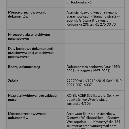
ul. Radomska 76
Agencja Rozwoju Regionalnego w
Starachowicach - Starachowice 27-
200, ul. Główna 8 (dawna ul.
Radomska 29); tel. 41 275 30 70.
Dokumentaca osobowo (lata: 1990-
2021) -płacowe (1997-2021)
992700/611/1213/2015-SAK; UNP:
2021-00716037
XO BURGER Spółka z o.o. Sp. k. w
upadłości we Wrocławiu, ul.
Łaciarska 4/106
Archiwum Sp. z o.o. z siedzibą w
Ostrowie Wielkopolskim – Ostrów
Wielkopolski , ul. Krotoszyńska 161;
sekretariat.archiwum@gmail.com;