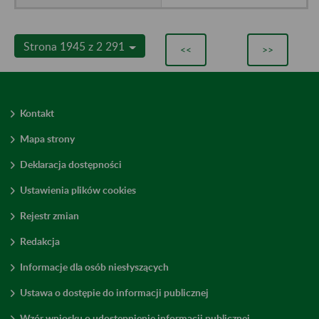
Strona 1945 z 2 291
<<
>>
Kontakt
Mapa strony
Deklaracja dostępności
Ustawienia plików cookies
Rejestr zmian
Redakcja
Informacje dla osób niesłyszących
Ustawa o dostępie do informacji publicznej
Wzór wniosku o udostępnienie informacji publicznej