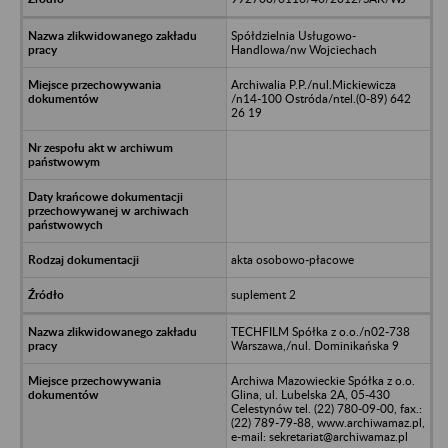
Spółdzielnia Usługowo-
Handlowa/nw Wojciechach
Archiwalia P.P./nul.Mickiewicza
/n14-100 Ostróda/ntel.(0-89) 642
26 19
akta osobowo-płacowe
suplement 2
TECHFILM Spółka z o.o./n02-738
Warszawa,/nul. Dominikańska 9
Archiwa Mazowieckie Spółka z o.o.
Glina, ul. Lubelska 2A, 05-430
Celestynów tel. (22) 780-09-00, fax.:
(22) 789-79-88, www.archiwamaz.pl,
e-mail: sekretariat@archiwamaz.pl