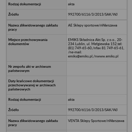
akta
992700/6116/3/2013/SAK/WJ
AE Sklepy sportowe/nWarszawa
EMIKS Składnica Akt Sp. z o.o., 20-
234 Lublin, ul. Mełgiewska 152,tel:
(81) 749-65-60,/nfax 81 749-65-61,
/ne-mail:
emiks@emiks.pl,/nwww.emiks.pl
akta
992700/6116/3/2013/SAK/WJ
VENTA Sklepy Sportowe/nWarszawa