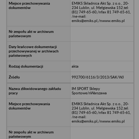
EMIKS Składnica Akt Sp. z o.o., 20-
234 Lublin, ul. Mełgiewska 152,tel:
(81) 749-65-60,/nfax 81 749-65-61,
/ne-mail:
emiks@emiks.pl,/nwww.emiks.pl
akta
992700/6116/3/2013/SAK/WJ
IM SPORT Sklepy
Sportowe/nWarszawa
EMIKS Składnica Akt Sp. z o.o., 20-
234 Lublin, ul. Mełgiewska 152,tel:
(81) 749-65-60,/nfax 81 749-65-61,
/ne-mail:
emiks@emiks.pl,/nwww.emiks.pl