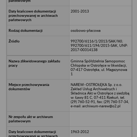
2001-2013
osobowo-płacowa
992700/6116/1/2013/SAK/WJ;
992700/611/194/2015-SAK, UNP:
2017-00314138
Gminna Spółdzielnia Samopomoc
Chłopska w Ostrołęce w likwidacji,
07-417 Ostrołęka, ul. Magazynowa
1
NAREW–OSTROŁĘKA Sp. z o.o.
Zakład Usług Archiwalnych i
Składnica Akt w Ostrołęce z siedzibą
w: Ławy 81 C, 07-411 Rzekuń, tel.
(29) 760-52-91, fax: (29) 760-57-34,
e-mail: archiwum-narew@o2.pl
1963-2012