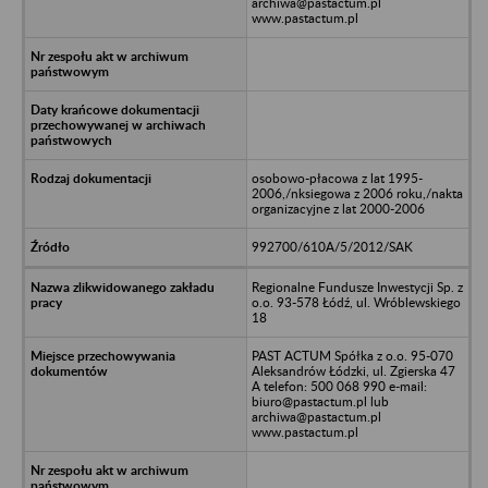
archiwa@pastactum.pl
www.pastactum.pl
osobowo-płacowa z lat 1995-
2006,/nksiegowa z 2006 roku,/nakta
organizacyjne z lat 2000-2006
992700/610A/5/2012/SAK
Regionalne Fundusze Inwestycji Sp. z
o.o. 93-578 Łódź, ul. Wróblewskiego
18
PAST ACTUM Spółka z o.o. 95-070
Aleksandrów Łódzki, ul. Zgierska 47
A telefon: 500 068 990 e-mail:
biuro@pastactum.pl lub
archiwa@pastactum.pl
www.pastactum.pl