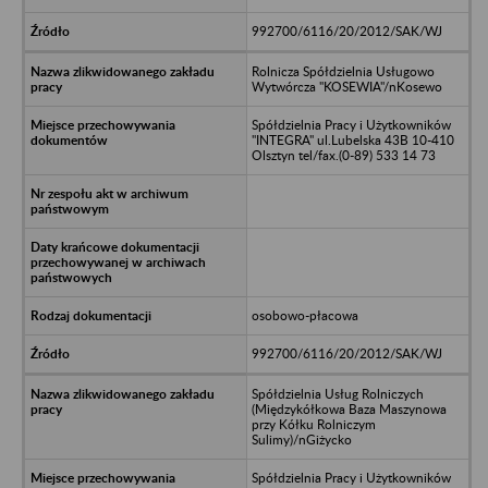
992700/6116/20/2012/SAK/WJ
Rolnicza Spółdzielnia Usługowo
Wytwórcza "KOSEWIA"/nKosewo
Spółdzielnia Pracy i Użytkowników
"INTEGRA" ul.Lubelska 43B 10-410
Olsztyn tel/fax.(0-89) 533 14 73
osobowo-płacowa
992700/6116/20/2012/SAK/WJ
Spółdzielnia Usług Rolniczych
(Międzykółkowa Baza Maszynowa
przy Kółku Rolniczym
Sulimy)/nGiżycko
Spółdzielnia Pracy i Użytkowników