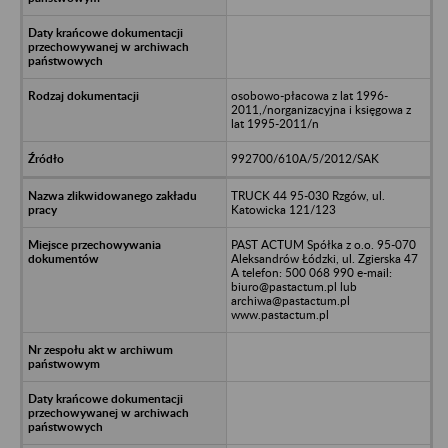
osobowo-płacowa z lat 1996-
2011,/norganizacyjna i księgowa z
lat 1995-2011/n
992700/610A/5/2012/SAK
TRUCK 44 95-030 Rzgów, ul.
Katowicka 121/123
PAST ACTUM Spółka z o.o. 95-070
Aleksandrów Łódzki, ul. Zgierska 47
A telefon: 500 068 990 e-mail:
biuro@pastactum.pl lub
archiwa@pastactum.pl
www.pastactum.pl