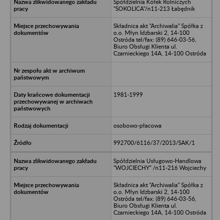
Spółdzielnia Kółek Rolniczych
"SOKOLICA"/n11-213 Łabędnik
Składnica akt "Archiwalia" Spółka z
o.o. Młyn Idzbarski 2, 14-100
Ostróda tel/fax: (89) 646-03-56,
Biuro Obsługi Klienta ul.
Czarnieckiego 14A, 14-100 Ostróda
1981-1999
osobowo-płacowa
992700/6116/37/2013/SAK/1
Spółdzielnia Usługowo-Handlowa
"WOJCIECHY" /n11-216 Wojciechy
Składnica akt "Archiwalia" Spółka z
o.o. Młyn Idzbarski 2, 14-100
Ostróda tel/fax: (89) 646-03-56,
Biuro Obsługi Klienta ul.
Czarnieckiego 14A, 14-100 Ostróda