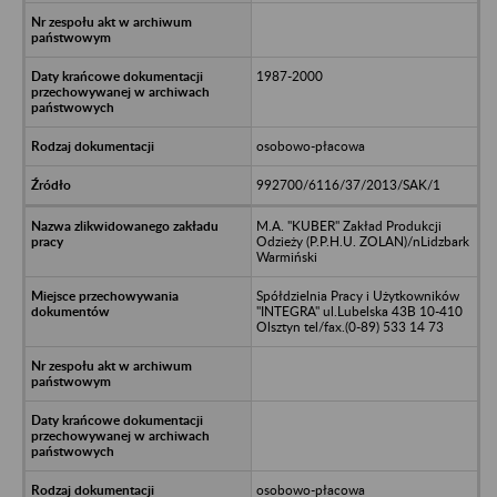
1987-2000
osobowo-płacowa
992700/6116/37/2013/SAK/1
M.A. "KUBER" Zakład Produkcji
Odzieży (P.P.H.U. ZOLAN)/nLidzbark
Warmiński
Spółdzielnia Pracy i Użytkowników
"INTEGRA" ul.Lubelska 43B 10-410
Olsztyn tel/fax.(0-89) 533 14 73
osobowo-płacowa