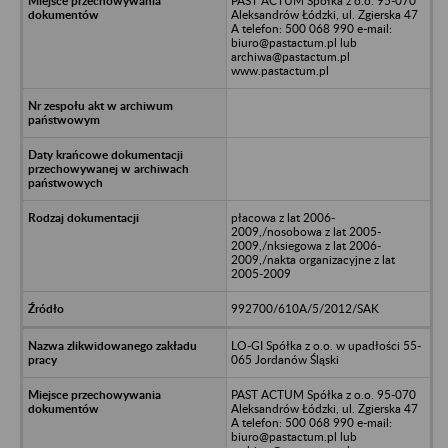
PAST ACTUM Spółka z o.o. 95-070
Aleksandrów Łódzki, ul. Zgierska 47
A telefon: 500 068 990 e-mail:
biuro@pastactum.pl lub
archiwa@pastactum.pl
www.pastactum.pl
płacowa z lat 2006-
2009,/nosobowa z lat 2005-
2009,/nksiegowa z lat 2006-
2009,/nakta organizacyjne z lat
2005-2009
992700/610A/5/2012/SAK
LO-GI Spółka z o.o. w upadłości 55-
065 Jordanów Śląski
PAST ACTUM Spółka z o.o. 95-070
Aleksandrów Łódzki, ul. Zgierska 47
A telefon: 500 068 990 e-mail:
biuro@pastactum.pl lub