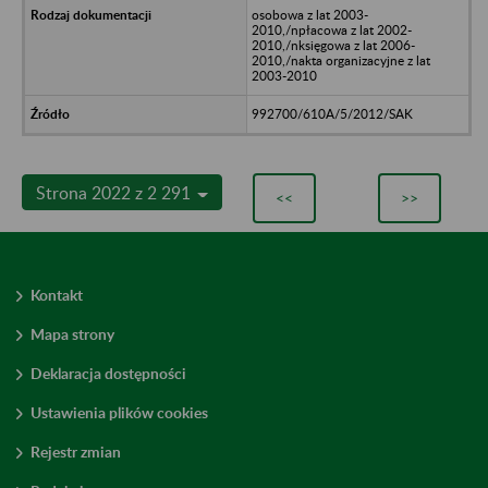
osobowa z lat 2003-
2010,/npłacowa z lat 2002-
2010,/nksięgowa z lat 2006-
2010,/nakta organizacyjne z lat
2003-2010
992700/610A/5/2012/SAK
Strona 2022 z 2 291
<<
>>
Kontakt
Mapa strony
Deklaracja dostępności
Ustawienia plików cookies
Rejestr zmian