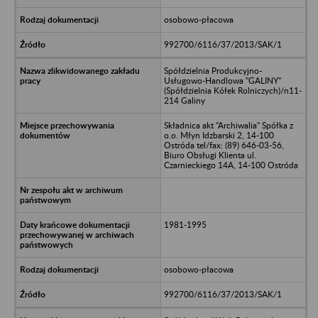
osobowo-płacowa
992700/6116/37/2013/SAK/1
Spółdzielnia Produkcyjno-
Usługowo-Handlowa "GALINY"
(Spółdzielnia Kółek Rolniczych)/n11-
214 Galiny
Składnica akt "Archiwalia" Spółka z
o.o. Młyn Idzbarski 2, 14-100
Ostróda tel/fax: (89) 646-03-56,
Biuro Obsługi Klienta ul.
Czarnieckiego 14A, 14-100 Ostróda
1981-1995
osobowo-płacowa
992700/6116/37/2013/SAK/1