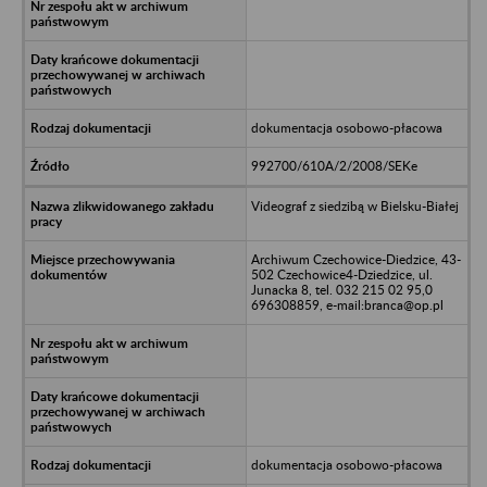
dokumentacja osobowo-płacowa
992700/610A/2/2008/SEKe
Videograf z siedzibą w Bielsku-Białej
Archiwum Czechowice-Diedzice, 43-
502 Czechowice4-Dziedzice, ul.
Junacka 8, tel. 032 215 02 95,0
696308859, e-mail:branca@op.pl
dokumentacja osobowo-płacowa