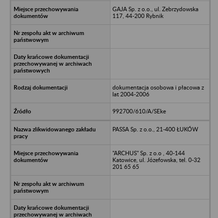
GAJA Sp. z o.o., ul. Zebrzydowska
117, 44-200 Rybnik
dokumentacja osobowa i płacowa z
lat 2004-2006
992700/610/A/SEke
PASSA Sp. z o.o., 21-400 ŁUKÓW
"ARCHUS" Sp. z o.o , 40-144
Katowice, ul. Józefowska, tel. 0-32
201 65 65