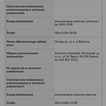
dokumentacja osobowa i płacowa z
lat 1990-1998
SEke 610A-18/06
Omega sp. z o.o. w Będzinie
Archiwum Sieradzkie "Archiwista" sp.
z o.o., ul. M. Reja 4, 98-200 Sieradz,
tel. 043 822 10 01
dokumentacja osobowo-płacowa
SEKe 610A-11/08