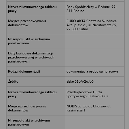
Bank Spółdzielczy w Bedinie, 99-
311 Bedino
EURO AKTA Centralna Składnica
Akt Sp. z o.o., ul. Narutowicza 39,
99-300 Kutno
dokumentacja osobowa i płacowa
SEke 610A-26/06
Przedsiębiorstwo Hurtu
Spożywczego, Bielsko-Biała
NOBIS Sp. z o.o., Chorzów ul.
Kazimierza 1