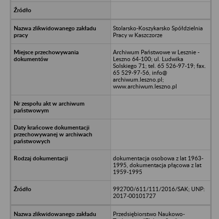
Stolarsko-Koszykarsko Spółdzielnia
Pracy w Kaszczorze
Archiwum Państwowe w Lesznie -
Leszno 64-100; ul. Ludwika
Solskiego 71; tel. 65 526-97-19; fax.
65 529-97-56, info@
archiwum.leszno.pl;
www.archiwum.leszno.pl
dokumentacja osobowa z lat 1963-
1995, dokumentacja płącowa z lat
1959-1995
992700/611/111/2016/SAK; UNP:
2017-00101727
Przedsiębiorstwo Naukowo-