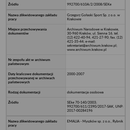
992700/610A/2/2008/SEKe
Grzegorz Gołaski Sport Sp. z o.o. w
Krakowie
Archiwum Narodowe w Krakowie,
30-960 Kraków, ul. Sienna 16, tel.
(12) 422-40-94, 421-27-90; fax. (12)
421-35-44; e-mail:
sekretariat@archiwum.krakow.pl;
www.archiwum.krakow.pl
2000-2007
dokumentacja osobowa
SEke 70-140/2003;
992700/611/2390/2017-SAK, UNP:
2017-00284196
EMALIA - Myszków sp. z o.o., Rybnik