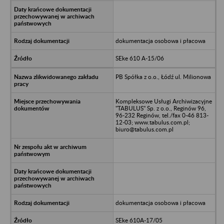
dokumentacja osobowa i płacowa
SEke 610 A-15/06
PB Spółka z o.o., Łódź ul. Milionowa
Kompleksowe Usługi Archiwizacyjne
"TABULUS" Sp. z o.o., Reginów 96,
96-232 Reginów, tel./fax 0-46 813-
12-03; www.tabulus.com.pl;
biuro@tabulus.com.pl
dokumentacja osobowa i płacowa
SEke 610A-17/05