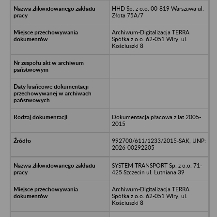
HHD Sp. z o.o. 00-819 Warszawa ul.
Złota 75A/7
Archiwum-Digitalizacja TERRA
Spółka z o.o. 62-051 Wiry, ul.
Kościuszki 8
Dokumentacja płacowa z lat 2005-
2015
992700/611/1233/2015-SAK, UNP:
2026-00292205
SYSTEM TRANSPORT Sp. z o.o. 71-
425 Szczecin ul. Lutniana 39
Archiwum-Digitalizacja TERRA
Spółka z o.o. 62-051 Wiry, ul.
Kościuszki 8