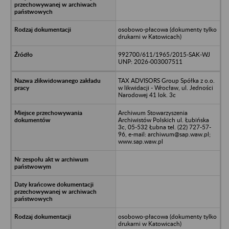
osobowo-płacowa (dokumenty tylko
drukarni w Katowicach)
992700/611/1965/2015-SAK-WJ
UNP: 2026-003007511
TAX ADVISORS Group Spółka z o.o.
w likwidacji - Wrocław, ul. Jedności
Narodowej 41 lok. 3c
Archiwum Stowarzyszenia
Archiwistów Polskich ul. Łubińska
3c, 05-532 Łubna tel. (22) 727-57-
96, e-mail: archiwum@sap.waw.pl;
www.sap.waw.pl
osobowo-płacowa (dokumenty tylko
drukarni w Katowicach)