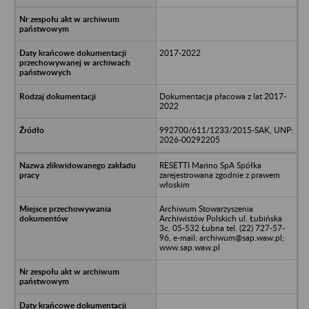
2017-2022
Dokumentacja płacowa z lat 2017-
2022
992700/611/1233/2015-SAK, UNP:
2026-00292205
RESETTI Marino SpA Spółka
zarejestrowana zgodnie z prawem
włoskim
Archiwum Stowarzyszenia
Archiwistów Polskich ul. Łubińska
3c, 05-532 Łubna tel. (22) 727-57-
96, e-mail: archiwum@sap.waw.pl;
www.sap.waw.pl