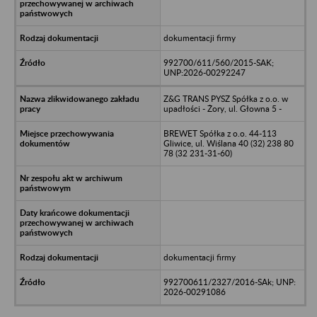
dokumentacji firmy
992700/611/560/2015-SAK;
UNP:2026-00292247
Z&G TRANS PYSZ Spółka z o.o. w
upadłości - Żory, ul. Głowna 5 -
BREWET Spółka z o.o. 44-113
Gliwice, ul. Wiślana 40 (32) 238 80
78 (32 231-31-60)
dokumentacji firmy
992700611/2327/2016-SAk; UNP:
2026-00291086