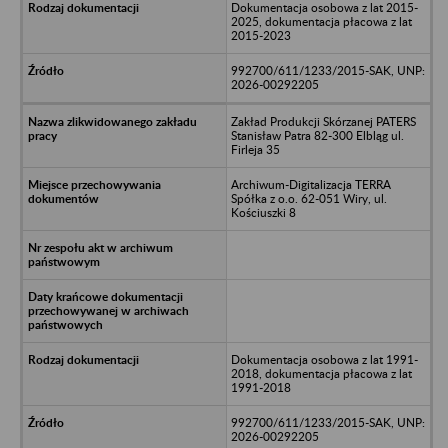
Dokumentacja osobowa z lat 2015-
2025, dokumentacja płacowa z lat
2015-2023
992700/611/1233/2015-SAK, UNP:
2026-00292205
Zakład Produkcji Skórzanej PATERS
Stanisław Patra 82-300 Elbląg ul.
Firleja 35
Archiwum-Digitalizacja TERRA
Spółka z o.o. 62-051 Wiry, ul.
Kościuszki 8
Dokumentacja osobowa z lat 1991-
2018, dokumentacja płacowa z lat
1991-2018
992700/611/1233/2015-SAK, UNP:
2026-00292205