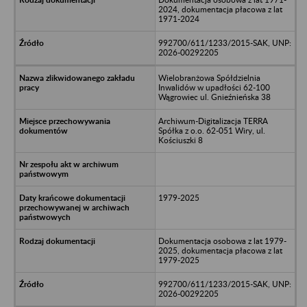
2024, dokumentacja płacowa z lat
1971-2024
992700/611/1233/2015-SAK, UNP:
2026-00292205
Wielobranżowa Spółdzielnia
Inwalidów w upadłości 62-100
Wągrowiec ul. Gnieźnieńska 38
Archiwum-Digitalizacja TERRA
Spółka z o.o. 62-051 Wiry, ul.
Kościuszki 8
1979-2025
Dokumentacja osobowa z lat 1979-
2025, dokumentacja płacowa z lat
1979-2025
992700/611/1233/2015-SAK, UNP:
2026-00292205