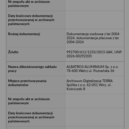
Dokumentacja osobowa z lat 2004-
2024, dokumentacja płacowa z lat
2004-2024
992700/611/1233/2015-SAK, UNP:
2026-00292205
ALBATROS ALUMINIUM Sp. z o.o.
78-600 Wałcz ul. Poznańska 36
Archiwum-Digitalizacja TERRA
Spółka z o.o. 62-051 Wiry, ul.
Kościuszki 8