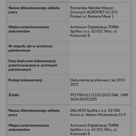
Poznańska Fabryka Maszyn
Żniwnych AGROMET 61-372
Poznań ul. Romana Maya 1
Archiwum-Digitalizacja TERRA
Spółka z o.o. 62-051 Wiry, ul.
Kościuszki 8
Dokumentacja płacowa z lat 2015-
2022
992700/611/1233/2015-SAK, UNP:
2026-00292205
DAL-KON Spółka z o.o. 62-500
Konin ul. Adama Mickiewicza 23/5
Archiwum-Digitalizacja TERRA
Spółka z o.o. 62-051 Wiry, ul.
Kościuszki 8