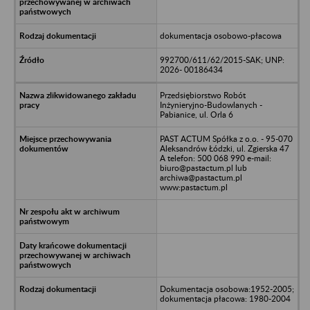
dokumentacja osobowo-płacowa
992700/611/62/2015-SAK; UNP:
2026- 00186434
Przedsiębiorstwo Robót
Inżynieryjno-Budowlanych -
Pabianice, ul. Orla 6
PAST ACTUM Spółka z o.o. - 95-070
Aleksandrów Łódzki, ul. Zgierska 47
A telefon: 500 068 990 e-mail:
biuro@pastactum.pl lub
archiwa@pastactum.pl
www:pastactum.pl
Dokumentacja osobowa:1952-2005;
dokumentacja płacowa: 1980-2004