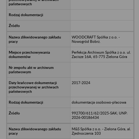
WOODCRAFT Spółka z o.o. -
Nowogród Bobrz.
Perfekcja Archiwum Spółka z o.o. ul.
Zacisze 16A, 65-775 Zielona Góra
2017-2024
dokumentacja osobowo-płacowa
992700/611/62/2025-SAK; UNP:
2026-00186434
M&S Spółka z o.o. - Zielona Góra, al.
Zjednoczenia 103