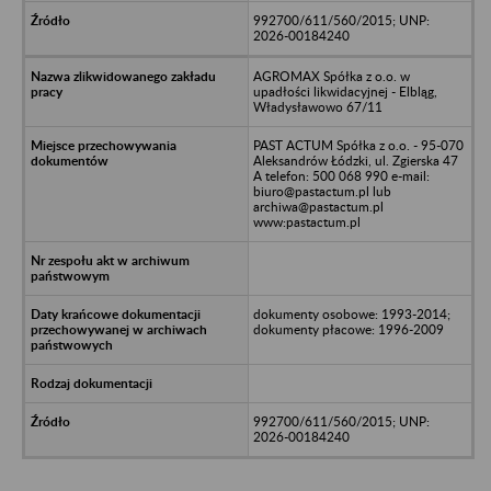
992700/611/560/2015; UNP:
2026-00184240
AGROMAX Spółka z o.o. w
upadłości likwidacyjnej - Elbląg,
Władysławowo 67/11
PAST ACTUM Spółka z o.o. - 95-070
Aleksandrów Łódzki, ul. Zgierska 47
A telefon: 500 068 990 e-mail:
biuro@pastactum.pl lub
archiwa@pastactum.pl
www:pastactum.pl
dokumenty osobowe: 1993-2014;
dokumenty płacowe: 1996-2009
992700/611/560/2015; UNP:
2026-00184240