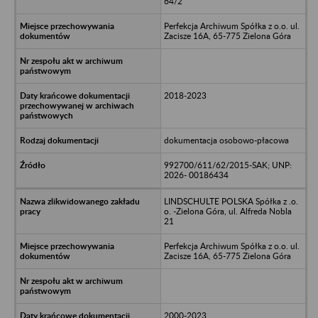
64/2
Perfekcja Archiwum Spółka z o.o. ul.
Zacisze 16A, 65-775 Zielona Góra
2018-2023
dokumentacja osobowo-płacowa
992700/611/62/2015-SAK; UNP:
2026- 00186434
LINDSCHULTE POLSKA Spółka z .o.
o. -Zielona Góra, ul. Alfreda Nobla
21
Perfekcja Archiwum Spółka z o.o. ul.
Zacisze 16A, 65-775 Zielona Góra
2000-2023