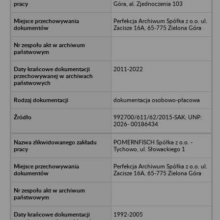
Góra, al. Zjednoczenia 103
Perfekcja Archiwum Spółka z o.o. ul.
Zacisze 16A, 65-775 Zielona Góra
2011-2022
dokumentacja osobowo-płacowa
992700/611/62/2015-SAK; UNP:
2026- 00186434
POMERNFISCH Spółka z o.o. -
Tychowo, ul. Słowackiego 1
Perfekcja Archiwum Spółka z o.o. ul.
Zacisze 16A, 65-775 Zielona Góra
1992-2005