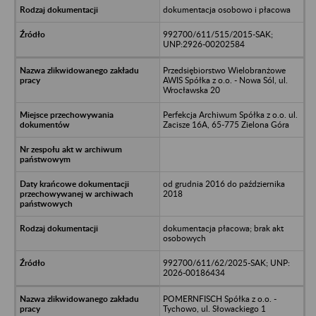
dokumentacja osobowo i płacowa
992700/611/515/2015-SAK;
UNP:2926-00202584
Przedsiębiorstwo Wielobranżowe
AWIS Spółka z o.o. - Nowa Sól, ul.
Wrocławska 20
Perfekcja Archiwum Spółka z o.o. ul.
Zacisze 16A, 65-775 Zielona Góra
od grudnia 2016 do października
2018
dokumentacja płacowa; brak akt
osobowych
992700/611/62/2025-SAK; UNP:
2026-00186434
POMERNFISCH Spółka z o.o. -
Tychowo, ul. Słowackiego 1