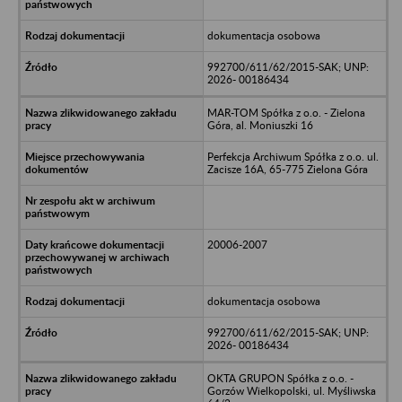
dokumentacja osobowa
992700/611/62/2015-SAK; UNP:
2026- 00186434
MAR-TOM Spółka z o.o. - Zielona
Góra, al. Moniuszki 16
Perfekcja Archiwum Spółka z o.o. ul.
Zacisze 16A, 65-775 Zielona Góra
20006-2007
dokumentacja osobowa
992700/611/62/2015-SAK; UNP:
2026- 00186434
OKTA GRUPON Spółka z o.o. -
Gorzów Wielkopolski, ul. Myśliwska