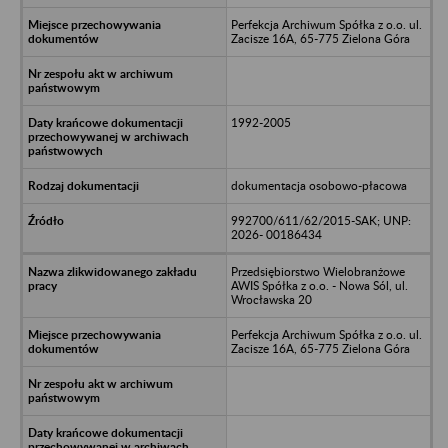
Perfekcja Archiwum Spółka z o.o. ul.
Zacisze 16A, 65-775 Zielona Góra
1992-2005
dokumentacja osobowo-płacowa
992700/611/62/2015-SAK; UNP:
2026- 00186434
Przedsiębiorstwo Wielobranżowe
AWIS Spółka z o.o. - Nowa Sól, ul.
Wrocławska 20
Perfekcja Archiwum Spółka z o.o. ul.
Zacisze 16A, 65-775 Zielona Góra