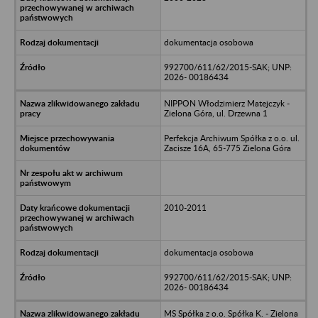
dokumentacja osobowa
992700/611/62/2015-SAK; UNP:
2026- 00186434
NIPPON Włodzimierz Matejczyk -
Zielona Góra, ul. Drzewna 1
Perfekcja Archiwum Spółka z o.o. ul.
Zacisze 16A, 65-775 Zielona Góra
2010-2011
dokumentacja osobowa
992700/611/62/2015-SAK; UNP:
2026- 00186434
MS Spółka z o.o. Spółka K. - Zielona