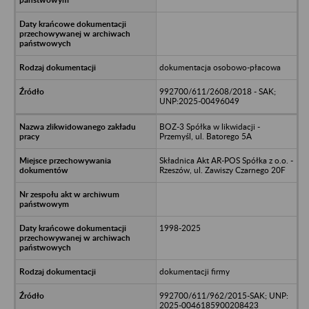
dokumentacja osobowo-płacowa
992700/611/2608/2018 - SAK;
UNP:2025-00496049
BOZ-3 Spółka w likwidacji -
Przemyśl, ul. Batorego 5A
Składnica Akt AR-POS Spółka z o.o. -
Rzeszów, ul. Zawiszy Czarnego 20F
1998-2025
dokumentacji firmy
992700/611/962/2015-SAK; UNP:
2025-0046185900208423