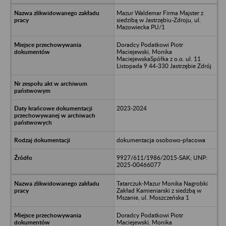
Mazur Waldemar Firma Majster z
siedzibą w Jastrzębiu-Zdroju, ul.
Mazowiecka PU/1
Doradcy Podatkowi Piotr
Maciejewski, Monika
MaciejewskaSpółka z o.o. ul. 11
Listopada 9 44-330 Jastrzębie Zdrój
2023-2024
dokumentacja osobowo-płacowa
9927/611/1986/2015-SAK; UNP:
2025-00466077
Tatarczuk-Mazur Monika Nagrobki
Zakład Kamieniarski z siedzbą w
Mszanie, ul. Moszczeńska 1
Doradcy Podatkowi Piotr
Maciejewski, Monika