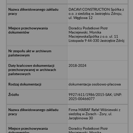
DACAVI CONSTRUCTION Spółka z
o.o. z siedzibą w Jastrzębiu Zdroju,
ul. Węglowa 12
Doradcy Podatkowi Piotr
Maciejewski, Monika
MaciejewskaSpółka z o.o. ul. 11
Listopada 9 44-330 Jastrzębie Zdrój
2018-2024
dokumentacja osobowo-płacowa
9927/611/1986/2015-SAK; UNP:
2025-00466077
Firma MARAF Rafał Wiśniewski z
siedzibą w Żorach - Żory, ul.
Jarzębinowa 30
Doradcy Podatkowi Piotr
Maciejewski, Monika