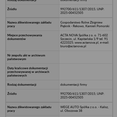
992700/611/1307/2015; UNP:
2025-00452505
Gospodarstwo Rolne Zbigniew
Pięknik - Rekowo, Kamień Pomorski
ACTA NOVA Spółka z o. o. 71-602
Szczecin, ul. Kapitańska 1/9 tel. 91
4223325; www.actanova.pl, e-mail:
biuro@actanova.pl
dokumentacji firmy
992700/611/1307/2015; UNP:
2025-00452505
WEGE AUTO Spółka z o.o. - Kalisz,
ul. Obozowa 38