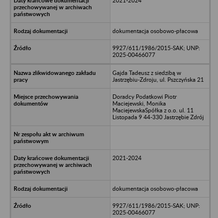
2021-2024
dokumentacja osobowo-płacowa
9927/611/1986/2015-SAK; UNP:
2025-00466077
Gajda Tadeusz z siedzibą w
Jastrzębiu-Zdroju, ul. Pszczyńska 21
Doradcy Podatkowi Piotr
Maciejewski, Monika
MaciejewskaSpółka z o.o. ul. 11
Listopada 9 44-330 Jastrzębie Zdrój
2021-2024
dokumentacja osobowo-płacowa
9927/611/1986/2015-SAK; UNP:
2025-00466077