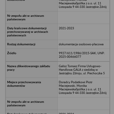
MaciejewskaSpółka z o.o. ul. 11
Listopada 9 44-330 Jastrzębie Zdrój
2021-2023
dokumentacja osobowo-płacowa
9927/611/1986/2015-SAK; UNP:
2025-00466077
Galisz Tomasz Firma Usługowo-
Handlowa GALA z siedzibą w
Jastrzębiu Zdroju, ul. Piechoczka 5
Doradcy Podatkowi Piotr
Maciejewski, Monika
MaciejewskaSpółka z o.o. ul. 11
Listopada 9 44-330 Jastrzębie Zdrój