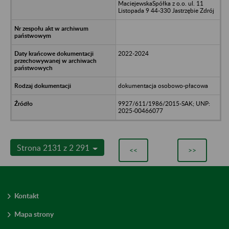
MaciejewskaSpółka z o.o. ul. 11
Listopada 9 44-330 Jastrzębie Zdrój
2022-2024
dokumentacja osobowo-płacowa
9927/611/1986/2015-SAK; UNP:
2025-00466077
Strona 2131 z 2 291
<<
>>
Kontakt
Mapa strony