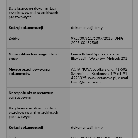
dokumentacji firmy
992700/611/1307/2015; UNP:
2025-00452505
Goma Poland Spółka z o.o. w
likwidacji - Wolanów, Mniszek 231
ACTA NOVA Spółka z o. o. 71-602
Szczecin, ul. Kapitańska 1/9 tel. 91
4223325; www.actanova.pl, e-mail:
biuro@actanova.pl
dokumentacji firmy