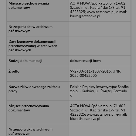
ACTA NOVA Spółka z o. o. 71-602
Szczecin, ul. Kapitańska 1/9 tel. 91
4223325; www.actanova.pl, e-mail:
biuro@actanova.pl
dokumentacji firmy
992700/611/1307/2015; UNP:
2025-00452505
Polskie Projekty Inwestycyjne Spółka
z o.o. - Kraków, ul. Świętej Gertrudy
6
ACTA NOVA Spółka z o. o. 71-602
Szczecin, ul. Kapitańska 1/9 tel. 91
4223325; www.actanova.pl, e-mail:
biuro@actanova.pl