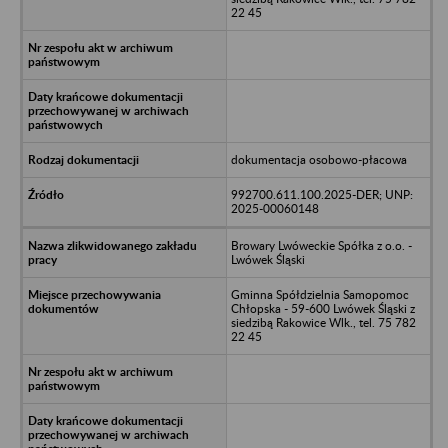
22 45
dokumentacja osobowo-płacowa
992700.611.100.2025-DER; UNP:
2025-00060148
Browary Lwóweckie Spółka z o.o. -
Lwówek Śląski
Gminna Spółdzielnia Samopomoc
Chłopska - 59-600 Lwówek Śląski z
siedzibą Rakowice Wlk., tel. 75 782
22 45