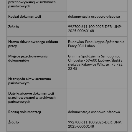
dokumentacja osobowo-płacowa
992700.611.100.2025-DER; UNP:
2025-00060148
Budowlao-Produkcyjna Spółdzielnia
Pracy SCH Lubań
Gminna Spółdzielnia Samopomoc
Chłopska - 59-600 Lwówek Śląski z
siedzibą Rakowice Wlk., tel. 75 782
22 45
dokumentacja osobowo-płacowa
992700.611.100.2025-DER; UNP:
2025-00060148