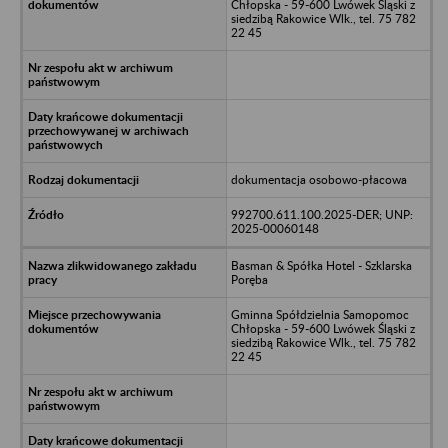
Chłopska - 59-600 Lwówek Śląski z
siedzibą Rakowice Wlk., tel. 75 782
22 45
dokumentacja osobowo-płacowa
992700.611.100.2025-DER; UNP:
2025-00060148
Basman & Spółka Hotel - Szklarska
Poręba
Gminna Spółdzielnia Samopomoc
Chłopska - 59-600 Lwówek Śląski z
siedzibą Rakowice Wlk., tel. 75 782
22 45