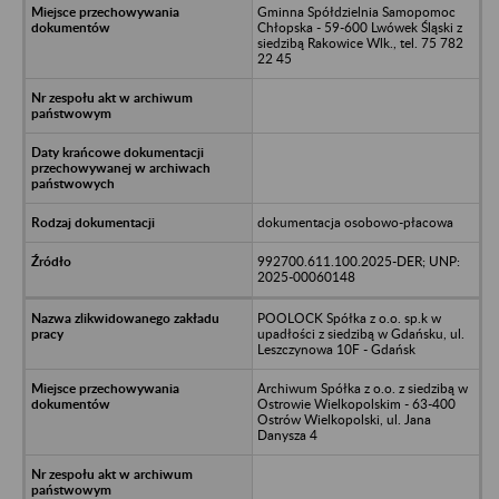
Gminna Spółdzielnia Samopomoc
Chłopska - 59-600 Lwówek Śląski z
siedzibą Rakowice Wlk., tel. 75 782
22 45
dokumentacja osobowo-płacowa
992700.611.100.2025-DER; UNP:
2025-00060148
POOLOCK Spółka z o.o. sp.k w
upadłości z siedzibą w Gdańsku, ul.
Leszczynowa 10F - Gdańsk
Archiwum Spółka z o.o. z siedzibą w
Ostrowie Wielkopolskim - 63-400
Ostrów Wielkopolski, ul. Jana
Danysza 4