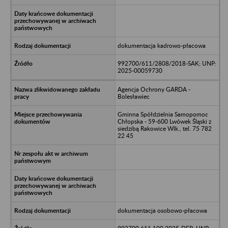
dokumentacja kadrowo-płacowa
992700/611/2808/2018-SAK; UNP:
2025-00059730
Agencja Ochrony GARDA -
Bolesławiec
Gminna Spółdzielnia Samopomoc
Chłopska - 59-600 Lwówek Śląski z
siedzibą Rakowice Wlk., tel. 75 782
22 45
dokumentacja osobowo-płacowa