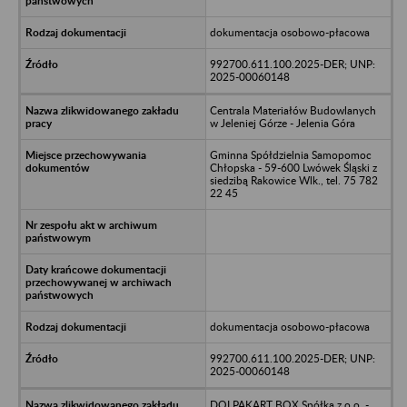
dokumentacja osobowo-płacowa
992700.611.100.2025-DER; UNP:
2025-00060148
Centrala Materiałów Budowlanych
w Jeleniej Górze - Jelenia Góra
Gminna Spółdzielnia Samopomoc
Chłopska - 59-600 Lwówek Śląski z
siedzibą Rakowice Wlk., tel. 75 782
22 45
dokumentacja osobowo-płacowa
992700.611.100.2025-DER; UNP:
2025-00060148
DOLPAKART BOX Spółka z o.o. -