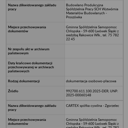
Budowlano Produkcyjna
Spółdzielnia Pracy SCH Wytwórnia
Materiałów Budowlanych -
Proszówka
Gminna Spółdzielnia Samopomoc
Chłopska - 59-600 Lwówek Śląski z
siedzibą Rakowice Wlk., tel. 75 782
22 45
dokumentacja osobowo-płacowa
992700.611.100.2025-DER; UNP:
2025-00060148
CARTEX spółka cywilna - Zgorzelec
Gminna Spółdzielnia Samopomoc
Chłopska - 59-600 Lwówek Śląski z
siedzibą Rakowice Wlk., tel. 75 782