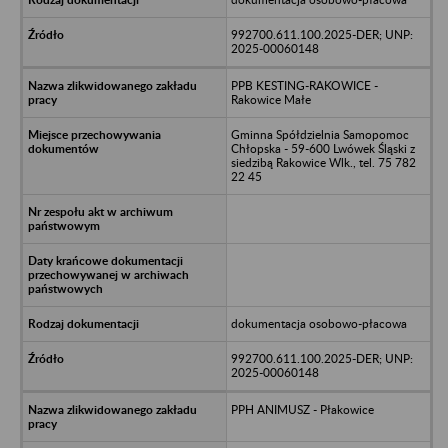
992700.611.100.2025-DER; UNP:
2025-00060148
PPB KESTING-RAKOWICE -
Rakowice Małe
Gminna Spółdzielnia Samopomoc
Chłopska - 59-600 Lwówek Śląski z
siedzibą Rakowice Wlk., tel. 75 782
22 45
dokumentacja osobowo-płacowa
992700.611.100.2025-DER; UNP:
2025-00060148
PPH ANIMUSZ - Płakowice