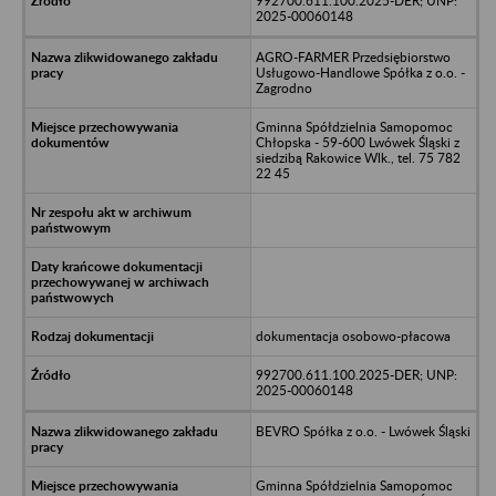
992700.611.100.2025-DER; UNP:
2025-00060148
AGRO-FARMER Przedsiębiorstwo
Usługowo-Handlowe Spółka z o.o. -
Zagrodno
Gminna Spółdzielnia Samopomoc
Chłopska - 59-600 Lwówek Śląski z
siedzibą Rakowice Wlk., tel. 75 782
22 45
dokumentacja osobowo-płacowa
992700.611.100.2025-DER; UNP:
2025-00060148
BEVRO Spółka z o.o. - Lwówek Śląski
Gminna Spółdzielnia Samopomoc