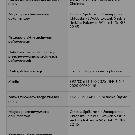
Chojnów
Gminna Spółdzielnia Samopomoc
Chłopska - 59-600 Lwówek Śląski z
siedzibą Rakowice Wlk., tel. 75 782
22 45
dokumentacja osobowo-płacowa
992700.611.100.2025-DER; UNP:
2025-00060148
FINCO POLAND - Chełmsko Śląskie
Gminna Spółdzielnia Samopomoc
Chłopska - 59-600 Lwówek Śląski z
siedzibą Rakowice Wlk., tel. 75 782
22 45