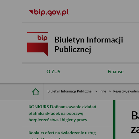
Biuletyn Informacji
Publicznej
O ZUS
Finanse
Biuletyn Informacji Publicznej
Inne
Rejestry, ewiden
KONKURS Dofinansowanie działań
B
płatnika składek na poprawę
bezpieczeństwa i higieny pracy
z
Konkurs ofert na świadczenie usług