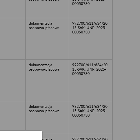
00050730
dokumentacja
992700/611/634/20
osobowo-płacowa
15-SAK; UNP: 2025-
00050730
dokumentacja
992700/611/634/20
osobowo-płacowa
15-SAK; UNP: 2025-
00050730
dokumentacja
992700/611/634/20
osobowo-płacowa
15-SAK; UNP: 2025-
00050730
dokumentacja
992700/611/634/20