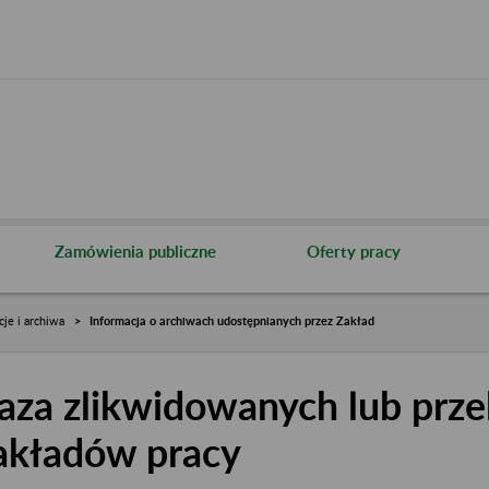
Zamówienia publiczne
Oferty pracy
cje i archiwa
Informacja o archiwach udostępnianych przez Zakład
aza zlikwidowanych lub prze
akładów pracy