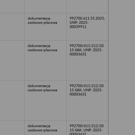
dokumentacja
992700.611.55.2025;
osobowo-płacowa
UNP: 2025-
00039911
dokumentacja
992700/611/212/20
osobowo-płacowa
15-SAK; UNP: 2025-
00003631
dokumentacja
992700/611/212/20
osobowo-płacowa
15-SAK; UNP: 2025-
00003631
dokumentacja
992700/611/212/20
osobowo-płacowa
15-SAK; UNP: 2025-
00003631