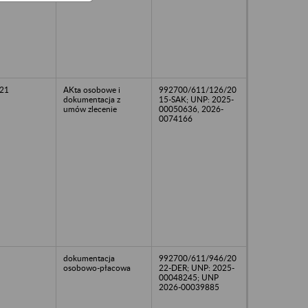
21
AKta osobowe i
992700/611/126/20
dokumentacja z
15-SAK; UNP: 2025-
umów zlecenie
00050636, 2026-
0074166
dokumentacja
992700/611/946/20
osobowo-płacowa
22-DER; UNP: 2025-
00048245; UNP
2026-00039885