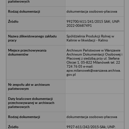
dokumentacja osobowo-płacowa
992700/611/241/2015 SAK; UNP:
2022-00687491
Spółdzielnia Produkcji Rolnej w
Kalinie w likwidacji - Kalino
Archiwum Państwowe w Warszawie
Archiwum Dokumentacji Osobowej i
Płacowej z siedzibą przy ul. Stefana
Okrzei 1, 05-822 Milanówek tel. 22
724 76 05 e-mail:
apw.milanowek@warszawa.archiwa.
gov.pl
dokumentacja osobowo-płacowa
9927-611/242/2015-SAk; UNP: