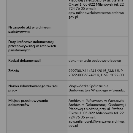
Płacowej z siedzibą przy ul. Stefana
Okrzei 1, 05-822 Milanówek tel. 22
724 76 05 e-mail:
apw.milanowek@warszawa.archiwa.
gov.pl
dokumentacja osobowo-płacowa
992700/611/241/2015_SAK UNP:
2022-000687491K; UNP: 2022-00
Wojewódzka Spółdzielnia
Budownictwa Wiejskiego w Sieradzu
Archiwum Państwowe w Warszawie
Archiwum Dokumentacji Osobowej i
Płacowej z siedzibą przy ul. Stefana
Okrzei 1, 05-822 Milanówek tel. 22
724 76 05 e-mail:
apw.milanowek@warszawa.archiwa.
gov.pl