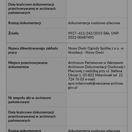
dokumentacja osobowo-płacowa
9927--611/242/2015-SAk; UNP:
2022-00687491
Nowy Dwór Ogrody Spółka z o.o. w
likwidacji - Nowy Dwór
Archiwum Państwowe w Warszawie
Archiwum Dokumentacji Osobowej i
Płacowej z siedzibą przy ul. Stefana
Okrzei 1, 05-822 Milanówek tel. 22
724 76 05 e-mail:
apw.milanowek@warszawa.archiwa.
gov.pl
dokumentacja osobowo-płacowa