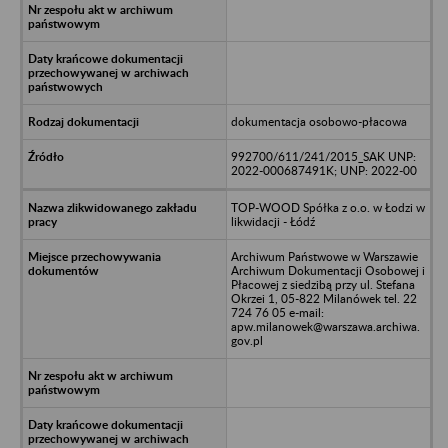
dokumentacja osobowo-płacowa
992700/611/241/2015_SAK UNP:
2022-000687491K; UNP: 2022-00
TOP-WOOD Spółka z o.o. w Łodzi w
likwidacji - Łódź
Archiwum Państwowe w Warszawie
Archiwum Dokumentacji Osobowej i
Płacowej z siedzibą przy ul. Stefana
Okrzei 1, 05-822 Milanówek tel. 22
724 76 05 e-mail:
apw.milanowek@warszawa.archiwa.
gov.pl