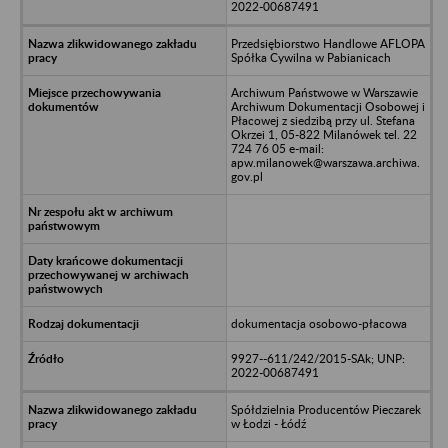
2022-00687491
Przedsiębiorstwo Handlowe AFLOPA
Spółka Cywilna w Pabianicach
Archiwum Państwowe w Warszawie
Archiwum Dokumentacji Osobowej i
Płacowej z siedzibą przy ul. Stefana
Okrzei 1, 05-822 Milanówek tel. 22
724 76 05 e-mail:
apw.milanowek@warszawa.archiwa.
gov.pl
dokumentacja osobowo-płacowa
9927--611/242/2015-SAk; UNP:
2022-00687491
Spółdzielnia Producentów Pieczarek
w Łodzi - Łódź