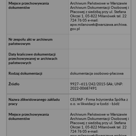
Archiwum Państwowe w Warszawie
Archiwum Dokumentacji Osobowej i
Płacowej z siedzibą przy ul. Stefana
Okrzei 1, 05-822 Milanówek tel. 22
724 76 05 e-mail:
apw.milanowek@warszawa.archiwa.
gov.pl
dokumentacja osobowo-płacowa
9927--611/242/2015-SAk; UNP:
2022-00687491
CELPAP - Firma Inżynierska Spółka z
o.o. w likwidacji w Łodzi - Łódź
Archiwum Państwowe w Warszawie
Archiwum Dokumentacji Osobowej i
Płacowej z siedzibą przy ul. Stefana
Okrzei 1, 05-822 Milanówek tel. 22
724 76 05 e-mail:
apw.milanowek@warszawa.archiwa.