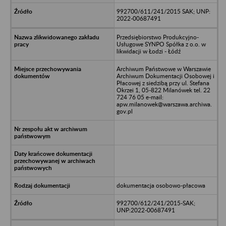
992700/611/241/2015 SAK; UNP:
2022-00687491
Przedsiębiorstwo Produkcyjno-
Usługowe SYNPO Spółka z o.o. w
likwidacji w Łodzi - Łódź
Archiwum Państwowe w Warszawie
Archiwum Dokumentacji Osobowej i
Płacowej z siedzibą przy ul. Stefana
Okrzei 1, 05-822 Milanówek tel. 22
724 76 05 e-mail:
apw.milanowek@warszawa.archiwa.
gov.pl
dokumentacja osobowo-płacowa
992700/612/241/2015-SAK;
UNP:2022-00687491