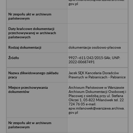
gov.pl
dokumentacja osobowo-płacowa
9927--611/242/2015-SAk; UNP:
2022-00687491
Jacek SĘK Kancelaria Doradców
Prawnych w Pabianicach - Pabianice
Archiwum Państwowe w Warszawie
Archiwum Dokumentacji Osobowej i
Płacowej z siedzibą przy ul. Stefana
Okrzei 1, 05-822 Milanówek tel. 22
724 76 05 e-mail:
apw.milanowek@warszawa.archiwa.
gov.pl