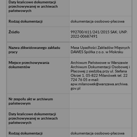
dokumentacja osobowo-płacowa
992700/611/241/2015 SAK; UNP:
2022-00687491
Masa Upadłości Zakładów Mięsnych
DAWES Spółka z o.o. w Mokrsku
Archiwum Państwowe w Warszawie
Archiwum Dokumentacji Osobowej i
Płacowej z siedzibą przy ul. Stefana
Okrzei 1, 05-822 Milanówek tel. 22
724 76 05 e-mail:
apw.milanowek@warszawa.archiwa.
gov.pl
dokumentacja osobowo-płacowa