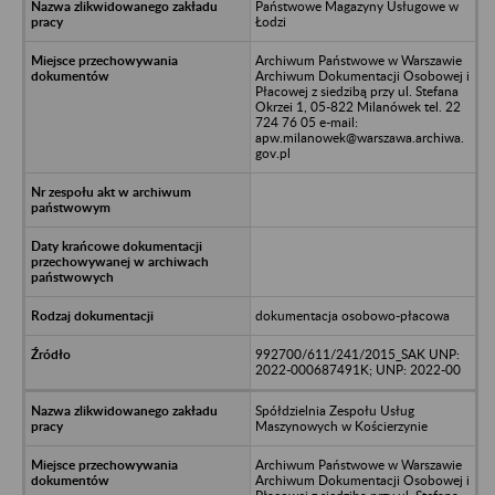
Państwowe Magazyny Usługowe w
Łodzi
Archiwum Państwowe w Warszawie
Archiwum Dokumentacji Osobowej i
Płacowej z siedzibą przy ul. Stefana
Okrzei 1, 05-822 Milanówek tel. 22
724 76 05 e-mail:
apw.milanowek@warszawa.archiwa.
gov.pl
dokumentacja osobowo-płacowa
992700/611/241/2015_SAK UNP:
2022-000687491K; UNP: 2022-00
Spółdzielnia Zespołu Usług
Maszynowych w Kościerzynie
Archiwum Państwowe w Warszawie
Archiwum Dokumentacji Osobowej i