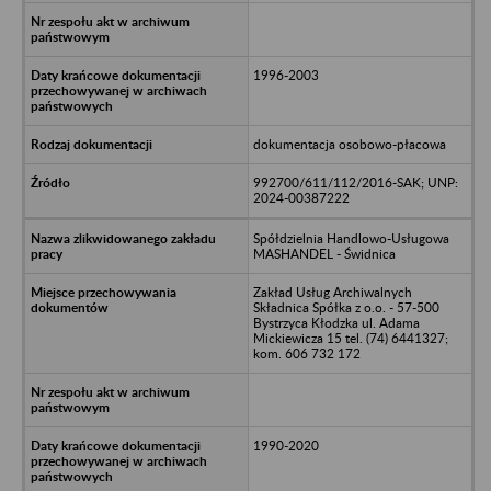
1996-2003
dokumentacja osobowo-płacowa
992700/611/112/2016-SAK; UNP:
2024-00387222
Spółdzielnia Handlowo-Usługowa
MASHANDEL - Świdnica
Zakład Usług Archiwalnych
Składnica Spółka z o.o. - 57-500
Bystrzyca Kłodzka ul. Adama
Mickiewicza 15 tel. (74) 6441327;
kom. 606 732 172
1990-2020