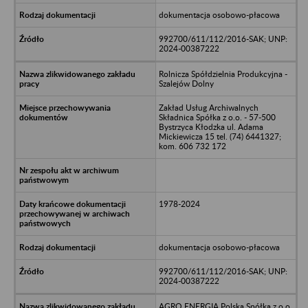
dokumentacja osobowo-płacowa
992700/611/112/2016-SAK; UNP:
2024-00387222
Rolnicza Spółdzielnia Produkcyjna -
Szalejów Dolny
Zakład Usług Archiwalnych
Składnica Spółka z o.o. - 57-500
Bystrzyca Kłodzka ul. Adama
Mickiewicza 15 tel. (74) 6441327;
kom. 606 732 172
1978-2024
dokumentacja osobowo-płacowa
992700/611/112/2016-SAK; UNP:
2024-00387222
AGRO ENERGIA Polska Spółka z o.o.