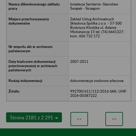
Instalacje Sanitarne -Stanisław
Świątek - Strzegom
Zakład Usług Archiwalnych
Składnica Spółka z o.o. - 57-500
Bystrzyca Kłodzka ul. Adama
Mickiewicza 15 tel. (74) 6441327;
kom. 606 732 172
2007-2011
dokumentacja osobowo-płacowa
992700/611/112/2016-SAK; UNP:
2024-00387222
Strona 2181 z 2 291
<<
>>