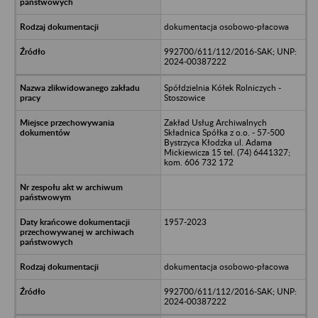
dokumentacja osobowo-płacowa
992700/611/112/2016-SAK; UNP:
2024-00387222
Spółdzielnia Kółek Rolniczych -
Stoszowice
Zakład Usług Archiwalnych
Składnica Spółka z o.o. - 57-500
Bystrzyca Kłodzka ul. Adama
Mickiewicza 15 tel. (74) 6441327;
kom. 606 732 172
1957-2023
dokumentacja osobowo-płacowa
992700/611/112/2016-SAK; UNP:
2024-00387222