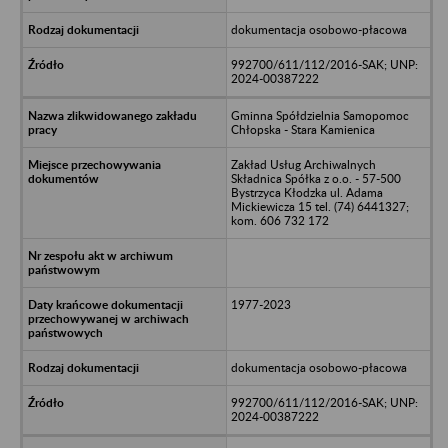
dokumentacja osobowo-płacowa
992700/611/112/2016-SAK; UNP:
2024-00387222
Gminna Spółdzielnia Samopomoc
Chłopska - Stara Kamienica
Zakład Usług Archiwalnych
Składnica Spółka z o.o. - 57-500
Bystrzyca Kłodzka ul. Adama
Mickiewicza 15 tel. (74) 6441327;
kom. 606 732 172
1977-2023
dokumentacja osobowo-płacowa
992700/611/112/2016-SAK; UNP:
2024-00387222