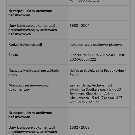
kom. 606 732 172
1980 - 2004
dokumentacja osobowo-płacowa
992700/611/112/2016-SAK; UNP:
2024-00387222
Rolnicza Spółdzielnia Produkcyjna -
Stolec
Zakład Usług Archiwalnych
Składnica Spółka z o.o. - 57-500
Bystrzyca Kłodzka ul. Adama
Mickiewicza 15 tel. (74) 6441327;
kom. 606 732 172
1982 - 2008