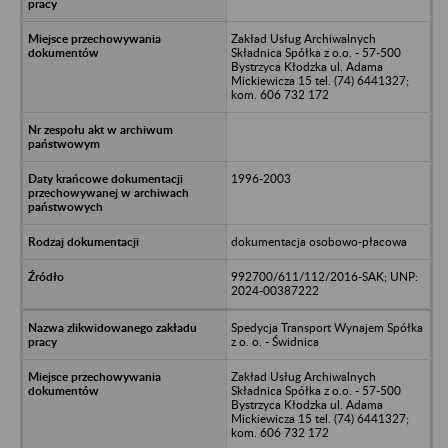
Zakład Usług Archiwalnych
Składnica Spółka z o.o. - 57-500
Bystrzyca Kłodzka ul. Adama
Mickiewicza 15 tel. (74) 6441327;
kom. 606 732 172
1996-2003
dokumentacja osobowo-płacowa
992700/611/112/2016-SAK; UNP:
2024-00387222
Spedycja Transport Wynajem Spółka
z o. o. - Świdnica
Zakład Usług Archiwalnych
Składnica Spółka z o.o. - 57-500
Bystrzyca Kłodzka ul. Adama
Mickiewicza 15 tel. (74) 6441327;
kom. 606 732 172