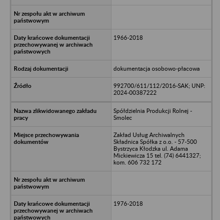
1966-2018
dokumentacja osobowo-płacowa
992700/611/112/2016-SAK; UNP:
2024-00387222
Spółdzielnia Produkcji Rolnej -
Smolec
Zakład Usług Archiwalnych
Składnica Spółka z o.o. - 57-500
Bystrzyca Kłodzka ul. Adama
Mickiewicza 15 tel. (74) 6441327;
kom. 606 732 172
1976-2018