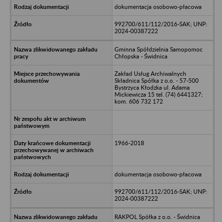
dokumentacja osobowo-płacowa
992700/611/112/2016-SAK; UNP:
2024-00387222
Gminna Spółdzielnia Samopomoc
Chłopska - Świdnica
Zakład Usług Archiwalnych
Składnica Spółka z o.o. - 57-500
Bystrzyca Kłodzka ul. Adama
Mickiewicza 15 tel. (74) 6441327;
kom. 606 732 172
1966-2018
dokumentacja osobowo-płacowa
992700/611/112/2016-SAK; UNP:
2024-00387222
RAKPOL Spółka z o.o. - Świdnica