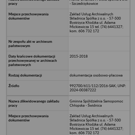
- Szczedrzykowice
Zakład Usług Archiwalnych
Składnica Spółka z o.o. - 57-500
Bystrzyca Kłodzka ul. Adama
Mickiewicza 15 tel. (74) 6441327;
kom. 606 732 172
2015-2018
dokumentacja osobowo-płacowa
992700/611/112/2016-SAK; UNP:
2024-00387222
Gminna Spółdzielnia Samopomoc
Chłopska - Świdnica
Zakład Usług Archiwalnych
Składnica Spółka z o.o. - 57-500
Bystrzyca Kłodzka ul. Adama
Mickiewicza 15 tel. (74) 6441327;
kom. 606 732 172