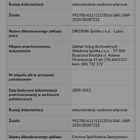
dokumentacja osobowo-płacowa
992700/611/112/2016-SAK; UNP:
2024-00387222
DROSERA Spółka z o.o. - Lubin
Zakład Usług Archiwalnych
Składnica Spółka z o.o. - 57-500
Bystrzyca Kłodzka ul. Adama
Mickiewicza 15 tel. (74) 6441327;
kom. 606 732 172
2009-2012
dokumentacja osobowo-płacowa
992700/611/112/2016-SAK; UNP:
2024-00387222
Gminna Spółdzielnia Samopomoc