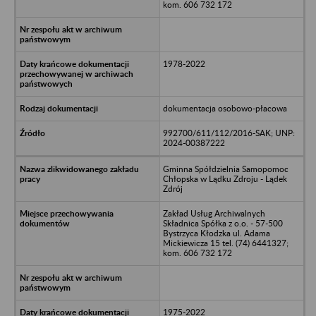
kom. 606 732 172
1978-2022
dokumentacja osobowo-płacowa
992700/611/112/2016-SAK; UNP:
2024-00387222
Gminna Spółdzielnia Samopomoc
Chłopska w Lądku Zdroju - Lądek
Zdrój
Zakład Usług Archiwalnych
Składnica Spółka z o.o. - 57-500
Bystrzyca Kłodzka ul. Adama
Mickiewicza 15 tel. (74) 6441327;
kom. 606 732 172
1975-2022