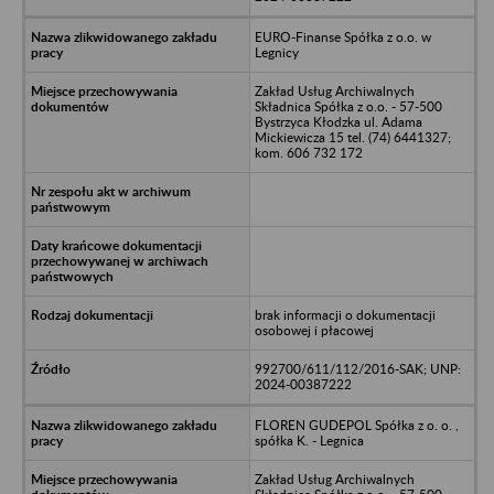
EURO-Finanse Spółka z o.o. w
Legnicy
Zakład Usług Archiwalnych
Składnica Spółka z o.o. - 57-500
Bystrzyca Kłodzka ul. Adama
Mickiewicza 15 tel. (74) 6441327;
kom. 606 732 172
brak informacji o dokumentacji
osobowej i płacowej
992700/611/112/2016-SAK; UNP:
2024-00387222
FLOREN GUDEPOL Spółka z o. o. ,
spółka K. - Legnica
Zakład Usług Archiwalnych