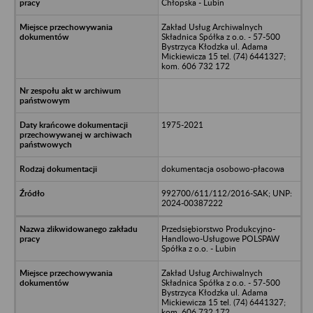
Chłopska - Lubin
Zakład Usług Archiwalnych
Składnica Spółka z o.o. - 57-500
Bystrzyca Kłodzka ul. Adama
Mickiewicza 15 tel. (74) 6441327;
kom. 606 732 172
1975-2021
dokumentacja osobowo-płacowa
992700/611/112/2016-SAK; UNP:
2024-00387222
Przedsiębiorstwo Produkcyjno-
Handlowo-Usługowe POLSPAW
Spółka z o.o. - Lubin
Zakład Usług Archiwalnych
Składnica Spółka z o.o. - 57-500
Bystrzyca Kłodzka ul. Adama
Mickiewicza 15 tel. (74) 6441327;
kom. 606 732 172