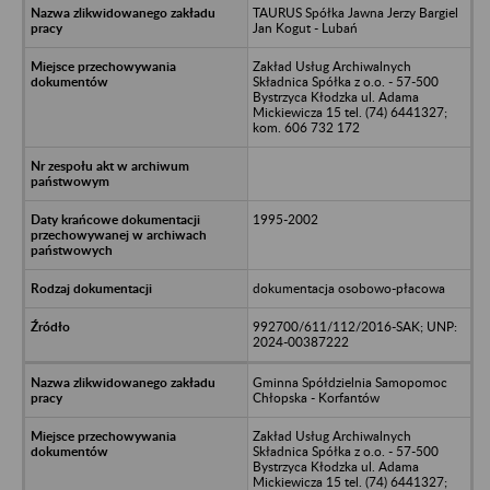
TAURUS Spółka Jawna Jerzy Bargiel
Jan Kogut - Lubań
Zakład Usług Archiwalnych
Składnica Spółka z o.o. - 57-500
Bystrzyca Kłodzka ul. Adama
Mickiewicza 15 tel. (74) 6441327;
kom. 606 732 172
1995-2002
dokumentacja osobowo-płacowa
992700/611/112/2016-SAK; UNP:
2024-00387222
Gminna Spółdzielnia Samopomoc
Chłopska - Korfantów
Zakład Usług Archiwalnych
Składnica Spółka z o.o. - 57-500
Bystrzyca Kłodzka ul. Adama
Mickiewicza 15 tel. (74) 6441327;