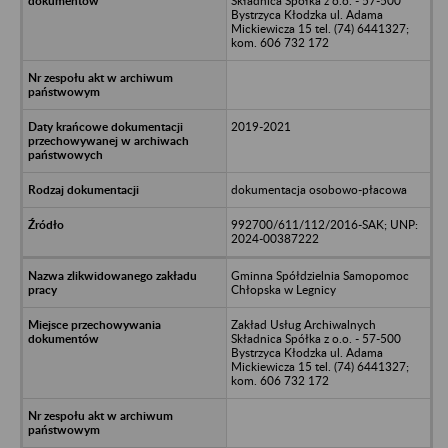
Składnica Spółka z o.o. - 57-500
Bystrzyca Kłodzka ul. Adama
Mickiewicza 15 tel. (74) 6441327;
kom. 606 732 172
2019-2021
dokumentacja osobowo-płacowa
992700/611/112/2016-SAK; UNP:
2024-00387222
Gminna Spółdzielnia Samopomoc
Chłopska w Legnicy
Zakład Usług Archiwalnych
Składnica Spółka z o.o. - 57-500
Bystrzyca Kłodzka ul. Adama
Mickiewicza 15 tel. (74) 6441327;
kom. 606 732 172