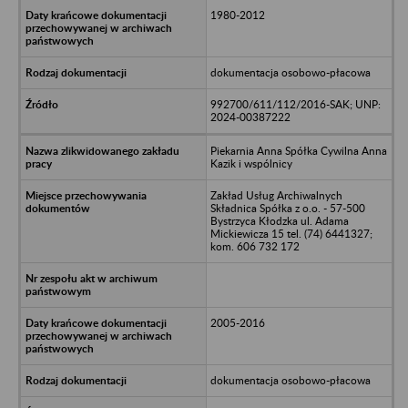
1980-2012
dokumentacja osobowo-płacowa
992700/611/112/2016-SAK; UNP:
2024-00387222
Piekarnia Anna Spółka Cywilna Anna
Kazik i wspólnicy
Zakład Usług Archiwalnych
Składnica Spółka z o.o. - 57-500
Bystrzyca Kłodzka ul. Adama
Mickiewicza 15 tel. (74) 6441327;
kom. 606 732 172
2005-2016
dokumentacja osobowo-płacowa