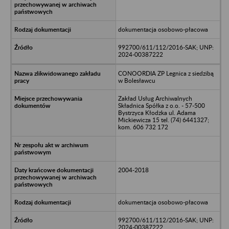
dokumentacja osobowo-płacowa
992700/611/112/2016-SAK; UNP:
2024-00387222
CONOORDIA ZP Legnica z siedzibą
w Bolesławcu
Zakład Usług Archiwalnych
Składnica Spółka z o.o. - 57-500
Bystrzyca Kłodzka ul. Adama
Mickiewicza 15 tel. (74) 6441327;
kom. 606 732 172
2004-2018
dokumentacja osobowo-płacowa
992700/611/112/2016-SAK; UNP:
2024-00387222