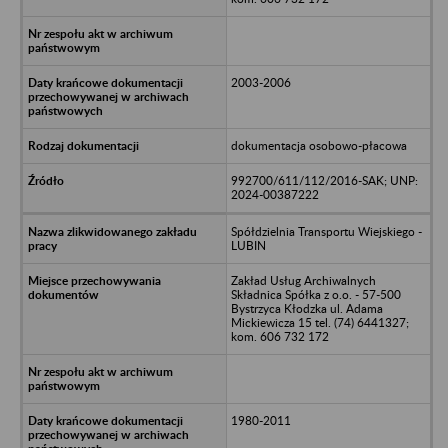
2003-2006
dokumentacja osobowo-płacowa
992700/611/112/2016-SAK; UNP:
2024-00387222
Spółdzielnia Transportu Wiejskiego -
LUBIN
Zakład Usług Archiwalnych
Składnica Spółka z o.o. - 57-500
Bystrzyca Kłodzka ul. Adama
Mickiewicza 15 tel. (74) 6441327;
kom. 606 732 172
1980-2011