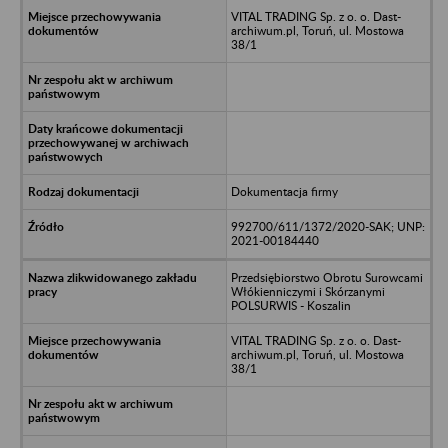
VITAL TRADING Sp. z o. o. Dast-
archiwum.pl, Toruń, ul. Mostowa
38/1
Dokumentacja firmy
992700/611/1372/2020-SAK; UNP:
2021-00184440
Przedsiębiorstwo Obrotu Surowcami
Włókienniczymi i Skórzanymi
POLSURWIS - Koszalin
VITAL TRADING Sp. z o. o. Dast-
archiwum.pl, Toruń, ul. Mostowa
38/1