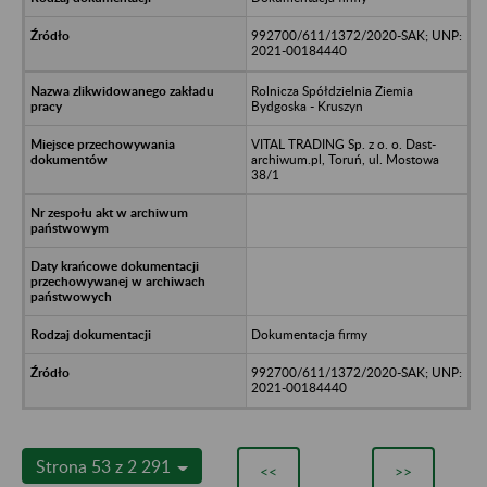
992700/611/1372/2020-SAK; UNP:
2021-00184440
Rolnicza Spółdzielnia Ziemia
Bydgoska - Kruszyn
VITAL TRADING Sp. z o. o. Dast-
archiwum.pl, Toruń, ul. Mostowa
38/1
Dokumentacja firmy
992700/611/1372/2020-SAK; UNP:
2021-00184440
Strona 53 z 2 291
<<
>>