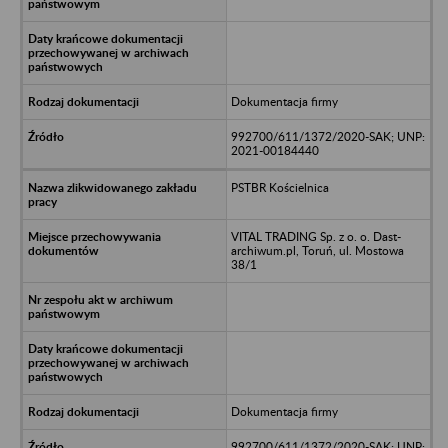
Dokumentacja firmy
992700/611/1372/2020-SAK; UNP:
2021-00184440
PSTBR Kościelnica
VITAL TRADING Sp. z o. o. Dast-
archiwum.pl, Toruń, ul. Mostowa
38/1
Dokumentacja firmy
992700/611/1372/2020-SAK; UNP: