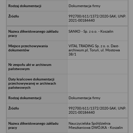
Dokumentacja firmy
992700/611/1372/2020-SAK; UNP:
2021-00184440
SANKO - Sp. z o.o. - Koszalin
VITAL TRADING Sp. z o. o. Dast-
archiwum.pl, Toruń, ul. Mostowa
38/1
Dokumentacja firmy
992700/611/1372/2020-SAK; UNP:
2021-00184440
Nauczycielska Spółdzielnia
Mieszkaniowa DWÓJKA - Koszalin