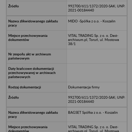
992700/611/1372/2020-SAK; UNP:
2021-00184440
MIDO -Spółka z o.o. - Koszalin
VITAL TRADING Sp. z o. o. Dast-
archiwum.pl, Toruń, ul. Mostowa
38/1
Dokumentacja firmy
992700/611/1372/2020-SAK; UNP:
2021-00184440
BAGSET Spółka z o.o. - Koszalin
VITAL TRADING Sp. z o. o. Dast-
archiwum.pl, Toruń, ul. Mostowa