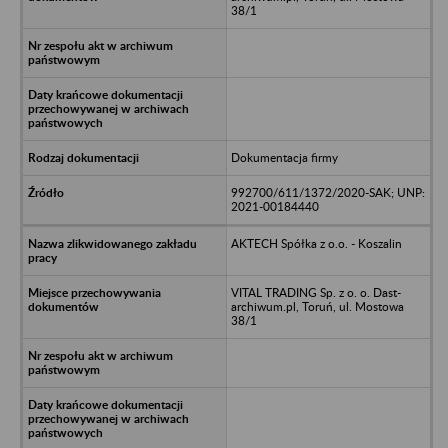
38/1
Dokumentacja firmy
992700/611/1372/2020-SAK; UNP:
2021-00184440
AKTECH Spółka z o.o. - Koszalin
VITAL TRADING Sp. z o. o. Dast-
archiwum.pl, Toruń, ul. Mostowa
38/1