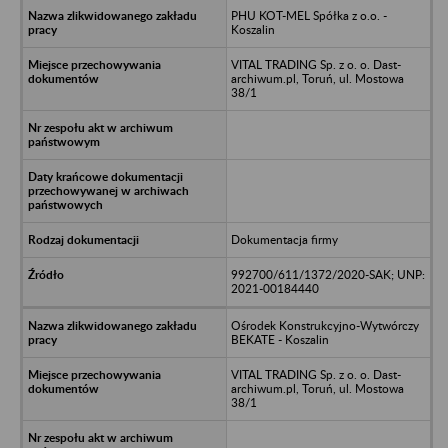
PHU KOT-MEL Spółka z o.o. -
Koszalin
VITAL TRADING Sp. z o. o. Dast-
archiwum.pl, Toruń, ul. Mostowa
38/1
Dokumentacja firmy
992700/611/1372/2020-SAK; UNP:
2021-00184440
Ośrodek Konstrukcyjno-Wytwórczy
BEKATE - Koszalin
VITAL TRADING Sp. z o. o. Dast-
archiwum.pl, Toruń, ul. Mostowa
38/1