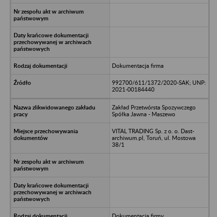
Dokumentacja firma
992700/611/1372/2020-SAK; UNP:
2021-00184440
Zakład Przetwórsta Spozywczego
Spółka Jawna - Maszewo
VITAL TRADING Sp. z o. o. Dast-
archiwum.pl, Toruń, ul. Mostowa
38/1
Dokumentacja firmy