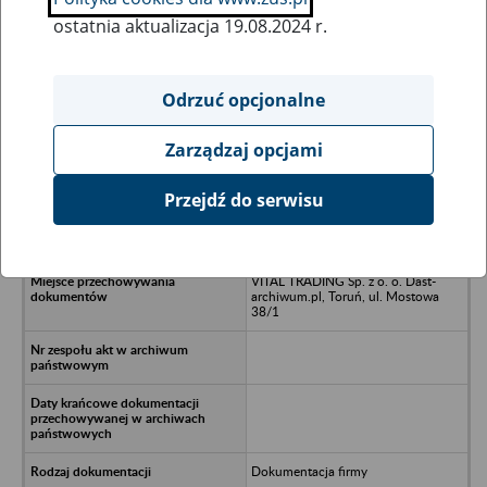
ostatnia aktualizacja 19.08.2024 r.
Wszystkie uwagi można przesyłać poprzez
formularz
Odrzuć opcjonalne
Zarządzaj opcjami
Ukryj wszystkie pozycje bazy
Przejdź do serwisu
Spółdzielnia Usług Mleczarskich
ZOT, WZSM, ASTIM - Koszalin
VITAL TRADING Sp. z o. o. Dast-
archiwum.pl, Toruń, ul. Mostowa
38/1
Dokumentacja firmy