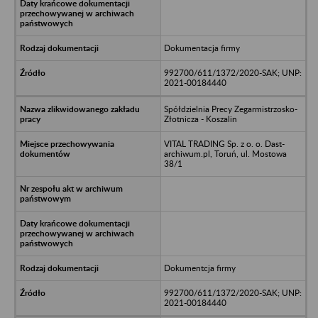
Dokumentacja firmy
992700/611/1372/2020-SAK; UNP:
2021-00184440
Spółdzielnia Precy Zegarmistrzosko-
Złotnicza - Koszalin
VITAL TRADING Sp. z o. o. Dast-
archiwum.pl, Toruń, ul. Mostowa
38/1
Dokumentcja firmy
992700/611/1372/2020-SAK; UNP:
2021-00184440