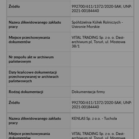
992700/611/1372/2020-SAK; UNP:
2021-00184440
Spółdzielnia Kółek Rolniczych -
Ustronie Morskie
VITAL TRADING Sp. z o. o. Dast-
archiwum.pl, Toruń, ul. Mostowa
38/1
Dokumentacja firmy
992700/611/1372/2020-SAK; UNP:
2021-00184440
KENLAS Sp. z o.o. - Tuchola
VITAL TRADING Sp. z o. o. Dast-
archiwum.pl, Toruń, ul. Mostowa