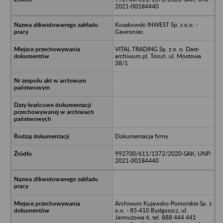
2021-00184440
Kosakowski INWEST Sp. z o.o. -
Gawroniec
VITAL TRADING Sp. z o. o. Dast-
archiwum.pl, Toruń, ul. Mostowa
38/1
Dokumentacja firmy
992700/611/1372/2020-SAK; UNP:
2021-00184440
Archiwum Kujawsko-Pomorskie Sp. z
o.o. - 85-410 Bydgoszcz, ul.
Jarmużowa 6, tel. 888 444 441