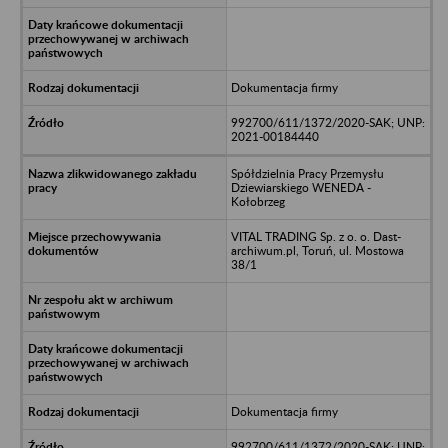
Dokumentacja firmy
992700/611/1372/2020-SAK; UNP:
2021-00184440
Spółdzielnia Pracy Przemysłu
Dziewiarskiego WENEDA -
Kołobrzeg
VITAL TRADING Sp. z o. o. Dast-
archiwum.pl, Toruń, ul. Mostowa
38/1
Dokumentacja firmy
992700/611/1372/2020-SAK; UNP: