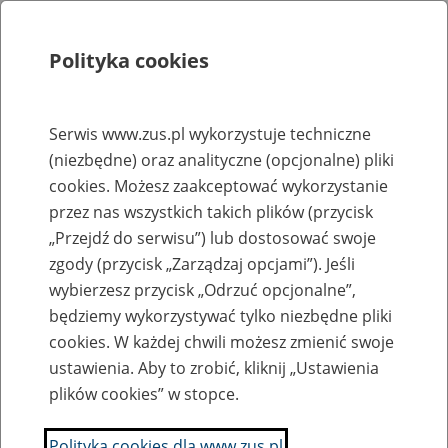
Polityka cookies
Szukaj
Menu
Serwis www.zus.pl wykorzystuje techniczne
(niezbędne) oraz analityczne (opcjonalne) pliki
Rejestry, ewidencje i archiwa
cookies. Możesz zaakceptować wykorzystanie
Baza zlikwidowanych lub
przez nas wszystkich takich plików (przycisk
„Przejdź do serwisu”) lub dostosować swoje
przekształconych zakładów pracy
zgody (przycisk „Zarządzaj opcjami”). Jeśli
wybierzesz przycisk „Odrzuć opcjonalne”,
Nazwa zakładu pracy:
będziemy wykorzystywać tylko niezbędne pliki
cookies. W każdej chwili możesz zmienić swoje
ustawienia. Aby to zrobić, kliknij „Ustawienia
plików cookies” w stopce.
SZUKAJ
Polityka cookies dla www.zus.pl