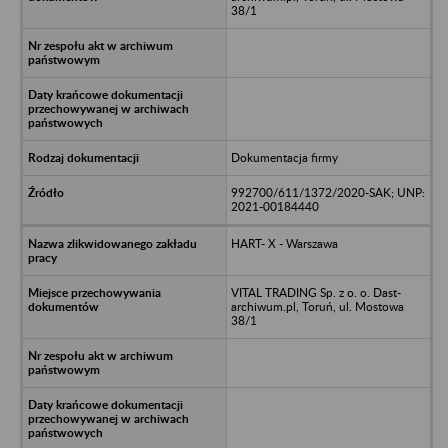
38/1
Dokumentacja firmy
992700/611/1372/2020-SAK; UNP:
2021-00184440
HART- X - Warszawa
VITAL TRADING Sp. z o. o. Dast-
archiwum.pl, Toruń, ul. Mostowa
38/1