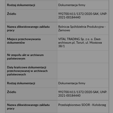
Dokumentacja firmy
992700/611/1372/2020-SAK; UNP:
2021-00184440
Rolnicza Spółdzielnia Produkcyjna -
Żarnowo
VITAL TRADING Sp. z o. o. Dast-
archiwum.pl, Toruń, ul. Mostowa
38/1
Dokumentacja firmy
992700/611/1372/2020-SAK; UNP:
2021-00184440
Przedsiębiorstwo SOOR - Kołobrzeg