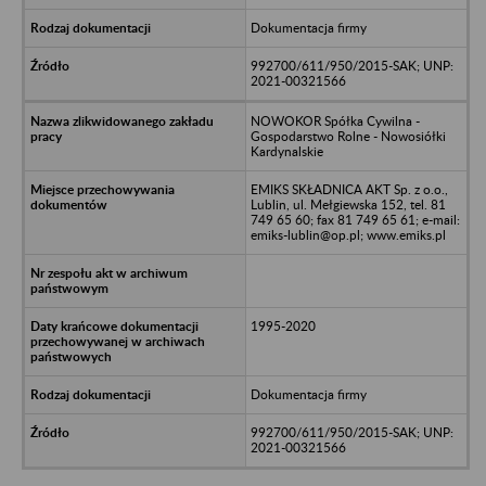
Dokumentacja firmy
992700/611/950/2015-SAK; UNP:
2021-00321566
NOWOKOR Spółka Cywilna -
Gospodarstwo Rolne - Nowosiółki
Kardynalskie
EMIKS SKŁADNICA AKT Sp. z o.o.,
Lublin, ul. Mełgiewska 152, tel. 81
749 65 60; fax 81 749 65 61; e-mail:
emiks-lublin@op.pl; www.emiks.pl
1995-2020
Dokumentacja firmy
992700/611/950/2015-SAK; UNP:
2021-00321566