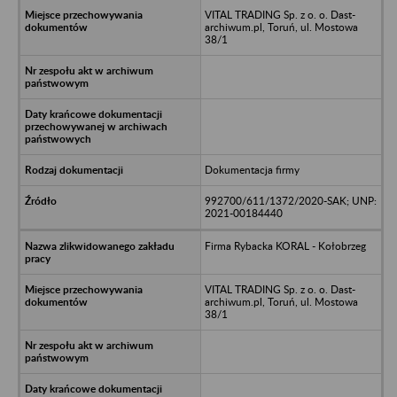
VITAL TRADING Sp. z o. o. Dast-
archiwum.pl, Toruń, ul. Mostowa
38/1
Dokumentacja firmy
992700/611/1372/2020-SAK; UNP:
2021-00184440
Firma Rybacka KORAL - Kołobrzeg
VITAL TRADING Sp. z o. o. Dast-
archiwum.pl, Toruń, ul. Mostowa
38/1