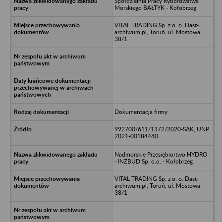
Spółdzielnia Pracy Rybołówstwa
Morskiego BAŁTYK - Kołobrzeg
VITAL TRADING Sp. z o. o. Dast-
archiwum.pl, Toruń, ul. Mostowa
38/1
Dokumentacja firmy
992700/611/1372/2020-SAK; UNP:
2021-00184440
Nadmorskie Przesiębiortwo HYDRO
- INŻBUD Sp. o.o. - Kołobrzeg
VITAL TRADING Sp. z o. o. Dast-
archiwum.pl, Toruń, ul. Mostowa
38/1