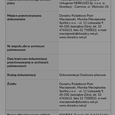
Usługowe HERKULES Sp. z o.o. w
likwidacji - Czernica, ul. Wolności 26
Doradcy Podatkowi Piotr
Maciejewski, Monika Maciejewska
Spółka z o.o. - ul. 11 Listopada 9,
44-330 Jastrzębie-Zdrój, tel. 32
4763613, faks 32 7500022, e-mail:
maciejewski@doradcy.net.pl,
www.doradcy.net.pl
Dokumentacja Osobowo-płacowa
Doradcy Podatkowi Piotr
Maciejewski, Monika Maciejewska
Spółka z o.o. - ul. 11 Listopada 9,
44-330 Jastrzębie-Zdrój, tel. 32
4763613, faks 32 7500022, e-mail:
maciejewski@doradcy.net.pl,
www.doradcy.net.pl
KOMER E. Święcka M. Anbild Spółka