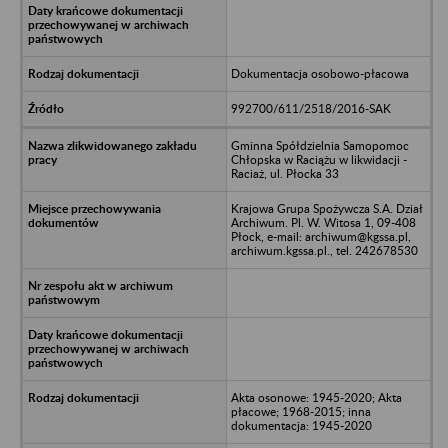
Dokumentacja osobowo-płacowa
992700/611/2518/2016-SAK
Gminna Spółdzielnia Samopomoc
Chłopska w Raciążu w likwidacji -
Raciaż, ul. Płocka 33
Krajowa Grupa Spożywcza S.A. Dział
Archiwum. Pl. W. Witosa 1, 09-408
Płock, e-mail: archiwum@kgssa.pl,
archiwum.kgssa.pl., tel. 242678530
Akta osonowe: 1945-2020; Akta
płacowe; 1968-2015; inna
dokumentacja: 1945-2020