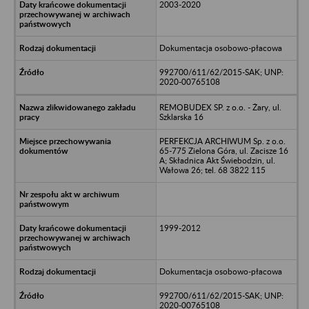
2003-2020
Dokumentacja osobowo-płacowa
992700/611/62/2015-SAK; UNP:
2020-00765108
REMOBUDEX SP. z o.o. - Żary, ul.
Szklarska 16
PERFEKCJA ARCHIWUM Sp. z o.o.
65-775 Zielona Góra, ul. Zacisze 16
A; Składnica Akt Świebodzin, ul.
Wałowa 26; tel. 68 3822 115
1999-2012
Dokumentacja osobowo-płacowa
992700/611/62/2015-SAK; UNP:
2020-00765108