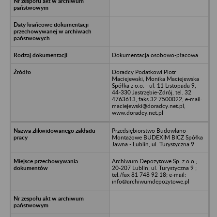
Dokumentacja osobowo-płacowa
Doradcy Podatkowi Piotr
Maciejewski, Monika Maciejewska
Spółka z o.o. - ul. 11 Listopada 9,
44-330 Jastrzębie-Zdrój, tel. 32
4763613, faks 32 7500022, e-mail:
maciejewski@doradcy.net.pl,
www.doradcy.net.pl
Przedsiębiorstwo Budowlano-
Montażowe BUDEXIM BICZ Spółka
Jawna - Lublin, ul. Turystyczna 9
Archiwum Depozytowe Sp. z o.o.;
20-207 Lublin; ul. Turystyczna 9 ;
tel./fax 81 748 92 18; e-mail:
info@archiwumdepozytowe.pl