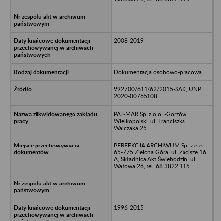
2008-2019
Dokumentacja osobowo-płacowa
992700/611/62/2015-SAK; UNP:
2020-00765108
PAT-MAR Sp. z o.o. -Gorzów
Wielkopolski, ul. Franciszka
Walczaka 25
PERFEKCJA ARCHIWUM Sp. z o.o.
65-775 Zielona Góra, ul. Zacisze 16
A; Składnica Akt Świebodzin, ul.
Wałowa 26; tel. 68 3822 115
1996-2015