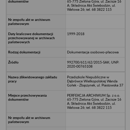
65-775 Zielona Góra, ul. Zacisze 16
A; Składnica Akt Świebodzin, ul.
Wałowa 26; tel. 68 3822 115
1999-2018
Dokumentacja osobowo-płacowa
992700/611/62/2015-SAK; UNP:
2020-00765108
Przedszkole Niepubliczne w
Dąbrówce Wielkopolskiej Wanda
Gołek - Zbąszynek, ul. Piastowska 37
PERFEKCJA ARCHIWUM Sp. z o.o.
65-775 Zielona Góra, ul. Zacisze 16
A; Składnica Akt Świebodzin, ul.
Wałowa 26; tel. 68 3822 115