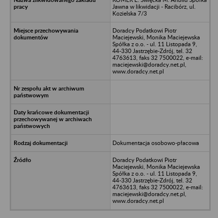
Jawna w likwidacji - Racibórz, ul.
Kozielska 7/3
Doradcy Podatkowi Piotr
Maciejewski, Monika Maciejewska
Spółka z o.o. - ul. 11 Listopada 9,
44-330 Jastrzębie-Zdrój, tel. 32
4763613, faks 32 7500022, e-mail:
maciejewski@doradcy.net.pl,
www.doradcy.net.pl
Dokumentacja osobowo-płacowa
Doradcy Podatkowi Piotr
Maciejewski, Monika Maciejewska
Spółka z o.o. - ul. 11 Listopada 9,
44-330 Jastrzębie-Zdrój, tel. 32
4763613, faks 32 7500022, e-mail:
maciejewski@doradcy.net.pl,
www.doradcy.net.pl