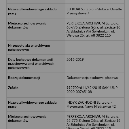
EU KUAI Sp. z o.o. - Słubice, Osiedle
Przemysłowe 7
PERFEKCJA ARCHIWUM Sp. z o.o.
65-775 Zielona Góra, ul. Zacisze 16
A; Składnica Akt Świebodzin, ul.
Wałowa 26; tel. 68 3822 115
2016-2019
Dokumentacja osobowo-płacowa
992700/611/62/2015-SAK; UNP:
2020-00765108
INDYK ZACHODNI Sp. z o.o. -
Przytoczna, Nawa Niedrzwica 42
PERFEKCJA ARCHIWUM Sp. z o.o.
65-775 Zielona Góra, ul. Zacisze 16
A; Składnica Akt Świebodzin, ul.
Wałowa 26; tel. 68 3822 115