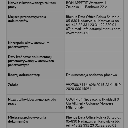
BON APPETIT Warszawa 1 -
Zielonka, ul. Bankowa 22 v
Rhenus Data Office Polska Sp. z o.o.,
05-830 Nadarzyn, al. Katowicka 66,
tel. +48 22 331 23 31; 22 380 01
07; e-mail: info.data@pl.rhenus.com,
www.rhenus.pl
Dokumentacja osobowo-płacowa
992700/611/1628/2015-SAK; UNP.
2020-00014091
COGI Profil Sp. z o.o. w likwidacji 0
Cia Aligheri - Cologno Monzese
Milano Italy
Rhenus Data Office Polska Sp. z o.o.,
05-830 Nadarzyn, al. Katowicka 66,
tel. +48 22 331 23 31; 22 380 01