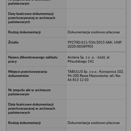
Dokumentacja osobowo-płacowa
992700/611/556/2015-SAK; UNP:
2020-00589905
Anilana Sp. z o .o. - Łódź, al.
Piłsudskiego 141
TABULUS Sp. z o.o.; Konopnica 102,
96-200 Rawa Mazowiecka; tel./fax
46 813 12 03
Dokumentacja osobowo-płacowa