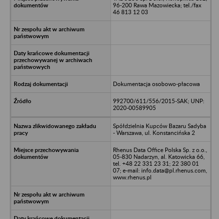
96-200 Rawa Mazowiecka; tel./fax
46 813 12 03
Dokumentacja osobowo-płacowa
992700/611/556/2015-SAK; UNP:
2020-00589905
Spółdzielnia Kupców Bazaru Sadyba
- Warszawa, ul. Konstancińska 2
Rhenus Data Office Polska Sp. z o.o.,
05-830 Nadarzyn, al. Katowicka 66,
tel. +48 22 331 23 31; 22 380 01
07; e-mail: info.data@pl.rhenus.com,
www.rhenus.pl