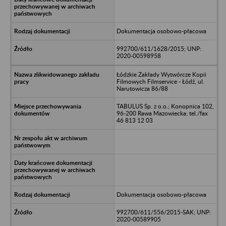
Dokumentacja osobowo-płacowa
992700/611/1628/2015; UNP:
2020-00598958
Łódzkie Zakłady Wytwórcze Kopii
Filmowych Filmservice - Łódź, ul.
Narutowicza 86/88
TABULUS Sp. z o.o.; Konopnica 102,
96-200 Rawa Mazowiecka; tel./fax
46 813 12 03
Dokumentacja osobowo-płacowa
992700/611/556/2015-SAK; UNP:
2020-00589905