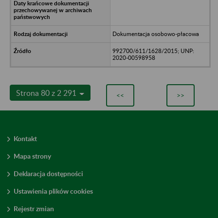
Dokumentacja osobowo-płacowa
992700/611/1628/2015; UNP:
2020-00598958
Strona 80 z 2 291
<<
>>
Kontakt
Mapa strony
Deklaracja dostępności
Ustawienia plików cookies
Rejestr zmian