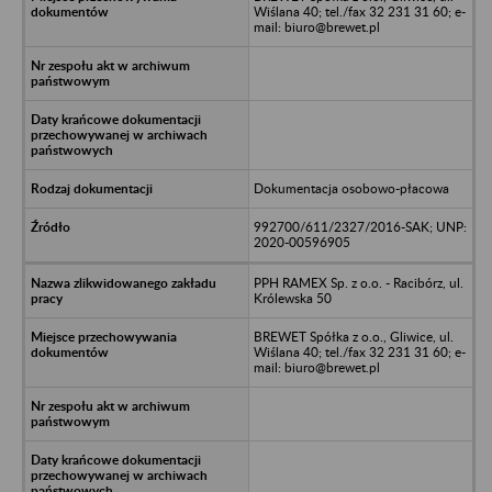
Wiślana 40; tel./fax 32 231 31 60; e-
mail: biuro@brewet.pl
Dokumentacja osobowo-płacowa
992700/611/2327/2016-SAK; UNP:
2020-00596905
PPH RAMEX Sp. z o.o. - Racibórz, ul.
Królewska 50
BREWET Spółka z o.o., Gliwice, ul.
Wiślana 40; tel./fax 32 231 31 60; e-
mail: biuro@brewet.pl