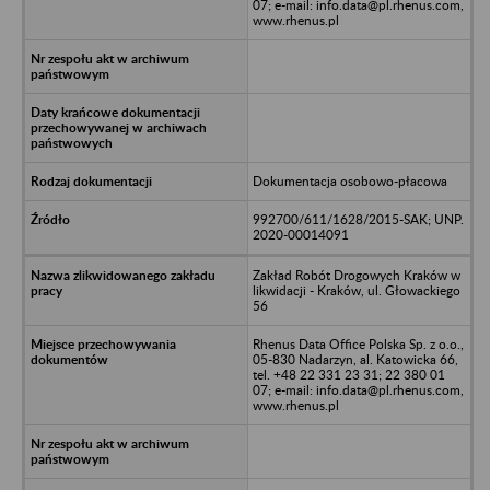
07; e-mail: info.data@pl.rhenus.com,
www.rhenus.pl
Dokumentacja osobowo-płacowa
992700/611/1628/2015-SAK; UNP.
2020-00014091
Zakład Robót Drogowych Kraków w
likwidacji - Kraków, ul. Głowackiego
56
Rhenus Data Office Polska Sp. z o.o.,
05-830 Nadarzyn, al. Katowicka 66,
tel. +48 22 331 23 31; 22 380 01
07; e-mail: info.data@pl.rhenus.com,
www.rhenus.pl