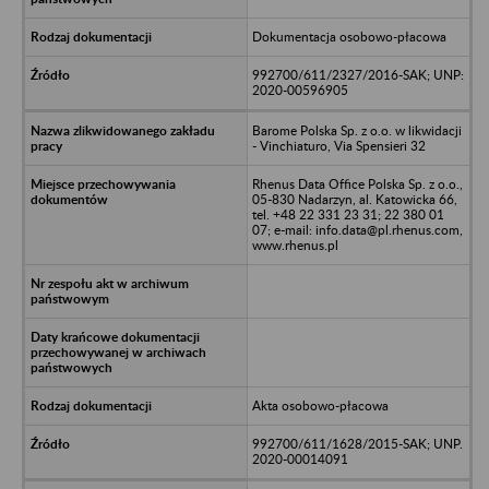
Dokumentacja osobowo-płacowa
992700/611/2327/2016-SAK; UNP:
2020-00596905
Barome Polska Sp. z o.o. w likwidacji
- Vinchiaturo, Via Spensieri 32
Rhenus Data Office Polska Sp. z o.o.,
05-830 Nadarzyn, al. Katowicka 66,
tel. +48 22 331 23 31; 22 380 01
07; e-mail: info.data@pl.rhenus.com,
www.rhenus.pl
Akta osobowo-płacowa
992700/611/1628/2015-SAK; UNP.
2020-00014091