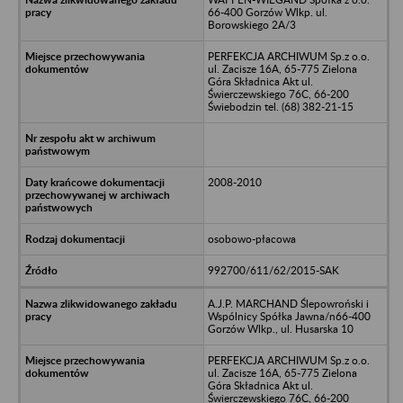
66-400 Gorzów Wlkp. ul.
Borowskiego 2A/3
PERFEKCJA ARCHIWUM Sp.z o.o.
ul. Zacisze 16A, 65-775 Zielona
Góra Składnica Akt ul.
Świerczewskiego 76C, 66-200
Świebodzin tel. (68) 382-21-15
2008-2010
osobowo-płacowa
992700/611/62/2015-SAK
A.J.P. MARCHAND Ślepowroński i
Wspólnicy Spółka Jawna/n66-400
Gorzów Wlkp., ul. Husarska 10
PERFEKCJA ARCHIWUM Sp.z o.o.
ul. Zacisze 16A, 65-775 Zielona
Góra Składnica Akt ul.
Świerczewskiego 76C, 66-200