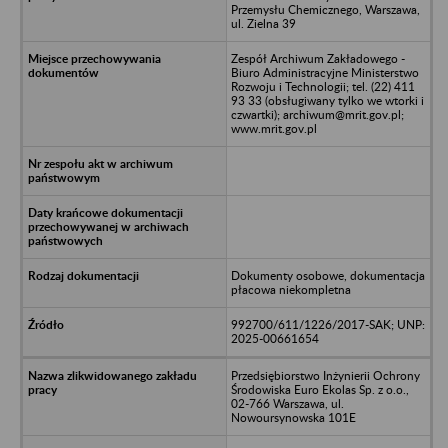
Przemysłu Chemicznego, Warszawa,
ul. Zielna 39
Zespół Archiwum Zakładowego -
Biuro Administracyjne Ministerstwo
Rozwoju i Technologii; tel. (22) 411
93 33 (obsługiwany tylko we wtorki i
czwartki); archiwum@mrit.gov.pl;
www.mrit.gov.pl
Dokumenty osobowe, dokumentacja
płacowa niekompletna
992700/611/1226/2017-SAK; UNP:
2025-00661654
Przedsiębiorstwo Inżynierii Ochrony
Środowiska Euro Ekolas Sp. z o.o.,
02-766 Warszawa, ul.
Nowoursynowska 101E