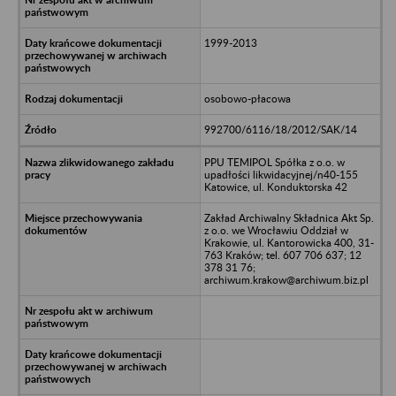
1999-2013
osobowo-płacowa
992700/6116/18/2012/SAK/14
PPU TEMIPOL Spółka z o.o. w
upadłości likwidacyjnej/n40-155
Katowice, ul. Konduktorska 42
Zakład Archiwalny Składnica Akt Sp.
z o.o. we Wrocławiu Oddział w
Krakowie, ul. Kantorowicka 400, 31-
763 Kraków; tel. 607 706 637; 12
378 31 76;
archiwum.krakow@archiwum.biz.pl