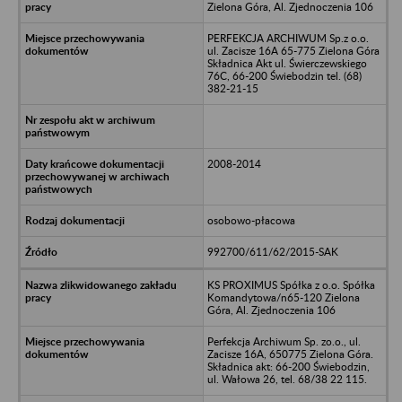
Zielona Góra, Al. Zjednoczenia 106
PERFEKCJA ARCHIWUM Sp.z o.o.
ul. Zacisze 16A 65-775 Zielona Góra
Składnica Akt ul. Świerczewskiego
76C, 66-200 Świebodzin tel. (68)
382-21-15
2008-2014
osobowo-płacowa
992700/611/62/2015-SAK
KS PROXIMUS Spółka z o.o. Spółka
Komandytowa/n65-120 Zielona
Góra, Al. Zjednoczenia 106
Perfekcja Archiwum Sp. zo.o., ul.
Zacisze 16A, 650775 Zielona Góra.
Składnica akt: 66-200 Świebodzin,
ul. Wałowa 26, tel. 68/38 22 115.