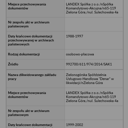
LANDEX Spółka z o.o./nSpółka
Komandytowo-Akcyjna/n65-119
Zielona Góra,/nul. Sulechowska 4a
1988-1997
osobowo-płacowa
992700/611/974/2014/SAK1
Zielonogórska Spółdzielnia
Usługowo-Handlowa "Denar" w
likwidacji/nZielona Góra
LANDEX Spółka z o.o./nSpółka
Komandytowo-Akcyjna/n65-119
Zielona Góra,/nul. Sulechowska 4a
1999-2002