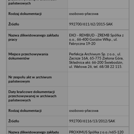
osobowo-płacowa
992700/611/62/2015-SAK
EKO - REMBUD - ZREMB Spółka z
o.o., 66-400 Gorzów Wlkp., ul.
Fabryczna 19-20
Perfekcja Archiwum Sp. z o.o., ul.
Zacisze 16A, 65-775 Zielona Góra,
Składnica akt: 66-200 Świebodzin,
ul. Wałowa 26, tel. 68/38 22 115.
osobowo-płacowa
992700/6116/13/2012/SAK
PROXIMUS Spółka z o.o./n65-120