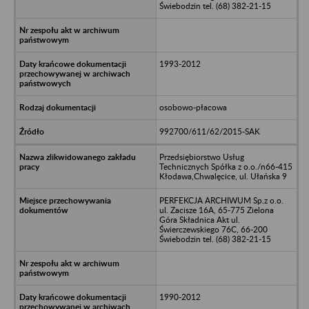
Świebodzin tel. (68) 382-21-15
1993-2012
osobowo-płacowa
992700/611/62/2015-SAK
Przedsiębiorstwo Usług
Technicznych Spółka z o.o./n66-415
Kłodawa,Chwalęcice, ul. Ułańska 9
PERFEKCJA ARCHIWUM Sp.z o.o.
ul. Zacisze 16A, 65-775 Zielona
Góra Składnica Akt ul.
Świerczewskiego 76C, 66-200
Świebodzin tel. (68) 382-21-15
1990-2012