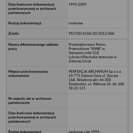
1993-2009
osobowa
992700/610A/20/2012/SAK
Przedsiębiorstwo Rolno-
Przemysłowe "NIWA" w
Staropolu/n66-218
Lubrza/nPlacówka terenowa w
Zielonej Górze
PERFEKCJA ARCHIWUM Sp.z o.o.
65-775 Zielona Góra ul. Zacisze
16A, Składnica akt: 66-200
Świebodzin, ul. Wałowa 26, tel. (68)
38-22-115
osobowa z lat 1995-