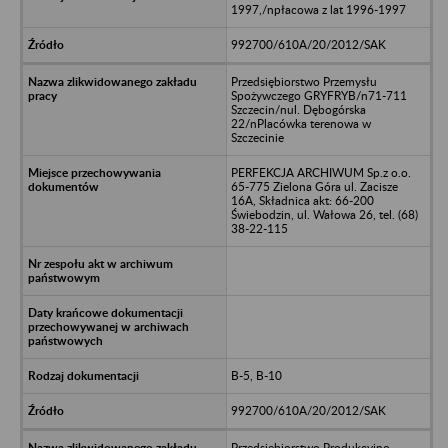
1997,/npłacowa z lat 1996-1997
992700/610A/20/2012/SAK
Przedsiębiorstwo Przemysłu
Spożywczego GRYFRYB/n71-711
Szczecin/nul. Dębogórska
22/nPlacówka terenowa w
Szczecinie
PERFEKCJA ARCHIWUM Sp.z o.o.
65-775 Zielona Góra ul. Zacisze
16A, Składnica akt: 66-200
Świebodzin, ul. Wałowa 26, tel. (68)
38-22-115
B-5, B-10
992700/610A/20/2012/SAK
Przedsiębiorstwo Produkcyjno-