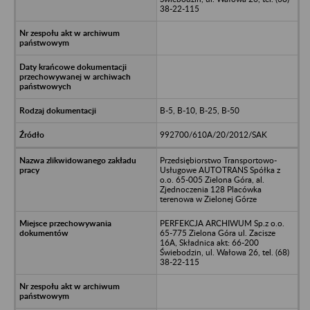
38-22-115
B-5, B-10, B-25, B-50
992700/610A/20/2012/SAK
Przedsiębiorstwo Transportowo-
Usługowe AUTOTRANS Spółka z
o.o. 65-005 Zielona Góra, al.
Zjednoczenia 128 Placówka
terenowa w Zielonej Górze
PERFEKCJA ARCHIWUM Sp.z o.o.
65-775 Zielona Góra ul. Zacisze
16A, Składnica akt: 66-200
Świebodzin, ul. Wałowa 26, tel. (68)
38-22-115