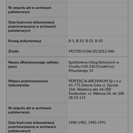
B-5, B-10, B-25, B-50
992700/610A/20/2012/SAK
Spółdzielnia Usług Rolniczych w
Chodlu/n24-210 Chodel/nul.
Piłsudskiego 14
PERFEKCJA ARCHIWUM Sp.z o.o.
65-775 Zielona Góra ul. Zacisze
16A, Składnica akt: 66-200
Świebodzin, ul. Wałowa 26, tel. (68)
38-22-115
1980-1982, 1985-1991