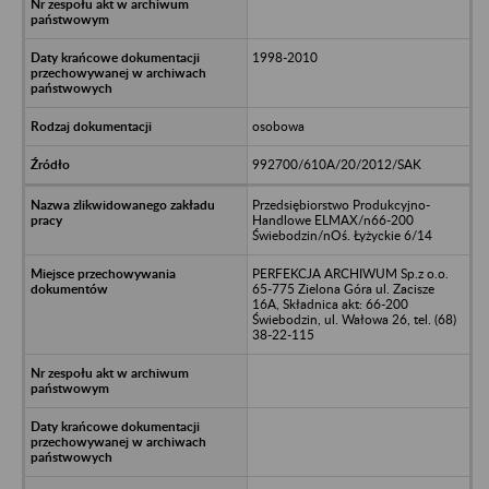
1998-2010
osobowa
992700/610A/20/2012/SAK
Przedsiębiorstwo Produkcyjno-
Handlowe ELMAX/n66-200
Świebodzin/nOś. Łyżyckie 6/14
PERFEKCJA ARCHIWUM Sp.z o.o.
65-775 Zielona Góra ul. Zacisze
16A, Składnica akt: 66-200
Świebodzin, ul. Wałowa 26, tel. (68)
38-22-115