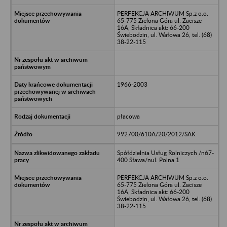
PERFEKCJA ARCHIWUM Sp.z o.o.
65-775 Zielona Góra ul. Zacisze
16A, Składnica akt: 66-200
Świebodzin, ul. Wałowa 26, tel. (68)
38-22-115
1966-2003
płacowa
992700/610A/20/2012/SAK
Spółdzielnia Usług Rolniczych /n67-
400 Sława/nul. Polna 1
PERFEKCJA ARCHIWUM Sp.z o.o.
65-775 Zielona Góra ul. Zacisze
16A, Składnica akt: 66-200
Świebodzin, ul. Wałowa 26, tel. (68)
38-22-115