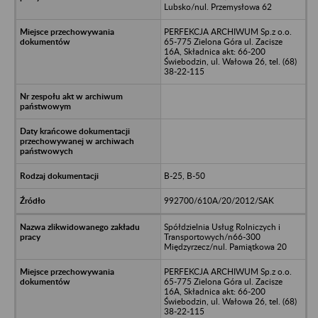
Lubsko/nul. Przemysłowa 62
PERFEKCJA ARCHIWUM Sp.z o.o.
65-775 Zielona Góra ul. Zacisze
16A, Składnica akt: 66-200
Świebodzin, ul. Wałowa 26, tel. (68)
38-22-115
B-25, B-50
992700/610A/20/2012/SAK
Spółdzielnia Usług Rolniczych i
Transportowych/n66-300
Międzyrzecz/nul. Pamiątkowa 20
PERFEKCJA ARCHIWUM Sp.z o.o.
65-775 Zielona Góra ul. Zacisze
16A, Składnica akt: 66-200
Świebodzin, ul. Wałowa 26, tel. (68)
38-22-115