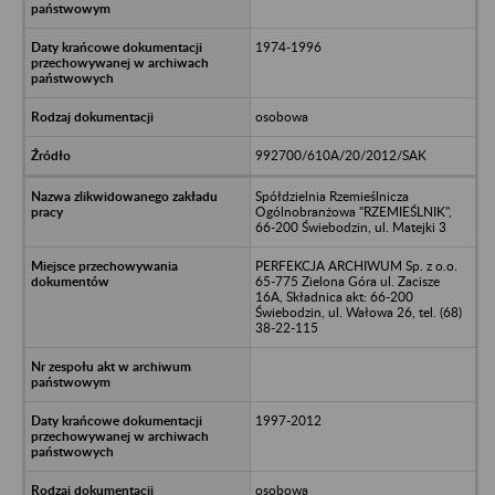
1974-1996
osobowa
992700/610A/20/2012/SAK
Spółdzielnia Rzemieślnicza
Ogólnobranżowa "RZEMIEŚLNIK",
66-200 Świebodzin, ul. Matejki 3
PERFEKCJA ARCHIWUM Sp. z o.o.
65-775 Zielona Góra ul. Zacisze
16A, Składnica akt: 66-200
Świebodzin, ul. Wałowa 26, tel. (68)
38-22-115
1997-2012
osobowa