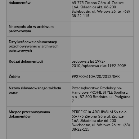
65-775 Zielona Góra ul. Zacisze
16A, Składnica akt: 66-200
Świebodzin, ul. Wałowa 26, tel. (68)
38-22-115
osobowa z lat 1992-
2010,/npłacowa z lat 1992-2009
992700/610A/20/2012/SAK
Przedsiębiorstwo Produkcyjno-
Handlowe PROFIL STYLE Spółka z
o.o., 87-300 Brodnica, ul. Podgórna
7
PERFEKCJA ARCHIWUM Sp.z o.o.
65-775 Zielona Góra ul. Zacisze
16A, Składnica akt: 66-200
Świebodzin, ul. Wałowa 26, tel. (68)
38-22-115