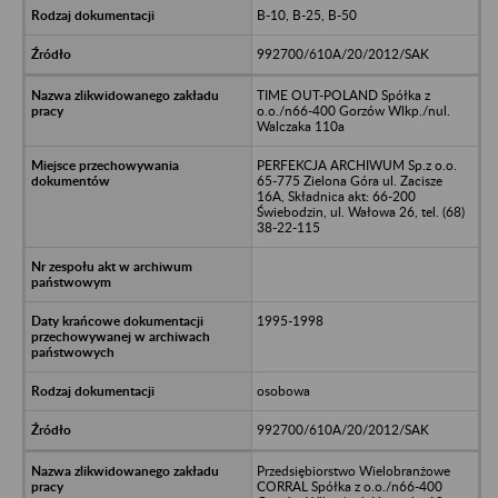
B-10, B-25, B-50
992700/610A/20/2012/SAK
TIME OUT-POLAND Spółka z
o.o./n66-400 Gorzów Wlkp./nul.
Walczaka 110a
PERFEKCJA ARCHIWUM Sp.z o.o.
65-775 Zielona Góra ul. Zacisze
16A, Składnica akt: 66-200
Świebodzin, ul. Wałowa 26, tel. (68)
38-22-115
1995-1998
osobowa
992700/610A/20/2012/SAK
Przedsiębiorstwo Wielobranżowe
CORRAL Spółka z o.o./n66-400