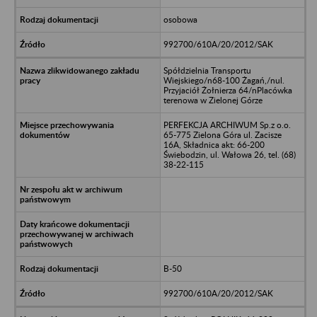
osobowa
992700/610A/20/2012/SAK
Spółdzielnia Transportu
Wiejskiego/n68-100 Żagań,/nul.
Przyjaciół Żołnierza 64/nPlacówka
terenowa w Zielonej Górze
PERFEKCJA ARCHIWUM Sp.z o.o.
65-775 Zielona Góra ul. Zacisze
16A, Składnica akt: 66-200
Świebodzin, ul. Wałowa 26, tel. (68)
38-22-115
B-50
992700/610A/20/2012/SAK