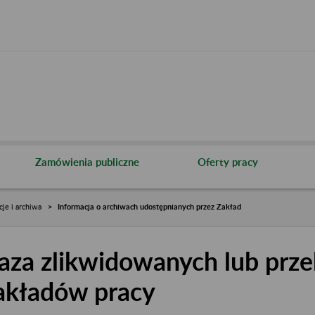
Zamówienia publiczne
Oferty pracy
cje i archiwa
Informacja o archiwach udostępnianych przez Zakład
aza zlikwidowanych lub prze
akładów pracy