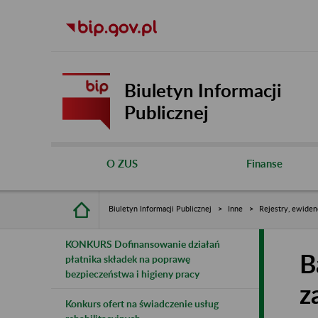
Biuletyn Informacji
Publicznej
O ZUS
Finanse
Biuletyn Informacji Publicznej
Inne
Rejestry, ewiden
KONKURS Dofinansowanie działań
B
płatnika składek na poprawę
bezpieczeństwa i higieny pracy
z
Konkurs ofert na świadczenie usług