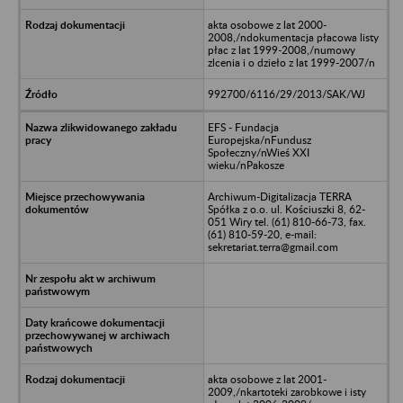
akta osobowe z lat 2000-
2008,/ndokumentacja płacowa listy
płac z lat 1999-2008,/numowy
zlcenia i o dzieło z lat 1999-2007/n
992700/6116/29/2013/SAK/WJ
EFS - Fundacja
Europejska/nFundusz
Społeczny/nWieś XXI
wieku/nPakosze
Archiwum-Digitalizacja TERRA
Spółka z o.o. ul. Kościuszki 8, 62-
051 Wiry tel. (61) 810-66-73, fax.
(61) 810-59-20, e-mail:
sekretariat.terra@gmail.com
akta osobowe z lat 2001-
2009,/nkartoteki zarobkowe i isty