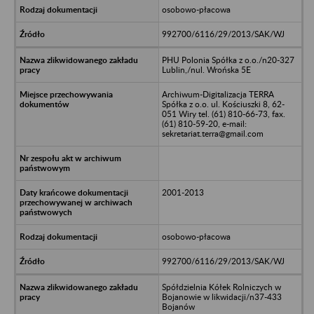
osobowo-płacowa
992700/6116/29/2013/SAK/WJ
PHU Polonia Spółka z o.o./n20-327
Lublin,/nul. Wrońska 5E
Archiwum-Digitalizacja TERRA
Spółka z o.o. ul. Kościuszki 8, 62-
051 Wiry tel. (61) 810-66-73, fax.
(61) 810-59-20, e-mail:
sekretariat.terra@gmail.com
2001-2013
osobowo-płacowa
992700/6116/29/2013/SAK/WJ
Spółdzielnia Kółek Rolniczych w
Bojanowie w likwidacji/n37-433
Bojanów