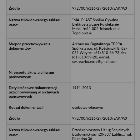
992700/6116/29/2013/SAK/WJ
"MALPLAST Spółka Cywilna
Elektrostatyczne Powlekanie
Metali/n62-002 Jelonek,/nul.
Topolowa 4
Archiwum-Digitalizacja TERRA
Spółka z o.o. ul. Kościuszki 8, 62-
051 Wiry tel. (61) 810-66-73, fax.
(61) 810-59-20, e-mail:
sekretariat.terra@gmail.com
1991-2013
osobowo-płacowa
992700/6116/29/2013/SAK/WJ
Przedsiębiorstwo Usług Socjalnych
Budownictwa/n20-337 Lublin,./nul.
Pogodna 36