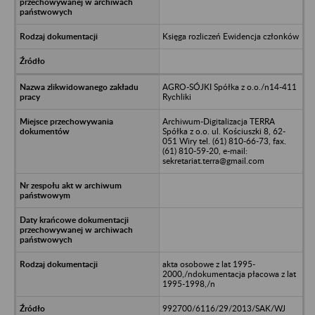
Księga rozliczeń Ewidencja członków
AGRO-SÓJKI Spółka z o.o./n14-411
Rychliki
Archiwum-Digitalizacja TERRA
Spółka z o.o. ul. Kościuszki 8, 62-
051 Wiry tel. (61) 810-66-73, fax.
(61) 810-59-20, e-mail:
sekretariat.terra@gmail.com
akta osobowe z lat 1995-
2000,/ndokumentacja płacowa z lat
1995-1998,/n
992700/6116/29/2013/SAK/WJ