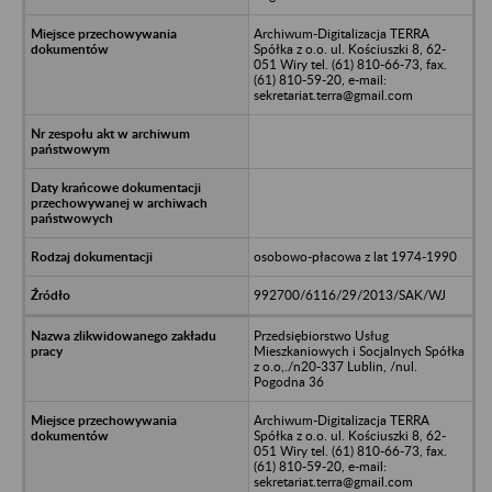
Archiwum-Digitalizacja TERRA
Spółka z o.o. ul. Kościuszki 8, 62-
051 Wiry tel. (61) 810-66-73, fax.
(61) 810-59-20, e-mail:
sekretariat.terra@gmail.com
osobowo-płacowa z lat 1974-1990
992700/6116/29/2013/SAK/WJ
Przedsiębiorstwo Usług
Mieszkaniowych i Socjalnych Spółka
z o.o,./n20-337 Lublin, /nul.
Pogodna 36
Archiwum-Digitalizacja TERRA
Spółka z o.o. ul. Kościuszki 8, 62-
051 Wiry tel. (61) 810-66-73, fax.
(61) 810-59-20, e-mail:
sekretariat.terra@gmail.com