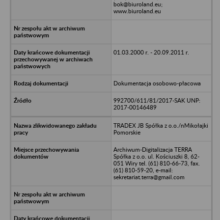
bok@biuroland.eu;
www.biuroland.eu
01.03.2000 r. - 20.09.2011 r.
Dokumentacja osobowo-płacowa
992700/611/81/2017-SAK UNP:
2017-00146489
TRADEX JB Spółka z o.o./nMikołajki
Pomorskie
Archiwum-Digitalizacja TERRA
Spółka z o.o. ul. Kościuszki 8, 62-
051 Wiry tel. (61) 810-66-73, fax.
(61) 810-59-20, e-mail:
sekretariat.terra@gmail.com