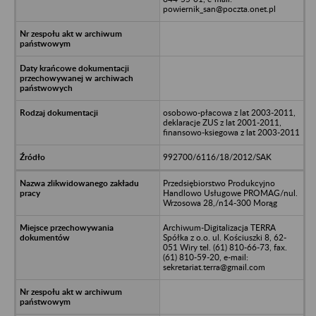
powiernik_san@poczta.onet.pl
osobowo-płacowa z lat 2003-2011,
deklaracje ZUS z lat 2001-2011,
finansowo-ksiegowa z lat 2003-2011
992700/6116/18/2012/SAK
Przedsiębiorstwo Produkcyjno
Handlowo Usługowe PROMAG/nul.
Wrzosowa 28,/n14-300 Morąg
Archiwum-Digitalizacja TERRA
Spółka z o.o. ul. Kościuszki 8, 62-
051 Wiry tel. (61) 810-66-73, fax.
(61) 810-59-20, e-mail:
sekretariat.terra@gmail.com