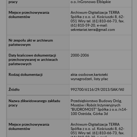
o.o./nGronowo Elbląskie
Archiwum-Digitalizacja TERRA
Spółka z o.o. ul. Kościuszki 8, 62-
051 Wiry tel. (61) 810-66-73, fax.
(61) 810-59-20, e-mail:
sekretariat.terra@gmail.com
2000-2006
akta osobowe,kartoteki
wynagrodzeń, listy płac
992700/6116/29/2013/SAK/WJ
Przedsiębiorstwo Budowy Dróg,
Mostów i Robót Inżynieryjnych
"BUDROMOST" Spółka z o.o./n14-
100 Ostróda, Górka 3d
Archiwum-Digitalizacja TERRA
Spółka z o.o. ul. Kościuszki 8, 62-
051 Wiry tel. (61) 810-66-73, fax.