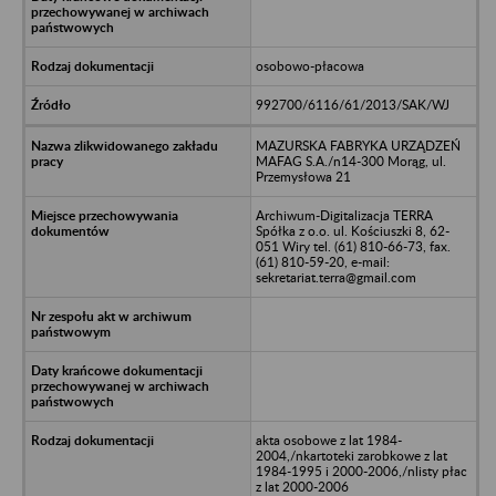
osobowo-płacowa
992700/6116/61/2013/SAK/WJ
MAZURSKA FABRYKA URZĄDZEŃ
MAFAG S.A./n14-300 Morąg, ul.
Przemysłowa 21
Archiwum-Digitalizacja TERRA
Spółka z o.o. ul. Kościuszki 8, 62-
051 Wiry tel. (61) 810-66-73, fax.
(61) 810-59-20, e-mail:
sekretariat.terra@gmail.com
akta osobowe z lat 1984-
2004,/nkartoteki zarobkowe z lat
1984-1995 i 2000-2006,/nlisty płac
z lat 2000-2006