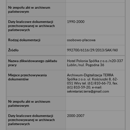
1990-2000
osobowo-płacowa
992700/6116/29/2013/SAK/WJ
Hotel Polonia Spółka z o.o./n20-337
Lublin,/nul. Pogodna 36
Archiwum-Digitalizacja TERRA
Spółka z o.o. ul. Kościuszki 8, 62-
051 Wiry tel. (61) 810-66-73, fax.
(61) 810-59-20, e-mail:
sekretariat.terra@gmail.com
2000-2007