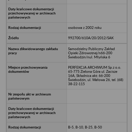
osobowa z 2002 roku
992700/610A/20/2012/SAK
Samodzielny Publiczny Zakład
Opieki Zdrowotnej/n66-200
Świebodzin/nul. Młyńska 6
PERFEKCJA ARCHIWUM Sp.z o.o.
65-775 Zielona Góra ul. Zacisze
16A, Składnica akt: 66-200
Świebodzin, ul. Wałowa 26, tel. (68)
38-22-115
B-5, B-10, B-25, B-50