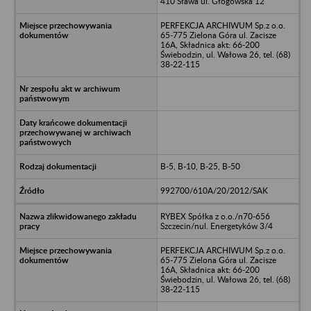
410 Sława ul. Głogowska 12
PERFEKCJA ARCHIWUM Sp.z o.o.
65-775 Zielona Góra ul. Zacisze
16A, Składnica akt: 66-200
Świebodzin, ul. Wałowa 26, tel. (68)
38-22-115
B-5, B-10, B-25, B-50
992700/610A/20/2012/SAK
RYBEX Spółka z o.o./n70-656
Szczecin/nul. Energetyków 3/4
PERFEKCJA ARCHIWUM Sp.z o.o.
65-775 Zielona Góra ul. Zacisze
16A, Składnica akt: 66-200
Świebodzin, ul. Wałowa 26, tel. (68)
38-22-115