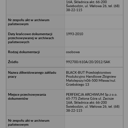
16A, Składnica akt: 66-200
Świebodzin, ul. Wałowa 26, tel. (68)
38-22-115
1993-2010
osobowa
992700/610A/20/2012/SAK
BLACK-BUT Przedsiębiorstwo
Produkcyjno Handlowe Zbigniew
Małolepszy/n06-500 Mława/nul.
Grzebskiego 13
PERFEKCJA ARCHIWUM Sp.z o.o.
65-775 Zielona Góra ul. Zacisze
16A, Składnica akt: 66-200
Świebodzin, ul. Wałowa 26, tel. (68)
38-22-115