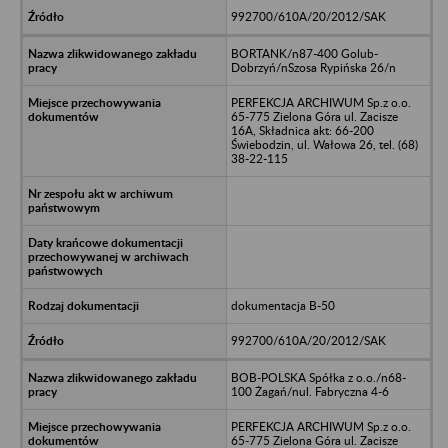
992700/610A/20/2012/SAK
BORTANK/n87-400 Golub-
Dobrzyń/nSzosa Rypińska 26/n
PERFEKCJA ARCHIWUM Sp.z o.o.
65-775 Zielona Góra ul. Zacisze
16A, Składnica akt: 66-200
Świebodzin, ul. Wałowa 26, tel. (68)
38-22-115
dokumentacja B-50
992700/610A/20/2012/SAK
BOB-POLSKA Spółka z o.o./n68-
100 Żagań/nul. Fabryczna 4-6
PERFEKCJA ARCHIWUM Sp.z o.o.
65-775 Zielona Góra ul. Zacisze