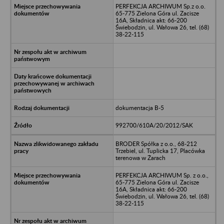
PERFEKCJA ARCHIWUM Sp.z o.o.
65-775 Zielona Góra ul. Zacisze
16A, Składnica akt: 66-200
Świebodzin, ul. Wałowa 26, tel. (68)
38-22-115
dokumentacja B-5
992700/610A/20/2012/SAK
BRODER Spółka z o.o., 68-212
Trzebiel, ul. Tuplicka 17, Placówka
terenowa w Żarach
PERFEKCJA ARCHIWUM Sp. z o.o.,
65-775 Zielona Góra ul. Zacisze
16A, Składnica akt: 66-200
Świebodzin, ul. Wałowa 26, tel. (68)
38-22-115