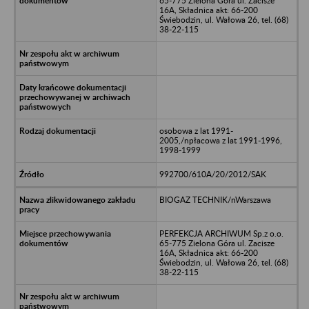
65-775 Zielona Góra ul. Zacisze
16A, Składnica akt: 66-200
Świebodzin, ul. Wałowa 26, tel. (68)
38-22-115
osobowa z lat 1991-
2005,/npłacowa z lat 1991-1996,
1998-1999
992700/610A/20/2012/SAK
BIOGAZ TECHNIK/nWarszawa
PERFEKCJA ARCHIWUM Sp.z o.o.
65-775 Zielona Góra ul. Zacisze
16A, Składnica akt: 66-200
Świebodzin, ul. Wałowa 26, tel. (68)
38-22-115