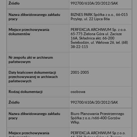
992700/610A/20/2012/SAK
BIZNES PARK Spółka z o.o., 66-015
Przylep, ul. 22 Lipca 86a
PERFEKCJA ARCHIWUM Sp. z o.o.
65-775 Zielona Góra ul. Zacisze
16A, Składnica akt: 66-200
Świebodzin, ul. Wałowa 26, tel. (68)
38-22-115
2001-2005
osobowa
992700/610A/20/2012/SAK
Biuro Planowania Przestrzennego
Spółka z o.o./n66-400 Gorzów
Wlkp.
PERFEKCJA ARCHIWUM Sp.z o.o.