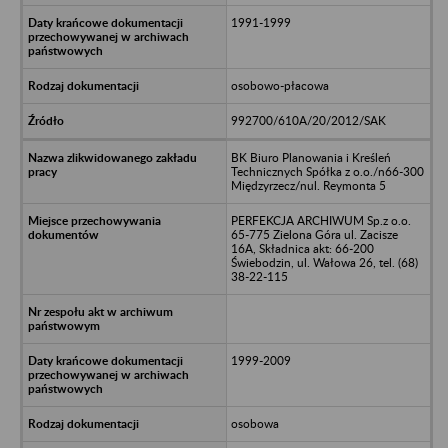
1991-1999
osobowo-płacowa
992700/610A/20/2012/SAK
BK Biuro Planowania i Kreśleń
Technicznych Spółka z o.o./n66-300
Międzyrzecz/nul. Reymonta 5
PERFEKCJA ARCHIWUM Sp.z o.o.
65-775 Zielona Góra ul. Zacisze
16A, Składnica akt: 66-200
Świebodzin, ul. Wałowa 26, tel. (68)
38-22-115
1999-2009
osobowa