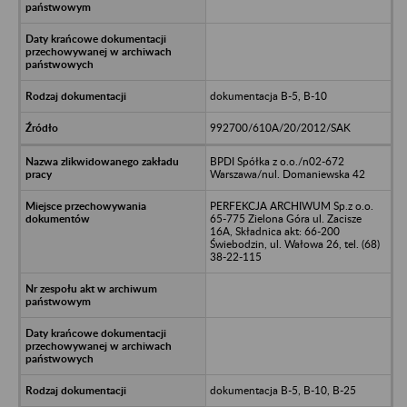
dokumentacja B-5, B-10
992700/610A/20/2012/SAK
BPDI Spółka z o.o./n02-672
Warszawa/nul. Domaniewska 42
PERFEKCJA ARCHIWUM Sp.z o.o.
65-775 Zielona Góra ul. Zacisze
16A, Składnica akt: 66-200
Świebodzin, ul. Wałowa 26, tel. (68)
38-22-115
dokumentacja B-5, B-10, B-25