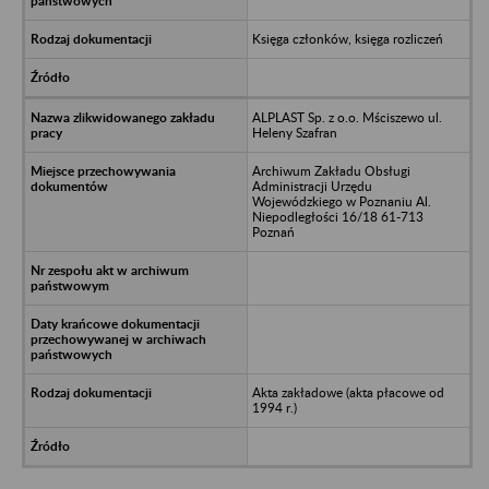
Księga członków, księga rozliczeń
ALPLAST Sp. z o.o. Mściszewo ul.
Heleny Szafran
Archiwum Zakładu Obsługi
Administracji Urzędu
Wojewódzkiego w Poznaniu Al.
Niepodległości 16/18 61-713
Poznań
Akta zakładowe (akta płacowe od
1994 r.)