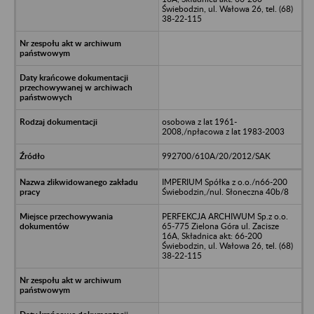
Świebodzin, ul. Wałowa 26, tel. (68)
38-22-115
osobowa z lat 1961-
2008,/npłacowa z lat 1983-2003
992700/610A/20/2012/SAK
IMPERIUM Spółka z o.o./n66-200
Świebodzin,/nul. Słoneczna 40b/8
PERFEKCJA ARCHIWUM Sp.z o.o.
65-775 Zielona Góra ul. Zacisze
16A, Składnica akt: 66-200
Świebodzin, ul. Wałowa 26, tel. (68)
38-22-115