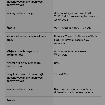
dokumentacja osobowa 1990-
2012,/ndokumentacja płacowa z lat
1990-2012
992700/6116/ 15/2012/SAK
Rolniczy Zespół Spółdzielczy “Wola
Ludu” w Brzeziej Łące b.pow.
oleśnicki
Archiwum Państwowe we
Wrocławiu
860
1956-1957
Księgi rozlicz. z prac. i ewidencji
dniówek obrach., niekompletne