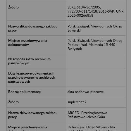
SEKE 610A-36/2005,
992700/611/1418/2015-SAK, UNP:
2026-00266858
Polski Związek Niewidomych Okręg
Suwalski
Polski Związek Niewidomych Okręg
Podlaski/nul. Malmeda 15-440
Białystok
akta osobowo-płacowe
suplement 2
ARGED- Przedsiębiorstwo
Państwowe Jelenia Góra
Dolnośląski Urząd Wojewódzki