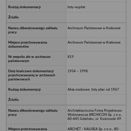
listy wypłat
Archiwum Państwowe w Krakowie
Archiwum Państwowe w Krakowie
819
1934 – 1998
Akta osobowe, listy płac od 1967
Architektoniczna Firma Projektowo-
Wykonawcza ARCHICON Sp. z o.o.,
80-445 Gdańsku, ul. Kościuszki 49
ARCHET - NAUSEA Sp. z o.o., 80-