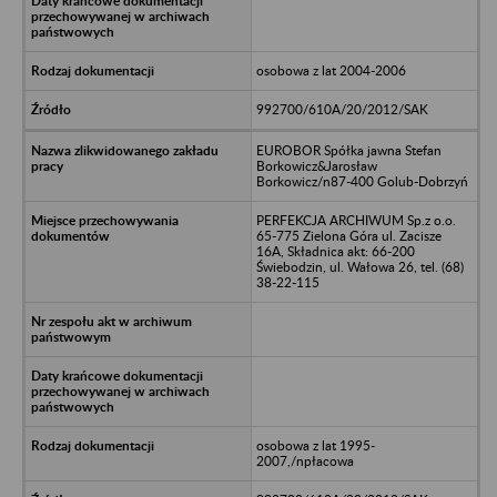
osobowa z lat 2004-2006
992700/610A/20/2012/SAK
EUROBOR Spółka jawna Stefan
Borkowicz&Jarosław
Borkowicz/n87-400 Golub-Dobrzyń
PERFEKCJA ARCHIWUM Sp.z o.o.
65-775 Zielona Góra ul. Zacisze
16A, Składnica akt: 66-200
Świebodzin, ul. Wałowa 26, tel. (68)
38-22-115
osobowa z lat 1995-
2007,/npłacowa