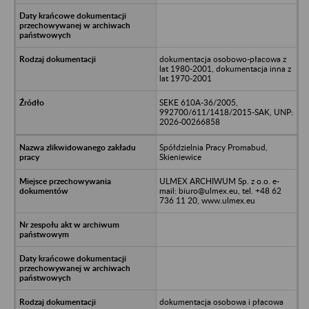
dokumentacja osobowo-płacowa z
lat 1980-2001, dokumentacja inna z
lat 1970-2001
SEKE 610A-36/2005,
992700/611/1418/2015-SAK, UNP:
2026-00266858
Spółdzielnia Pracy Promabud,
Skieniewice
ULMEX ARCHIWUM Sp. z o.o. e-
mail: biuro@ulmex.eu, tel. +48 62
736 11 20, www.ulmex.eu
dokumentacja osobowa i płacowa