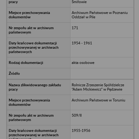
Śmiłowie
Archiwum Państwowe w Poznaniu
Oddział w Pile
171
1954 - 1961
akta osobowe
Rolnicze Zrzeszenie Spółdzielcze
“Adam Mickiewicz” w Pędzewie
Archiwum Państwowe w Toruniu
509/II
1955-1956