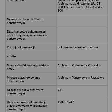
Zakład Obsługi w Jeleniej Górze
Archiwum, ul. Hirszfelda 15a, 58-
560 Jelenia Góra, tel. (0-75) 764 73
300
dokumenty kadrowe i płacowe
Archiwum Podworskie Potockich
Archiwum Państwowe w Rzeszowie
931
1937...1947