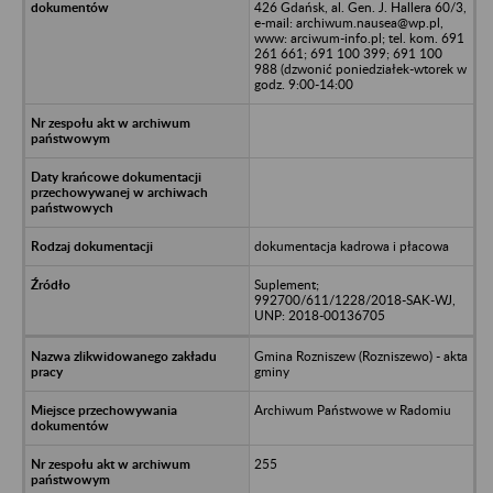
426 Gdańsk, al. Gen. J. Hallera 60/3,
e-mail: archiwum.nausea@wp.pl,
www: arciwum-info.pl; tel. kom. 691
261 661; 691 100 399; 691 100
988 (dzwonić poniedziałek-wtorek w
godz. 9:00-14:00
dokumentacja kadrowa i płacowa
Suplement;
992700/611/1228/2018-SAK-WJ,
UNP: 2018-00136705
Gmina Rozniszew (Rozniszewo) - akta
gminy
Archiwum Państwowe w Radomiu
255