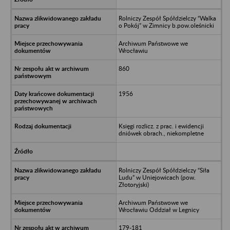
Rolniczy Zespół Spółdzielczy “Walka
o Pokój” w Zimnicy b.pow.oleśnicki
Archiwum Państwowe we
Wrocławiu
860
1956
Księgi rozlicz. z prac. i ewidencji
dniówek obrach., niekompletne
Rolniczy Zespół Spółdzielczy “Siła
Ludu” w Uniejowicach (pow.
Złotoryjski)
Archiwum Państwowe we
Wrocławiu Oddział w Legnicy
179-181