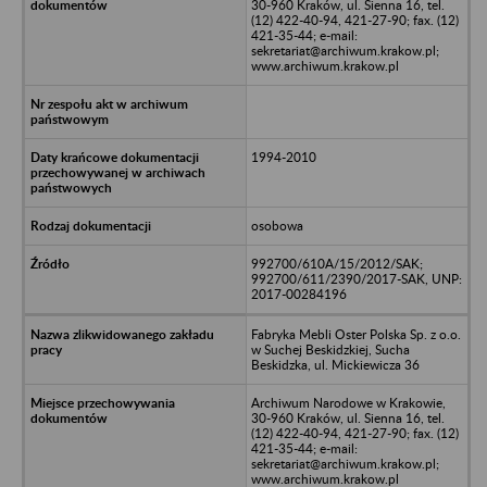
30-960 Kraków, ul. Sienna 16, tel.
(12) 422-40-94, 421-27-90; fax. (12)
421-35-44; e-mail:
sekretariat@archiwum.krakow.pl;
www.archiwum.krakow.pl
1994-2010
osobowa
992700/610A/15/2012/SAK;
992700/611/2390/2017-SAK, UNP:
2017-00284196
Fabryka Mebli Oster Polska Sp. z o.o.
w Suchej Beskidzkiej, Sucha
Beskidzka, ul. Mickiewicza 36
Archiwum Narodowe w Krakowie,
30-960 Kraków, ul. Sienna 16, tel.
(12) 422-40-94, 421-27-90; fax. (12)
421-35-44; e-mail:
sekretariat@archiwum.krakow.pl;
www.archiwum.krakow.pl