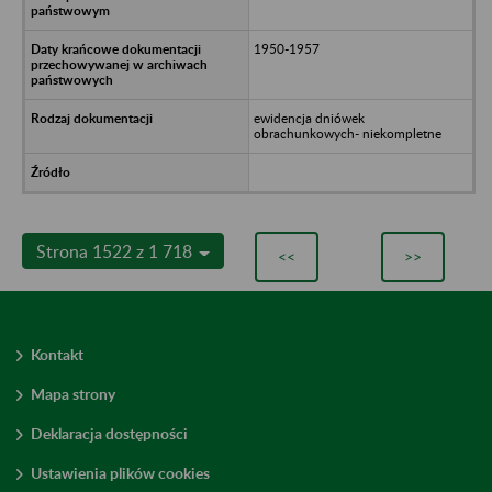
1950-1957
ewidencja dniówek
obrachunkowych- niekompletne
Strona 1522 z 1 718
<<
>>
Kontakt
Mapa strony
Deklaracja dostępności
Ustawienia plików cookies