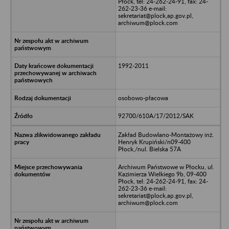
Płock, tel: 24-262-24-91, fax: 24-
262-23-36 e-mail:
sekretariat@plock,ap.gov.pl,
archiwum@plock.com
1992-2011
osobowo-płacowa
92700/610A/17/2012/SAK
Zakład Budowlano-Montażowy inż.
Henryk Krupiński/n09-400
Płock,/nul. Bielska 57A
Archiwum Państwowe w Płocku, ul.
Kazimierza Wielkiego 9b, 09-400
Płock, tel: 24-262-24-91, fax: 24-
262-23-36 e-mail:
sekretariat@plock,ap.gov.pl,
archiwum@plock.com