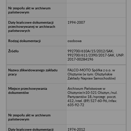
1994-2007
osobowa
992700/610A/15/2012/SAK;
992700/611/2390/2017-SAK, UNP:
2017-00284196
FALCO-MOTO Spółka z o.o. w
Olsztynie (w tym: Olsztyńskie
Zakłady Napraw Samochodów)
Archiwum Państwowe w
Olsztynie/n10-521 Olsztyn,/nul.
Partyzantów 18,/nprzegr. poczt.
412,/ntel. (89) 527-60-96,/nfax:
635-92-72
1974-2012