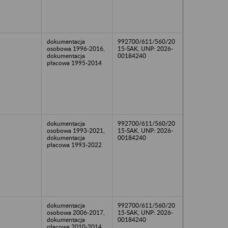
dokumentacja
992700/611/560/20
osobowa 1996-2016,
15-SAK, UNP: 2026-
dokumentacja
00184240
płacowa 1995-2014
dokumentacja
992700/611/560/20
osobowa 1993-2021,
15-SAK, UNP: 2026-
dokumentacja
00184240
płacowa 1993-2022
dokumentacja
992700/611/560/20
osobowa 2006-2017,
15-SAK, UNP: 2026-
dokumentacja
00184240
płacowa 2010-2014