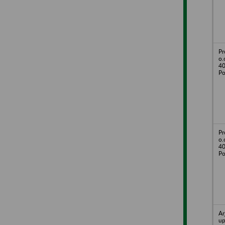
Pr
o.
40
Po
Pr
o.
40
Po
Ar
up