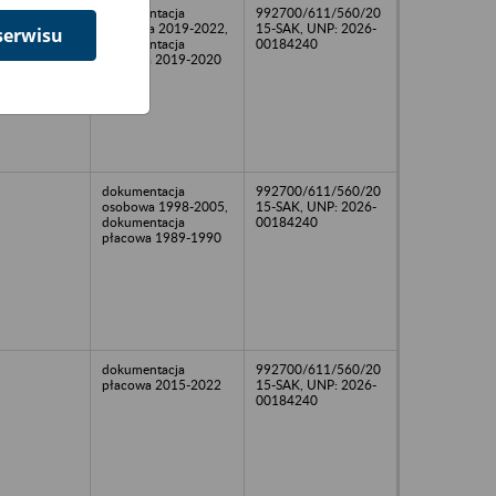
dokumentacja
992700/611/560/20
osobowa 2019-2022,
15-SAK, UNP: 2026-
serwisu
dokumentacja
00184240
płacowa 2019-2020
dokumentacja
992700/611/560/20
osobowa 1998-2005,
15-SAK, UNP: 2026-
dokumentacja
00184240
płacowa 1989-1990
dokumentacja
992700/611/560/20
płacowa 2015-2022
15-SAK, UNP: 2026-
00184240