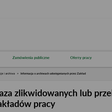
Zamówienia publiczne
Oferty pracy
cje i archiwa
Informacja o archiwach udostępnianych przez Zakład
aza zlikwidowanych lub prze
akładów pracy