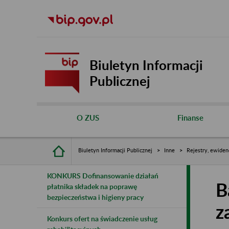
Biuletyn Informacji
Publicznej
O ZUS
Finanse
Biuletyn Informacji Publicznej
Inne
Rejestry, ewiden
KONKURS Dofinansowanie działań
B
płatnika składek na poprawę
bezpieczeństwa i higieny pracy
z
Konkurs ofert na świadczenie usług