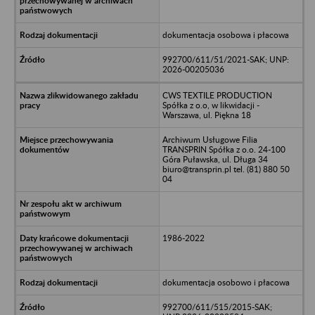
dokumentacja osobowa i płacowa
992700/611/51/2021-SAK; UNP:
2026-00205036
CWS TEXTILE PRODUCTION
Spółka z o.o, w likwidacji -
Warszawa, ul. Piękna 18
Archiwum Usługowe Filia
TRANSPRIN Spółka z o.o. 24-100
Góra Puławska, ul. Długa 34
biuro@transprin.pl tel. (81) 880 50
04
1986-2022
dokumentacja osobowo i płacowa
992700/611/515/2015-SAK;