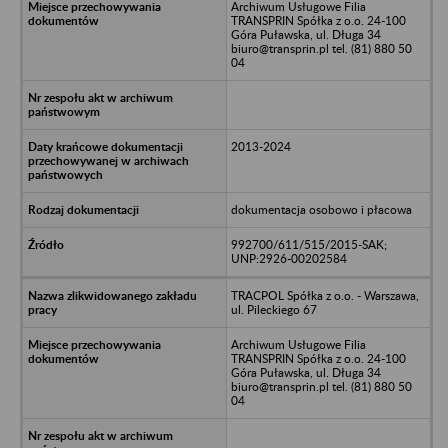
Archiwum Usługowe Filia
TRANSPRIN Spółka z o.o. 24-100
Góra Puławska, ul. Długa 34
biuro@transprin.pl tel. (81) 880 50
04
2013-2024
dokumentacja osobowo i płacowa
992700/611/515/2015-SAK;
UNP:2926-00202584
TRACPOL Spółka z o.o. - Warszawa,
ul. Pileckiego 67
Archiwum Usługowe Filia
TRANSPRIN Spółka z o.o. 24-100
Góra Puławska, ul. Długa 34
biuro@transprin.pl tel. (81) 880 50
04