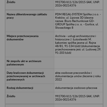
992700/611/126/2015-SAK; UNP:
2026-00214376
PDM REGAL-SYSTEM Spółka z o.o. -
Kraków, ul. Lipowa 3D (dawna
nazwa: Biuro Rachunkowe GD-
GROUP Spółka z o. o. - Gorlice, ul.
Słowackiego 8
Archivia - usługi archiwistyczne i
historyczne J. Łutosławski M.
Łakomiec spółka jawna ul. Rojna
48/81, 91-134 Łódź (dokumentacja
przechowywana jest: ul. Ludowej 29,
91-203 Łódź
akta osobowe pracowników i
dokumentacja umów zlecenie z roku
2022
dokumentacja osobowo-płacowa
992700/611/126/2015-SAK; UNP:
2026-00214376