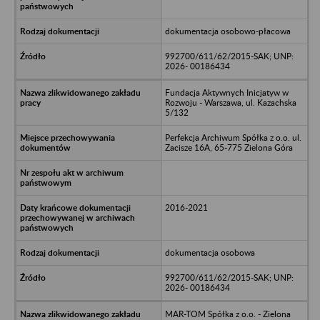
dokumentacja osobowo-płacowa
992700/611/62/2015-SAK; UNP:
2026- 00186434
Fundacja Aktywnych Inicjatyw w
Rozwoju - Warszawa, ul. Kazachska
5/132
Perfekcja Archiwum Spółka z o.o. ul.
Zacisze 16A, 65-775 Zielona Góra
2016-2021
dokumentacja osobowa
992700/611/62/2015-SAK; UNP:
2026- 00186434
MAR-TOM Spółka z o.o. - Zielona