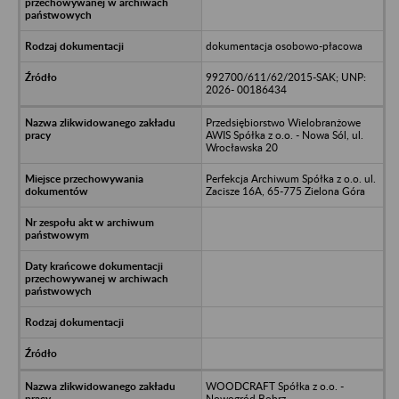
dokumentacja osobowo-płacowa
992700/611/62/2015-SAK; UNP:
2026- 00186434
Przedsiębiorstwo Wielobranżowe
AWIS Spółka z o.o. - Nowa Sól, ul.
Wrocławska 20
Perfekcja Archiwum Spółka z o.o. ul.
Zacisze 16A, 65-775 Zielona Góra
WOODCRAFT Spółka z o.o. -
Nowogród Bobrz.