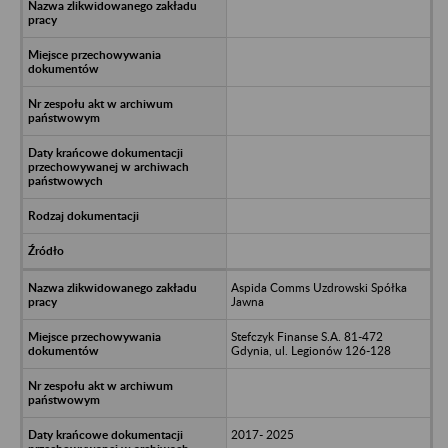
Aspida Comms Uzdrowski Spółka
Jawna
Stefczyk Finanse S.A. 81-472
Gdynia, ul. Legionów 126-128
2017- 2025