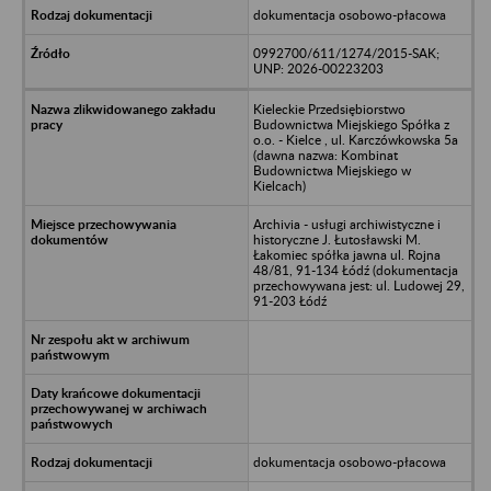
dokumentacja osobowo-płacowa
0992700/611/1274/2015-SAK;
UNP: 2026-00223203
Kieleckie Przedsiębiorstwo
Budownictwa Miejskiego Spółka z
o.o. - Kielce , ul. Karczówkowska 5a
(dawna nazwa: Kombinat
Budownictwa Miejskiego w
Kielcach)
Archivia - usługi archiwistyczne i
historyczne J. Łutosławski M.
Łakomiec spółka jawna ul. Rojna
48/81, 91-134 Łódź (dokumentacja
przechowywana jest: ul. Ludowej 29,
91-203 Łódź
dokumentacja osobowo-płacowa