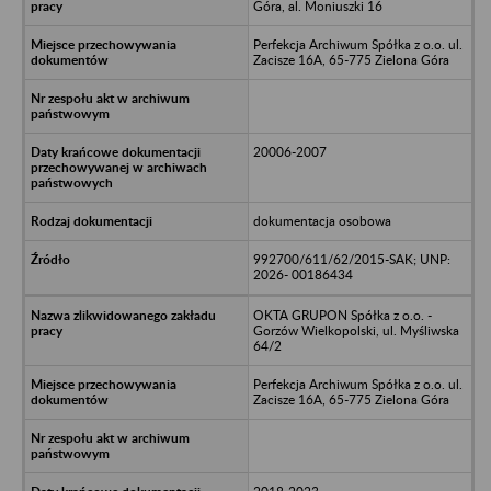
Góra, al. Moniuszki 16
Perfekcja Archiwum Spółka z o.o. ul.
Zacisze 16A, 65-775 Zielona Góra
20006-2007
dokumentacja osobowa
992700/611/62/2015-SAK; UNP:
2026- 00186434
OKTA GRUPON Spółka z o.o. -
Gorzów Wielkopolski, ul. Myśliwska
64/2
Perfekcja Archiwum Spółka z o.o. ul.
Zacisze 16A, 65-775 Zielona Góra