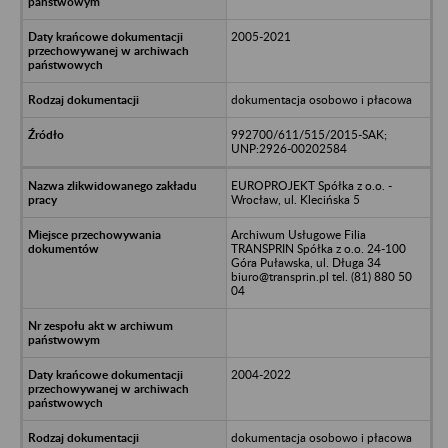
2005-2021
dokumentacja osobowo i płacowa
992700/611/515/2015-SAK;
UNP:2926-00202584
EUROPROJEKT Spółka z o.o. -
Wrocław, ul. Klecińska 5
Archiwum Usługowe Filia
TRANSPRIN Spółka z o.o. 24-100
Góra Puławska, ul. Długa 34
biuro@transprin.pl tel. (81) 880 50
04
2004-2022
dokumentacja osobowo i płacowa