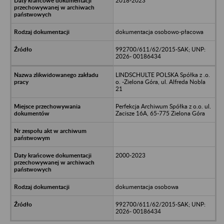
2018-2023
dokumentacja osobowo-płacowa
992700/611/62/2015-SAK; UNP:
2026- 00186434
LINDSCHULTE POLSKA Spółka z .o.
o. -Zielona Góra, ul. Alfreda Nobla
21
Perfekcja Archiwum Spółka z o.o. ul.
Zacisze 16A, 65-775 Zielona Góra
2000-2023
dokumentacja osobowa
992700/611/62/2015-SAK; UNP:
2026- 00186434