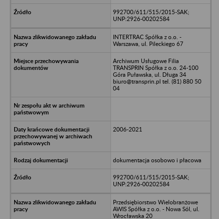
992700/611/515/2015-SAK;
UNP:2926-00202584
INTERTRAC Spółka z o.o. -
Warszawa, ul. Pileckiego 67
Archiwum Usługowe Filia
TRANSPRIN Spółka z o.o. 24-100
Góra Puławska, ul. Długa 34
biuro@transprin.pl tel. (81) 880 50
04
2006-2021
dokumentacja osobowo i płacowa
992700/611/515/2015-SAK;
UNP:2926-00202584
Przedsiębiorstwo Wielobranżowe
AWIS Spółka z o.o. - Nowa Sól, ul.
Wrocławska 20