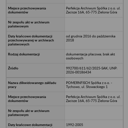
Perfekcja Archiwum Spółka z o.o. ul.
Zacisze 16A, 65-775 Zielona Góra
od grudnia 2016 do października
2018
dokumentacja płacowa; brak akt
osobowych
992700/611/62/2025-SAK; UNP:
2026-00186434
POMERNFISCH Spółka z o.o. -
Tychowo, ul. Słowackiego 1
Perfekcja Archiwum Spółka z o.o. ul.
Zacisze 16A, 65-775 Zielona Góra
1992-2005