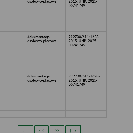
osobowo-płacowa
2015; UNP: 2025-
00741749
dokumentacja
992700/611/1628-
osobowo-płacowa
2015; UNP: 2025-
00741749
dokumentacja
992700/611/1628-
osobowo-płacowa
2015; UNP: 2025-
00741749
← |
<<
>>
| →