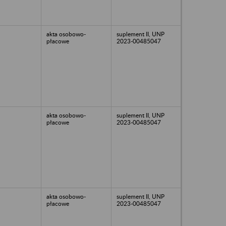
akta osobowo-
suplement II, UNP
płacowe
2023-00485047
akta osobowo-
suplement II, UNP
płacowe
2023-00485047
akta osobowo-
suplement II, UNP
płacowe
2023-00485047