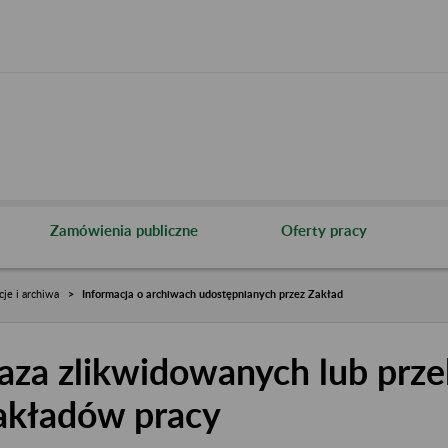
Zamówienia publiczne
Oferty pracy
cje i archiwa
Informacja o archiwach udostępnianych przez Zakład
aza zlikwidowanych lub prze
akładów pracy