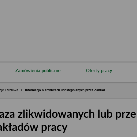
Zamówienia publiczne
Oferty pracy
cje i archiwa
Informacja o archiwach udostępnianych przez Zakład
aza zlikwidowanych lub prze
akładów pracy