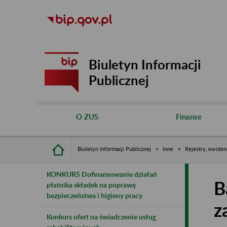
Biuletyn Informacji
Publicznej
O ZUS
Finanse
Biuletyn Informacji Publicznej
Inne
Rejestry, ewiden
KONKURS Dofinansowanie działań
B
płatnika składek na poprawę
bezpieczeństwa i higieny pracy
z
Konkurs ofert na świadczenie usług