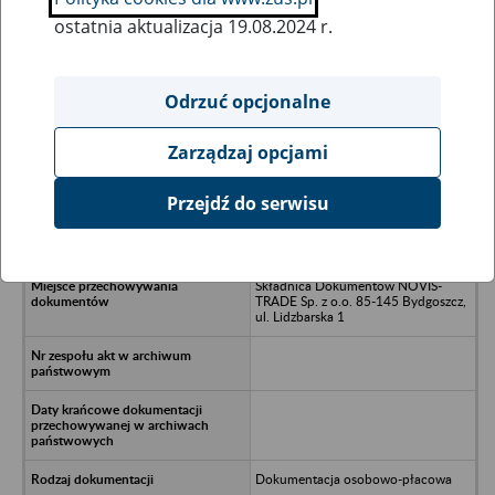
ostatnia aktualizacja 19.08.2024 r.
Wszystkie uwagi można przesyłać poprzez
formularz
Odrzuć opcjonalne
Zarządzaj opcjami
Ukryj wszystkie pozycje bazy
Przejdź do serwisu
Rejonowa Spółdzielnia Rolniczo-
Handlowa w Szubinie, ul. LWP 38
Składnica Dokumentów NOVIS-
TRADE Sp. z o.o. 85-145 Bydgoszcz,
ul. Lidzbarska 1
Dokumentacja osobowo-płacowa