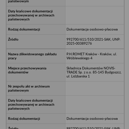
Dokumentacja osobowo-płacowa
992700/611/510/2021-SAK; UNP:
2025-00389276
P.H.ROMET Kraków - Kraków, ul.
Wróblewskiego 4
Składnica Dokumentów NOVIS-
TRADE Sp. z o.o. 85-145 Bydgoszcz,
ul. Lidzbarska 1
Dokumentacja osobowo-płacowa
992700/611/510/2021-SAK; UNP: