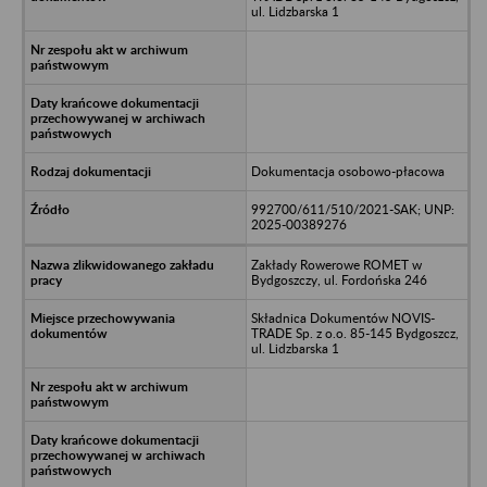
ul. Lidzbarska 1
Dokumentacja osobowo-płacowa
992700/611/510/2021-SAK; UNP:
2025-00389276
Zakłady Rowerowe ROMET w
Bydgoszczy, ul. Fordońska 246
Składnica Dokumentów NOVIS-
TRADE Sp. z o.o. 85-145 Bydgoszcz,
ul. Lidzbarska 1