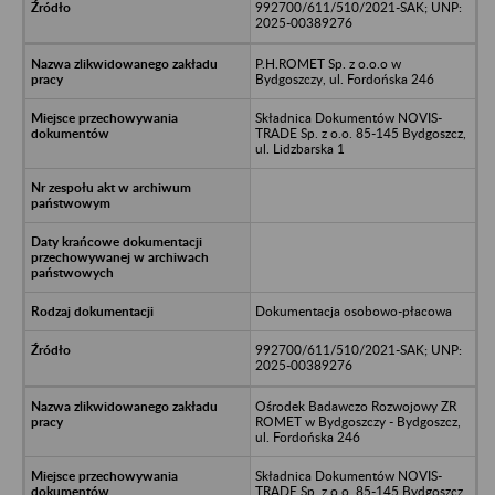
992700/611/510/2021-SAK; UNP:
2025-00389276
P.H.ROMET Sp. z o.o.o w
Bydgoszczy, ul. Fordońska 246
Składnica Dokumentów NOVIS-
TRADE Sp. z o.o. 85-145 Bydgoszcz,
ul. Lidzbarska 1
Dokumentacja osobowo-płacowa
992700/611/510/2021-SAK; UNP:
2025-00389276
Ośrodek Badawczo Rozwojowy ZR
ROMET w Bydgoszczy - Bydgoszcz,
ul. Fordońska 246
Składnica Dokumentów NOVIS-
TRADE Sp. z o.o. 85-145 Bydgoszcz,