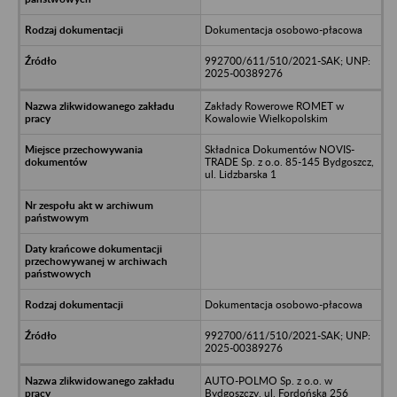
Dokumentacja osobowo-płacowa
992700/611/510/2021-SAK; UNP:
2025-00389276
Zakłady Rowerowe ROMET w
Kowalowie Wielkopolskim
Składnica Dokumentów NOVIS-
TRADE Sp. z o.o. 85-145 Bydgoszcz,
ul. Lidzbarska 1
Dokumentacja osobowo-płacowa
992700/611/510/2021-SAK; UNP:
2025-00389276
AUTO-POLMO Sp. z o.o. w
Bydgoszczy, ul. Fordońska 256