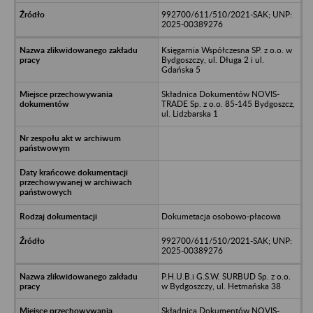
992700/611/510/2021-SAK; UNP:
2025-00389276
Księgarnia Współczesna SP. z o.o. w
Bydgoszczy, ul. Długa 2 i ul.
Gdańska 5
Składnica Dokumentów NOVIS-
TRADE Sp. z o.o. 85-145 Bydgoszcz,
ul. Lidzbarska 1
Dokumetacja osobowo-płacowa
992700/611/510/2021-SAK; UNP:
2025-00389276
P.H.U.B.i G.S.W. SURBUD Sp. z o.o.
w Bydgoszczy, ul. Hetmańska 38
Składnica Dokumentów NOVIS-