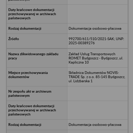
Dokumentacja osobowo-płacowa
992700/611/510/2021-SAK; UNP:
2025-00389276
Zakład Usług Transportowych
ROMET Bydgoszcz - Bydgoszcz ,ul.
Kapliczna 10
Składnica Dokumentów NOVIS-
TRADE Sp. z o.o. 85-145 Bydgoszcz,
ul. Lidzbarska 1
Dokumentacja osobowo-płacowa