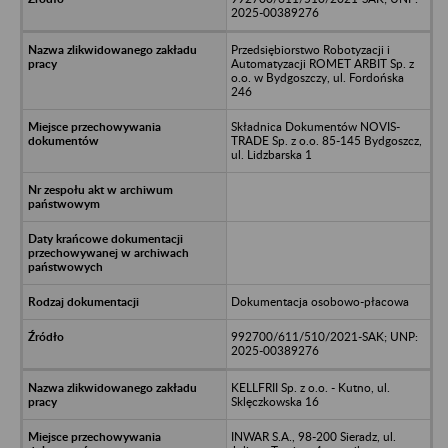
2025-00389276
Przedsiębiorstwo Robotyzacji i
Automatyzacji ROMET ARBIT Sp. z
o.o. w Bydgoszczy, ul. Fordońska
246
Składnica Dokumentów NOVIS-
TRADE Sp. z o.o. 85-145 Bydgoszcz,
ul. Lidzbarska 1
Dokumentacja osobowo-płacowa
992700/611/510/2021-SAK; UNP:
2025-00389276
KELLFRII Sp. z o.o. - Kutno, ul.
Sklęczkowska 16
INWAR S.A., 98-200 Sieradz, ul.