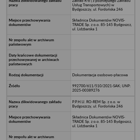
Zakład R-6 ( z późniejszego Zakładu
Usług Transportowych) w
Bydgoszczy, ul. Fordońska 246
Składnica Dokumentów NOVIS-
TRADE Sp. z o.o. 85-145 Bydgoszcz,
ul. Lidzbarska 1
Dokumentacja osobowo-płacowa
992700/611/510/2021-SAK; UNP:
2025-00389276
P.P.H.U. RO-REM Sp. z o.o. w
Bydgoszczy, ul. Fordońska 246
Składnica Dokumentów NOVIS-
TRADE Sp. z o.o. 85-145 Bydgoszcz,
ul. Lidzbarska 1