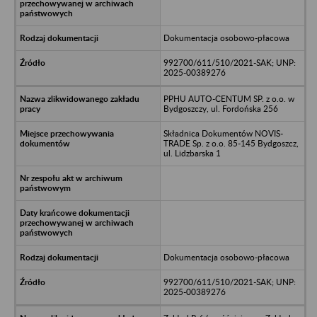
Dokumentacja osobowo-płacowa
992700/611/510/2021-SAK; UNP:
2025-00389276
PPHU AUTO-CENTUM SP. z o.o. w
Bydgoszczy, ul. Fordońska 256
Składnica Dokumentów NOVIS-
TRADE Sp. z o.o. 85-145 Bydgoszcz,
ul. Lidzbarska 1
Dokumentacja osobowo-płacowa
992700/611/510/2021-SAK; UNP:
2025-00389276