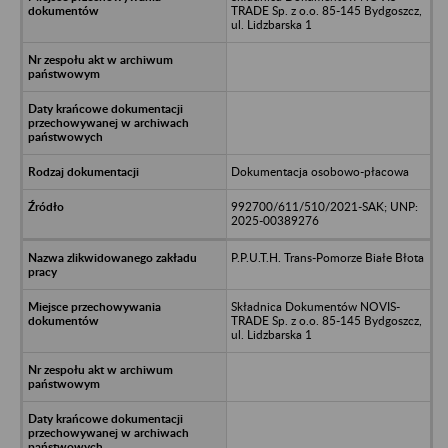
TRADE Sp. z o.o. 85-145 Bydgoszcz,
ul. Lidzbarska 1
Dokumentacja osobowo-płacowa
992700/611/510/2021-SAK; UNP:
2025-00389276
P.P.U.T.H. Trans-Pomorze Białe Błota
Składnica Dokumentów NOVIS-
TRADE Sp. z o.o. 85-145 Bydgoszcz,
ul. Lidzbarska 1