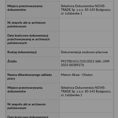
Składnica Dokumentów NOVIS-
TRADE Sp. z o.o. 85-145 Bydgoszcz,
ul. Lidzbarska 1
Dokumentacja osobowo-płacowa
992700/611/510/2021-SAK; UNP:
2025-00389276
Metron Akwa - Olsztyn
Składnica Dokumentów NOVIS-
TRADE Sp. z o.o. 85-145 Bydgoszcz,
ul. Lidzbarska 1