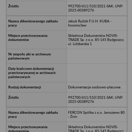
992700/611/510/2021-SAK; UNP:
2025-00389276
Jakub Rydzik F.U.H. KUBA -
Inowrocław
Składnica Dokumentów NOVIS-
TRADE Sp. z o.o. 85-145 Bydgoszcz,
ul. Lidzbarska 1
Dokumentacja osobowo-płacowa
992700/611/510/2021-SAK; UNP:
2025-00389276
FERCON Spółka z o.o. Jaroszewo 80
- Żnin
Składnica Dokumentów NOVIS-
TRADE Sp. z o.o. 85-145 Bydgoszcz,