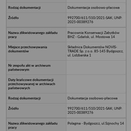
Dokumentacja osobowo-płacowa
992700/611/510/2021-SAK; UNP:
2025-00389276
Pracownia Konserwacji Zabytków
BHZ - Gdańsk, ul. Mostowa 14
Składnica Dokumentów NOVIS-
TRADE Sp. z o.o. 85-145 Bydgoszcz,
ul. Lidzbarska 1
Dokumetacja osobowo-płacowa
992700/611/510/2021-SAK; UNP:
2025-00389276
Polagma - Bydgoszcz, ul.Szjnochy 14