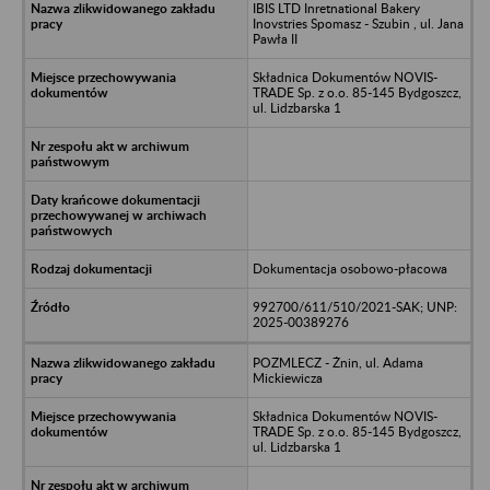
IBIS LTD Inretnational Bakery
Inovstries Spomasz - Szubin , ul. Jana
Pawła II
Składnica Dokumentów NOVIS-
TRADE Sp. z o.o. 85-145 Bydgoszcz,
ul. Lidzbarska 1
Dokumentacja osobowo-płacowa
992700/611/510/2021-SAK; UNP:
2025-00389276
POZMLECZ - Żnin, ul. Adama
Mickiewicza
Składnica Dokumentów NOVIS-
TRADE Sp. z o.o. 85-145 Bydgoszcz,
ul. Lidzbarska 1