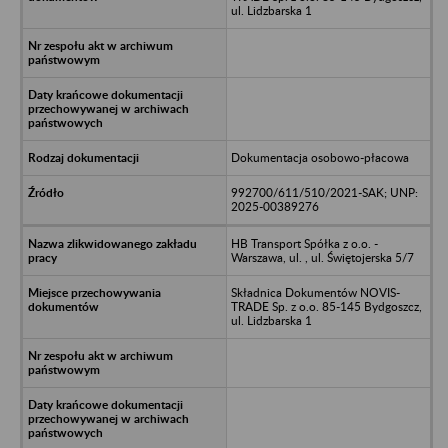
ul. Lidzbarska 1
Dokumentacja osobowo-płacowa
992700/611/510/2021-SAK; UNP:
2025-00389276
HB Transport Spółka z o.o. -
Warszawa, ul. , ul. Świętojerska 5/7
Składnica Dokumentów NOVIS-
TRADE Sp. z o.o. 85-145 Bydgoszcz,
ul. Lidzbarska 1