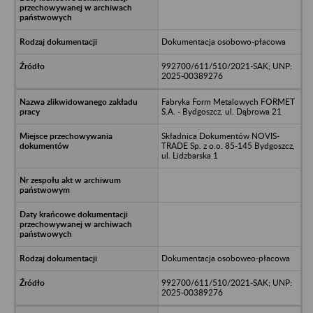
Dokumentacja osobowo-płacowa
992700/611/510/2021-SAK; UNP:
2025-00389276
Fabryka Form Metalowych FORMET
S.A. - Bydgoszcz, ul. Dąbrowa 21
Składnica Dokumentów NOVIS-
TRADE Sp. z o.o. 85-145 Bydgoszcz,
ul. Lidzbarska 1
Dokumentacja osoboweo-płacowa
992700/611/510/2021-SAK; UNP:
2025-00389276