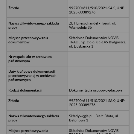
992700/611/510/2021-SAK; UNP:
2025-00389276
ZET Energohandel - Toruń, ul.
Wschodnia 36
Składnica Dokumentów NOVIS-
TRADE Sp. z o.o. 85-145 Bydgoszcz,
ul. Lidzbarska 1
Dokumentacja osobowo-płacowa
992700/611/510/2021-SAK; UNP:
2025-00389276
Składywęgla.pl - Białe Błota, ul.
Betonowa 1
Składnica Dokumentów NOVIS-