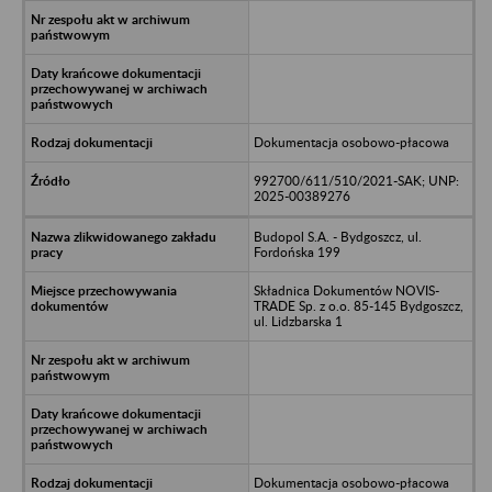
Dokumentacja osobowo-płacowa
992700/611/510/2021-SAK; UNP:
2025-00389276
Budopol S.A. - Bydgoszcz, ul.
Fordońska 199
Składnica Dokumentów NOVIS-
TRADE Sp. z o.o. 85-145 Bydgoszcz,
ul. Lidzbarska 1
Dokumentacja osobowo-płacowa