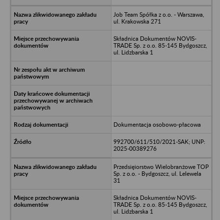
Job Team Spółka z o.o. - Warszawa,
ul. Krakowska 271
Składnica Dokumentów NOVIS-
TRADE Sp. z o.o. 85-145 Bydgoszcz,
ul. Lidzbarska 1
Dokumentacja osobowo-płacowa
992700/611/510/2021-SAK; UNP:
2025-00389276
Przedsięiorstwo Wielobranżowe TOP
Sp. z o.o. - Bydgoszcz, ul. Lelewela
31
Składnica Dokumentów NOVIS-
TRADE Sp. z o.o. 85-145 Bydgoszcz,
ul. Lidzbarska 1