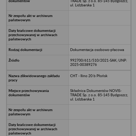
TRADE Sp. z o.o. 85-145 Bydgoszcz,
ul. Lidzbarska 1
Dokumentacja osobowo-płacowa
992700/611/510/2021-SAK; UNP:
2025-00389276
CHT - Ilino 20 b Płońsk
Składnica Dokumentów NOVIS-
TRADE Sp. z o.o. 85-145 Bydgoszcz,
ul. Lidzbarska 1