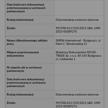
Dokumentacja osobowo-płacowa
992700/611/510/2021-SAK; UNP:
2025-00389276
SWISA International - Bydgoszcz, ul.
Marii C. Skłodowskiej 11
Składnica Dokumentów NOVIS-
TRADE Sp. z o.o. 85-145 Bydgoszcz,
ul. Lidzbarska 1
Dokumentacja osobowo-płacowa
992700/611/510/2021-SAK; UNP:
2025-00389276