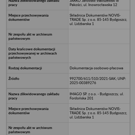
JARKO Jarosław Waliszewski w
Pakości, ul. Inowrocławska 12
Składnica Dokumentów NOVIS-
TRADE Sp. z o.o. 85-145 Bydgoszcz,
ul. Lidzbarska 1
Dokumentacja osobowo-płacowa
992700/611/510/2021-SAK; UNP:
2025-00389276
IMAGO SP. z o.o. - Bydgoszczy, ul.
Fordońska 201
Składnica Dokumentów NOVIS-
TRADE Sp. z o.o. 85-145 Bydgoszcz,
ul. Lidzbarska 1