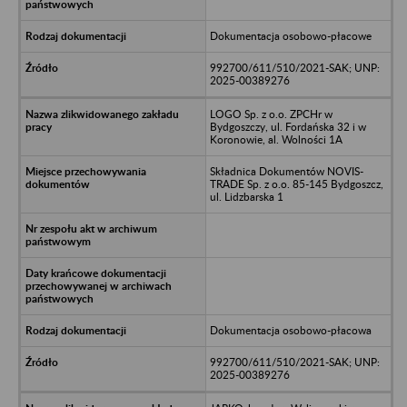
Dokumentacja osobowo-płacowe
992700/611/510/2021-SAK; UNP:
2025-00389276
LOGO Sp. z o.o. ZPCHr w
Bydgoszczy, ul. Fordańska 32 i w
Koronowie, al. Wolności 1A
Składnica Dokumentów NOVIS-
TRADE Sp. z o.o. 85-145 Bydgoszcz,
ul. Lidzbarska 1
Dokumentacja osobowo-płacowa
992700/611/510/2021-SAK; UNP:
2025-00389276