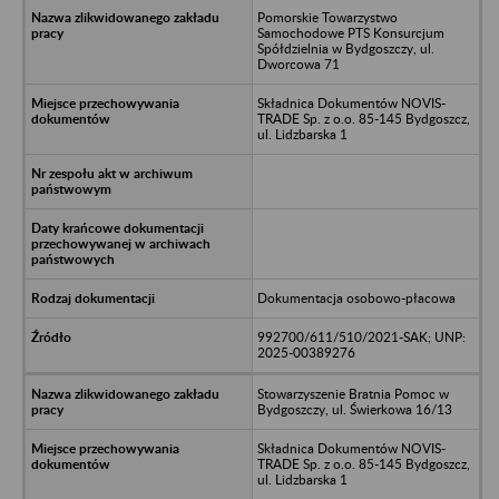
Pomorskie Towarzystwo
Samochodowe PTS Konsurcjum
Spółdzielnia w Bydgoszczy, ul.
Dworcowa 71
Składnica Dokumentów NOVIS-
TRADE Sp. z o.o. 85-145 Bydgoszcz,
ul. Lidzbarska 1
Dokumentacja osobowo-płacowa
992700/611/510/2021-SAK; UNP:
2025-00389276
Stowarzyszenie Bratnia Pomoc w
Bydgoszczy, ul. Świerkowa 16/13
Składnica Dokumentów NOVIS-
TRADE Sp. z o.o. 85-145 Bydgoszcz,
ul. Lidzbarska 1