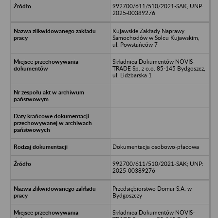
992700/611/510/2021-SAK; UNP:
2025-00389276
Kujawskie Zakłady Naprawy
Samochodów w Solcu Kujawskim,
ul. Powstańców 7
Składnica Dokumentów NOVIS-
TRADE Sp. z o.o. 85-145 Bydgoszcz,
ul. Lidzbarska 1
Dokumentacja osobowo-płacowa
992700/611/510/2021-SAK; UNP:
2025-00389276
Przedsiębiorstwo Domar S.A. w
Bydgoszczy
Składnica Dokumentów NOVIS-