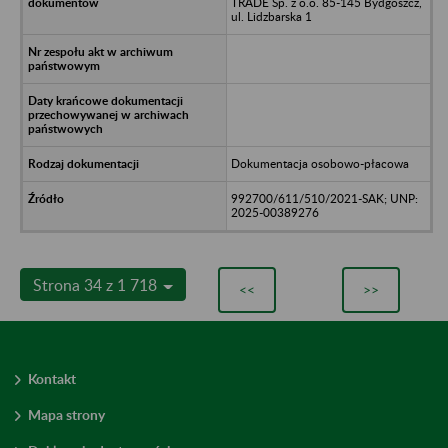
TRADE Sp. z o.o. 85-145 Bydgoszcz,
ul. Lidzbarska 1
Dokumentacja osobowo-płacowa
992700/611/510/2021-SAK; UNP:
2025-00389276
Strona 34 z 1 718
<<
>>
Kontakt
Mapa strony