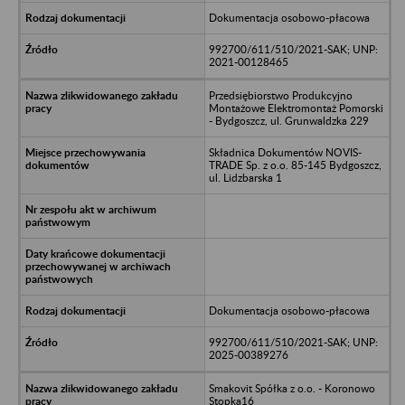
Dokumentacja osobowo-płacowa
992700/611/510/2021-SAK; UNP:
2021-00128465
Przedsiębiorstwo Produkcyjno
Montażowe Elektromontaż Pomorski
- Bydgoszcz, ul. Grunwaldzka 229
Składnica Dokumentów NOVIS-
TRADE Sp. z o.o. 85-145 Bydgoszcz,
ul. Lidzbarska 1
Dokumentacja osobowo-płacowa
992700/611/510/2021-SAK; UNP:
2025-00389276
Smakovit Spółka z o.o. - Koronowo
Stopka16