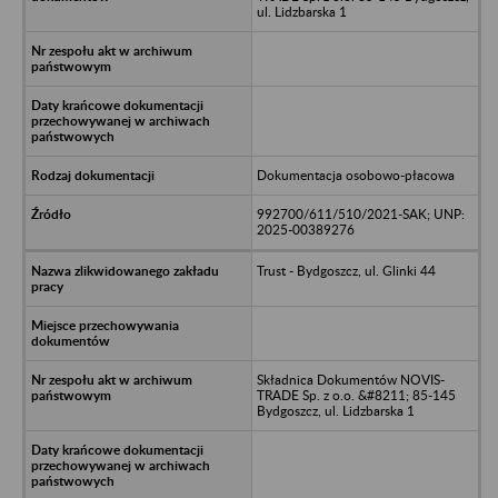
ul. Lidzbarska 1
Dokumentacja osobowo-płacowa
992700/611/510/2021-SAK; UNP:
2025-00389276
Trust - Bydgoszcz, ul. Glinki 44
Składnica Dokumentów NOVIS-
TRADE Sp. z o.o. &#8211; 85-145
Bydgoszcz, ul. Lidzbarska 1