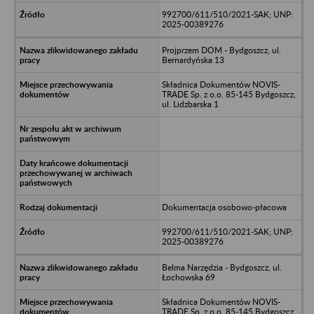
992700/611/510/2021-SAK; UNP:
2025-00389276
Projprzem DOM - Bydgoszcz, ul.
Bernardyńska 13
Składnica Dokumentów NOVIS-
TRADE Sp. z o.o. 85-145 Bydgoszcz,
ul. Lidzbarska 1
Dokumentacja osobowo-płacowa
992700/611/510/2021-SAK; UNP:
2025-00389276
Belma Narzędzia - Bydgoszcz, ul.
Łochowska 69
Składnica Dokumentów NOVIS-
TRADE Sp. z o.o. 85-145 Bydgoszcz,