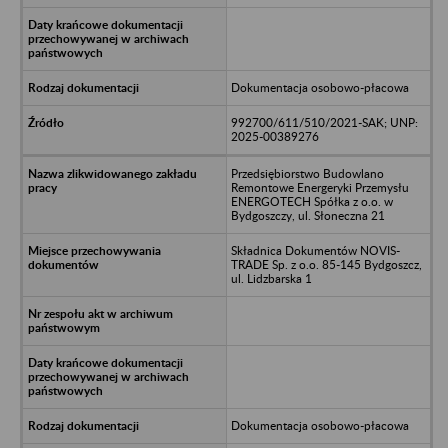
Dokumentacja osobowo-płacowa
992700/611/510/2021-SAK; UNP:
2025-00389276
Przedsiębiorstwo Budowlano
Remontowe Energeryki Przemysłu
ENERGOTECH Spółka z o.o. w
Bydgoszczy, ul. Słoneczna 21
Składnica Dokumentów NOVIS-
TRADE Sp. z o.o. 85-145 Bydgoszcz,
ul. Lidzbarska 1
Dokumentacja osobowo-płacowa