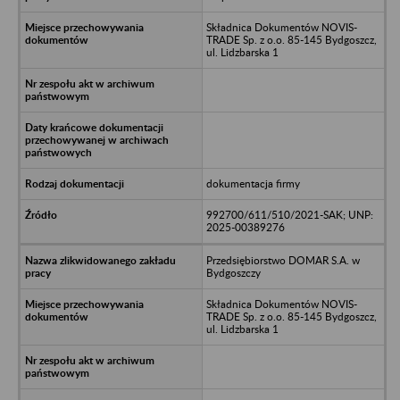
Składnica Dokumentów NOVIS-
TRADE Sp. z o.o. 85-145 Bydgoszcz,
ul. Lidzbarska 1
dokumentacja firmy
992700/611/510/2021-SAK; UNP:
2025-00389276
Przedsiębiorstwo DOMAR S.A. w
Bydgoszczy
Składnica Dokumentów NOVIS-
TRADE Sp. z o.o. 85-145 Bydgoszcz,
ul. Lidzbarska 1