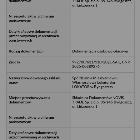
TRADE Sp. z o.o. 85-145 Bydgoszcz,
ul. Lidzbarska 1
Dokumentacja osobowo-płacowa
992700/611/510/2021-SAK; UNP:
2025-00389276
Spółdzielnia Mieszkaniowo-
Własnościowa Lokatorska
LOKATOR w Bydgoszczy
Składnica Dokumentów NOVIS-
TRADE Sp. z o.o. 85-145 Bydgoszcz,
ul. Lidzbarska 1