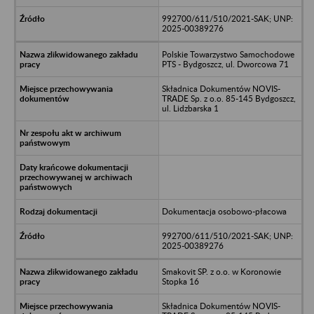
992700/611/510/2021-SAK; UNP:
2025-00389276
Polskie Towarzystwo Samochodowe
PTS - Bydgoszcz, ul. Dworcowa 71
Składnica Dokumentów NOVIS-
TRADE Sp. z o.o. 85-145 Bydgoszcz,
ul. Lidzbarska 1
Dokumentacja osobowo-płacowa
992700/611/510/2021-SAK; UNP:
2025-00389276
Smakovit SP. z o.o. w Koronowie
Stopka 16
Składnica Dokumentów NOVIS-