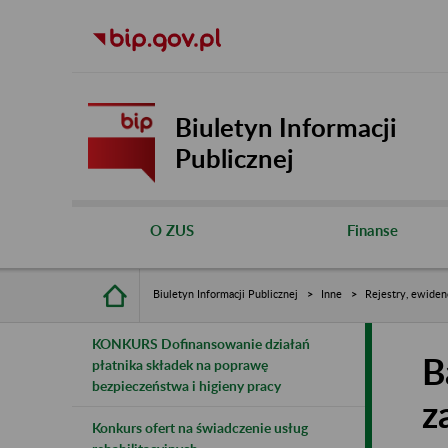
Biuletyn Informacji
Publicznej
O ZUS
Finanse
Biuletyn Informacji Publicznej
Inne
Rejestry, ewiden
KONKURS Dofinansowanie działań
B
płatnika składek na poprawę
bezpieczeństwa i higieny pracy
z
Konkurs ofert na świadczenie usług