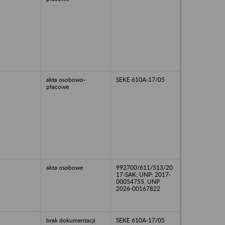
akta osobowo-
SEKE 610A-17/05
płacowe
akta osobowe
992700/611/513/20
17-SAK; UNP: 2017-
00054755, UNP
2026-00167822
brak dokumentacji
SEKE 610A-17/05