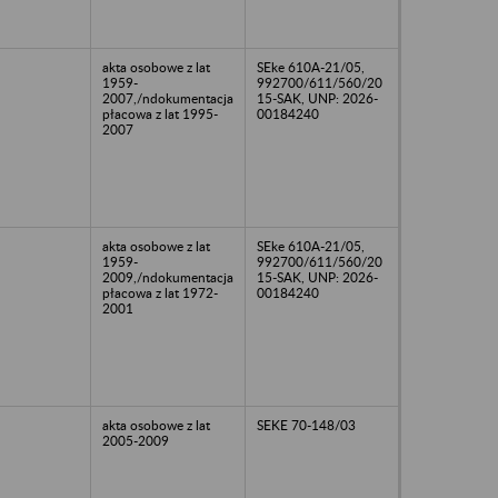
akta osobowe z lat
SEke 610A-21/05,
1959-
992700/611/560/20
2007,/ndokumentacja
15-SAK, UNP: 2026-
płacowa z lat 1995-
00184240
2007
akta osobowe z lat
SEke 610A-21/05,
1959-
992700/611/560/20
2009,/ndokumentacja
15-SAK, UNP: 2026-
płacowa z lat 1972-
00184240
2001
akta osobowe z lat
SEKE 70-148/03
2005-2009