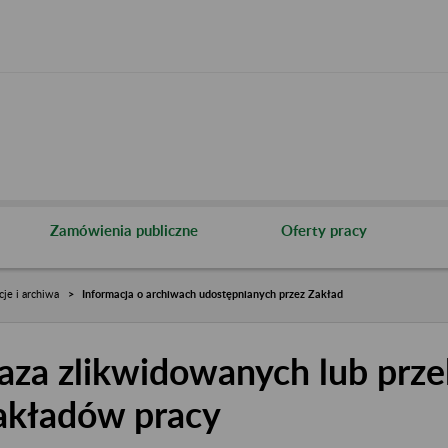
Zamówienia publiczne
Oferty pracy
cje i archiwa
Informacja o archiwach udostępnianych przez Zakład
aza zlikwidowanych lub prze
akładów pracy