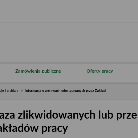
Zamówienia publiczne
Oferty pracy
cje i archiwa
Informacja o archiwach udostępnianych przez Zakład
aza zlikwidowanych lub prze
akładów pracy