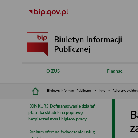
Biuletyn Informacji
Publicznej
O ZUS
Finanse
Biuletyn Informacji Publicznej
Inne
Rejestry, ewiden
KONKURS Dofinansowanie działań
B
płatnika składek na poprawę
bezpieczeństwa i higieny pracy
z
Konkurs ofert na świadczenie usług