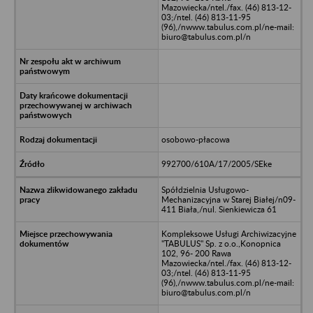
Mazowiecka/ntel./fax. (46) 813-12-
03;/ntel. (46) 813-11-95
(96),/nwww.tabulus.com.pl/ne-mail:
biuro@tabulus.com.pl/n
osobowo-płacowa
992700/610A/17/2005/SEke
Spółdzielnia Usługowo-
Mechanizacyjna w Starej Białej/n09-
411 Biała,/nul. Sienkiewicza 61
Kompleksowe Usługi Archiwizacyjne
"TABULUS" Sp. z o.o.,Konopnica
102, 96- 200 Rawa
Mazowiecka/ntel./fax. (46) 813-12-
03;/ntel. (46) 813-11-95
(96),/nwww.tabulus.com.pl/ne-mail:
biuro@tabulus.com.pl/n