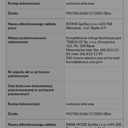
osobowo-płacowa
992700/610A/17/2005/SEke
INTIMA Spółka z o.o./n03-968
Warszawa, /nul. Śląska 4/9
Kompleksowe Usługi Archiwizacyjne
"TABULUS" Sp. z o.o.,Konopnica
102, 96- 200 Rawa
Mazowiecka/ntel./fax. (46) 813-12-
03;/ntel. (46) 813-11-95
(96),/nwww.tabulus.com.pl/ne-mail:
biuro@tabulus.com.pl/n
osobowo-płacowa
992700/610A/17/2005/SEke
RAWA MODE Spółka z o.o./n96-200