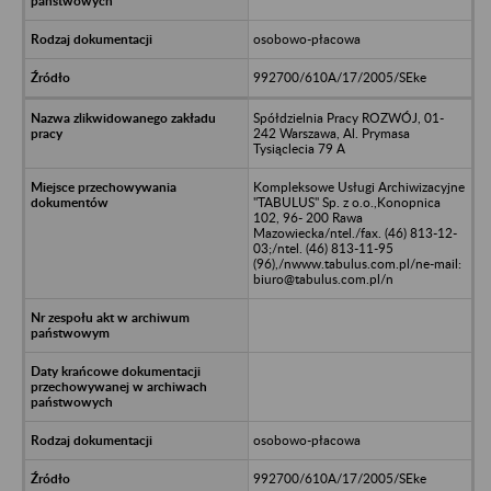
osobowo-płacowa
992700/610A/17/2005/SEke
Spółdzielnia Pracy ROZWÓJ, 01-
242 Warszawa, Al. Prymasa
Tysiąclecia 79 A
Kompleksowe Usługi Archiwizacyjne
"TABULUS" Sp. z o.o.,Konopnica
102, 96- 200 Rawa
Mazowiecka/ntel./fax. (46) 813-12-
03;/ntel. (46) 813-11-95
(96),/nwww.tabulus.com.pl/ne-mail:
biuro@tabulus.com.pl/n
osobowo-płacowa
992700/610A/17/2005/SEke