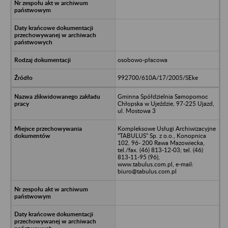
osobowo-płacowa
992700/610A/17/2005/SEke
Gminna Spółdzielnia Samopomoc
Chłopska w Ujeździe, 97-225 Ujazd,
ul. Mostowa 3
Kompleksowe Usługi Archiwizacyjne
"TABULUS" Sp. z o.o., Konopnica
102, 96- 200 Rawa Mazowiecka,
tel./fax. (46) 813-12-03; tel. (46)
813-11-95 (96),
www.tabulus.com.pl, e-mail:
biuro@tabulus.com.pl