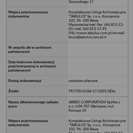
Żeromskiego 17
Kompleksowe Usługi Archiwizacyjne
"TABULUS" Sp. z o.o.,Konopnica
102, 96- 200 Rawa
Mazowiecka/ntel./fax. (46) 813-12-
03;/ntel. (46) 813-11-95
(96),/nwww.tabulus.com.pl/ne-mail:
biuro@tabulus.com.pl/n
osobowo-płacowa
992700/610A/17/2005/SEke
ABREX CORPORATION Spółka z
o.o./n04-707 Warszawa,/nul.
Konopa 10
Kompleksowe Usługi Archiwizacyjne
"TABULUS" Sp. z o.o., Konopnica
102, 96- 200 Rawa