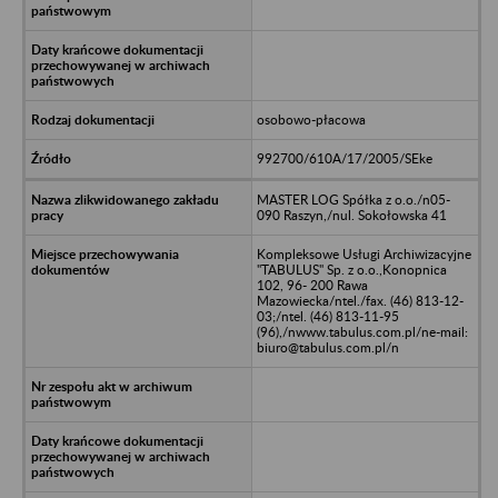
osobowo-płacowa
992700/610A/17/2005/SEke
MASTER LOG Spółka z o.o./n05-
090 Raszyn,/nul. Sokołowska 41
Kompleksowe Usługi Archiwizacyjne
"TABULUS" Sp. z o.o.,Konopnica
102, 96- 200 Rawa
Mazowiecka/ntel./fax. (46) 813-12-
03;/ntel. (46) 813-11-95
(96),/nwww.tabulus.com.pl/ne-mail:
biuro@tabulus.com.pl/n