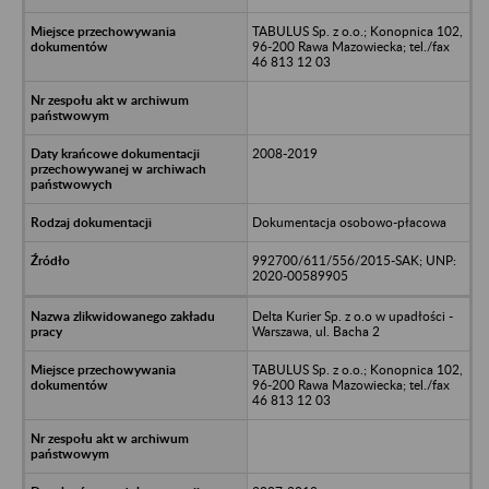
TABULUS Sp. z o.o.; Konopnica 102,
96-200 Rawa Mazowiecka; tel./fax
46 813 12 03
2008-2019
Dokumentacja osobowo-płacowa
992700/611/556/2015-SAK; UNP:
2020-00589905
Delta Kurier Sp. z o.o w upadłości -
Warszawa, ul. Bacha 2
TABULUS Sp. z o.o.; Konopnica 102,
96-200 Rawa Mazowiecka; tel./fax
46 813 12 03