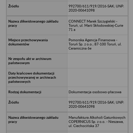
992700/611/919/2016-SAK; UNP:
2020-00641098
CONNECT Marek Szczygielski -
Toruń, ul. Marii Skłodowskiej-Curie
71 a
Pomorska Agencja Finansowa -
Toruń Sp. z o.o.; 87-100 Toruń, ul.
Ceramiczna 6e
Dokumentacja osobowo-płacowa
992700/611/919/2016-SAK; UNP:
2020-00641098
Manufaktura Alkoholi Gatunkowych
COPERNICUS Sp. z o.o. - Nieszawa,
ul. Ciechocińska 37