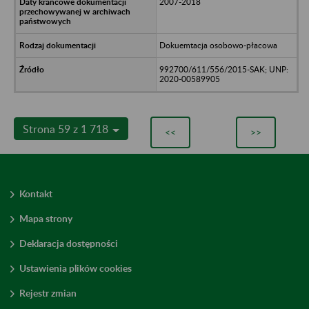
2007-2018
Dokuemtacja osobowo-płacowa
992700/611/556/2015-SAK; UNP:
2020-00589905
Strona 59 z 1 718
<<
>>
Kontakt
Mapa strony
Deklaracja dostępności
Ustawienia plików cookies
Rejestr zmian