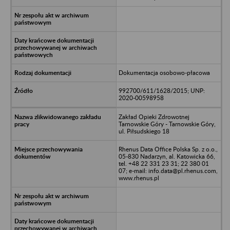
Dokumentacja osobowo-płacowa
992700/611/1628/2015; UNP:
2020-00598958
Zakład Opieki Zdrowotnej
Tarnowskie Góry - Tarnowskie Góry,
ul. Piłsudskiego 18
Rhenus Data Office Polska Sp. z o.o.,
05-830 Nadarzyn, al. Katowicka 66,
tel. +48 22 331 23 31; 22 380 01
07; e-mail: info.data@pl.rhenus.com,
www.rhenus.pl