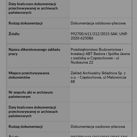
Dokumentacja odobowo-płacowa
992700/611/212/2015-SAK; UNP:
2020-625086
Przedsiębiorstwo Budownictwa i
Instalacji ABT Badora i Spółka Jawna
z siedzibą w Częstochowie - ul.
Nusbauma 22
Zakład Archiwalny Składnica Sp. z
o.o. - Częstochowa, ul Malownicza
88
Dokumentacja osobowo-płacowa