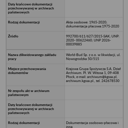
Akta osobowe: 1965-2020;
dokumentacja płacowa:1975-2020
992700/611/627/2015-SAK; UNP:
2020- 00622460; UNP 2026-
00039885
World-Bud Sp. z o.o. w likwidacji, ul.
Nowogrodzka 50/515
Krajowa Grupa Spożywcza S.A. Dział
Archiwum. Pl. W. Witosa 1, 09-408
Płock, e-mail: archiwum@kgssa.pl,
archiwum.kgssa.pl., tel. 242678530
Dokumentacja osobowo-płacowa i
inna