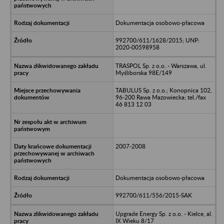
Dokumentacja osobowo-płacowa
992700/611/1628/2015; UNP:
2020-00598958
TRASPOL Sp. z o.o. - Warszawa, ul.
Myśliborska 98E/149
TABULUS Sp. z o.o.; Konopnica 102,
96-200 Rawa Mazowiecka; tel./fax
46 813 12 03
2007-2008
Dokumentacja osobowo-płacowa
992700/611/556/2015-SAK
Upgrade Energy Sp. z o.o. - Kielce, al.
IX Wieku 8/17