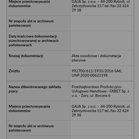
GAJA Sp. z o.o. – 44-200 Rybnik, ul.
Zebrzydowicka 117 tel./fax 32 424
29 38
Akta osoobowe i dokumetacja
płacowa
992700/611/1933/2016-SAK;
UNP:2020-00622198
Przedsiębiorstwo Produkcyjno-
Usługowo-Handlowe - FABET Sp. z
o.o. - Żory, ul. Boczna 6
GAJA Sp. z o.o. – 44-200 Rybnik, ul.
Zebrzydowicka 117 tel./fax 32 424
29 38