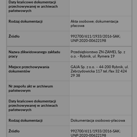
Akta osobowe; dokumentacja
płacowa
992700/611/1933/2016-SAK;
UNP:2020-00622198
Przedsiębiorstwo ZN-ZAMEL Sp. z
o.o. - Rybnik, ul. Rymera 19
GAJA Sp. z o.o. – 44-200 Rybnik, ul.
Zebrzydowicka 117 tel./fax 32 424
29 38
Dokumentacja osobowo-płacowa
992700/611/1933/2016-SAK;
UNP:2020-00622198