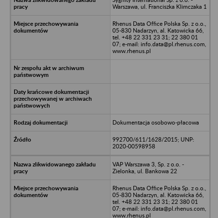
Warszawa, ul. Franciszka Klimczaka 1
Rhenus Data Office Polska Sp. z o.o.,
05-830 Nadarzyn, al. Katowicka 66,
tel. +48 22 331 23 31; 22 380 01
07; e-mail: info.data@pl.rhenus.com,
www.rhenus.pl
Dokumentacja osobowo-płacowa
992700/611/1628/2015; UNP:
2020-00598958
VAP Warszawa 3, Sp. z o.o. -
Zielonka, ul. Bankowa 22
Rhenus Data Office Polska Sp. z o.o.,
05-830 Nadarzyn, al. Katowicka 66,
tel. +48 22 331 23 31; 22 380 01
07; e-mail: info.data@pl.rhenus.com,
www.rhenus.pl