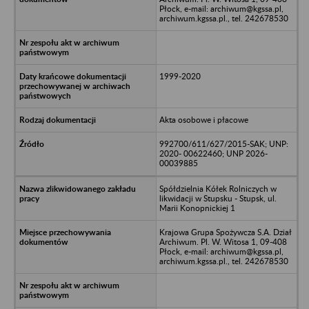
Płock, e-mail: archiwum@kgssa.pl,
archiwum.kgssa.pl., tel. 242678530
1999-2020
Akta osobowe i płacowe
992700/611/627/2015-SAK; UNP:
2020- 00622460; UNP 2026-
00039885
Spółdzielnia Kółek Rolniczych w
likwidacji w Stupsku - Stupsk, ul.
Marii Konopnickiej 1
Krajowa Grupa Spożywcza S.A. Dział
Archiwum. Pl. W. Witosa 1, 09-408
Płock, e-mail: archiwum@kgssa.pl,
archiwum.kgssa.pl., tel. 242678530