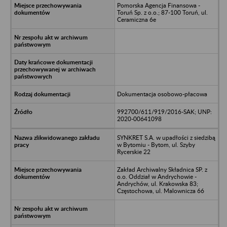
Pomorska Agencja Finansowa -
Toruń Sp. z o.o.; 87-100 Toruń, ul.
Ceramiczna 6e
Dokumentacja osobowo-płacowa
992700/611/919/2016-SAK; UNP:
2020-00641098
SYNKRET S.A. w upadłości z siedzibą
w Bytomiu - Bytom, ul. Szyby
Rycerskie 22
Zakład Archiwalny Składnica SP. z
o.o. Oddział w Andrychowie -
Andrychów, ul. Krakowska 83;
Częstochowa, ul. Malownicza 66