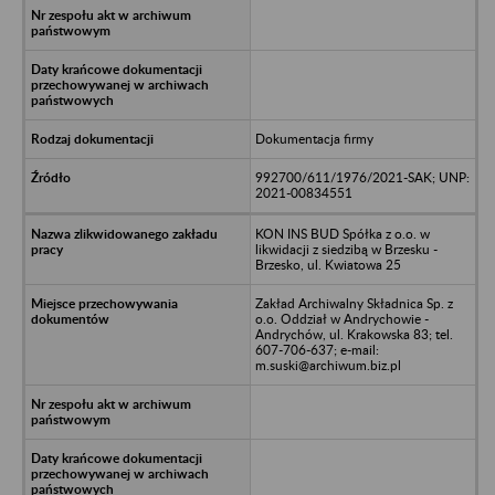
Dokumentacja firmy
992700/611/1976/2021-SAK; UNP:
2021-00834551
KON INS BUD Spółka z o.o. w
likwidacji z siedzibą w Brzesku -
Brzesko, ul. Kwiatowa 25
Zakład Archiwalny Składnica Sp. z
o.o. Oddział w Andrychowie -
Andrychów, ul. Krakowska 83; tel.
607-706-637; e-mail:
m.suski@archiwum.biz.pl