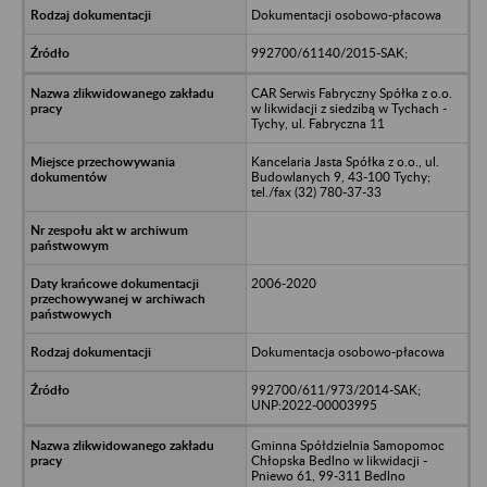
Dokumentacji osobowo-płacowa
992700/61140/2015-SAK;
CAR Serwis Fabryczny Spółka z o.o.
w likwidacji z siedzibą w Tychach -
Tychy, ul. Fabryczna 11
Kancelaria Jasta Spółka z o.o., ul.
Budowlanych 9, 43-100 Tychy;
tel./fax (32) 780-37-33
2006-2020
Dokumentacja osobowo-płacowa
992700/611/973/2014-SAK;
UNP:2022-00003995
Gminna Spółdzielnia Samopomoc
Chłopska Bedlno w likwidacji -
Pniewo 61, 99-311 Bedlno