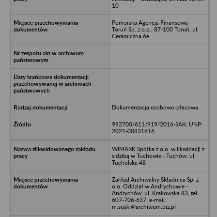
10
Pomorska Agencja Finansowa -
Toruń Sp. z o.o.; 87-100 Toruń, ul.
Ceramiczna 6e
Dokumentacja osobowo-płacowa
992700/611/919/2016-SAK; UNP:
2021-00831616
WIMARK Spółka z o.o. w likwidacji z
sidzibą w Tuchowie - Tuchów, ul.
Tucholska 48
Zakład Archiwalny Składnica Sp. z
o.o. Oddział w Andrychowie -
Andrychów, ul. Krakowska 83; tel.
607-706-637; e-mail:
m.suski@archiwum.biz.pl