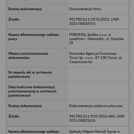
Dokumentacja firmy
992700/611/1976/2021; UNP;
2021-00834553
FERMSTAL Spółka z o.o. w
upadłości - Niemodlin, ul. Opolska
39
Pomorska Agencja Finansowa -
Toruń Sp. z o.o.; 87-100 Toruń, ul.
Ceramiczna 6e
Dokumentacja osobowo-płacowa
992700/611/919/2016-SAK; UNP:
2021-00831616
Zakłady Mięsne Henryk Kania w