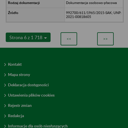
Dokumentacja osobowo-płacowa
992700/611/1965/2015-SAK; UNP:
2021-00818605
Strona 6 z 1 718
<<
>>
Kontakt
Mapa strony
Deklaracja dostępności
Ustawienia plików cookies
Rejestr zmian
Redakcja
Informacje dla osób niesłyszących