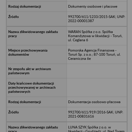
Dokumenty osobowe i płacowe
992700/611/1233/2015-SAK; UNP:
2022-00001387
WARAN Spółka z o.o. Spółka
Komandytowa w likwidacji - Toruń,
ul. Ceglana 6
Pomorska Agencja Finansowa -
Toruń Sp. z o.o.; 87-100 Toruń, ul.
Ceramiczna 6e
Dokumentacja osobowo-płacowa
992700/611/919/2016-SAK; UNP:
2021-00831616
LUNA SZYK Spółka z o.o. w
likwidacji - Grudziądz, ul. Nad Torem