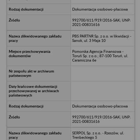
Dokumentacja osobowo-płacowa
992700/611/919/2016-SAK; UNP:
2021-00831616
PBS PARTNR Sp. z o.o. w likwidacji -
Sanok, ul. 3 Maja 10
Pomorska Agencja Finansowa -
Toruń Sp. z o.o.; 87-100 Toruń, ul.
Ceramiczna 6e
Dokumentacja osobowo-płacowa
992700/611/919/2016-SAK; UNP:
2021-00831616
SERPOL Sp. z o.o. - Rzeszów, ul.
Trenbeckiego 5