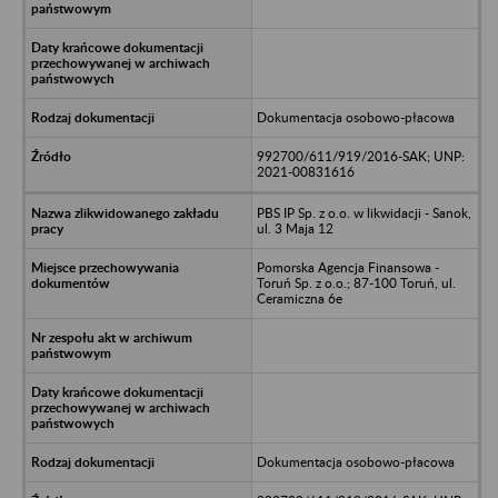
Dokumentacja osobowo-płacowa
992700/611/919/2016-SAK; UNP:
2021-00831616
PBS IP Sp. z o.o. w likwidacji - Sanok,
ul. 3 Maja 12
Pomorska Agencja Finansowa -
Toruń Sp. z o.o.; 87-100 Toruń, ul.
Ceramiczna 6e
Dokumentacja osobowo-płacowa