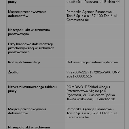
upadłości - Pszczyna, ul. Bielska 44
Pomorska Agencja Finansowa -
Toruń Sp. z o.o.; 87-100 Toruń, ul.
Ceramiczna 6e
Dokumentacja osobowo-płacowa
992700/611/919/2016-SAK; UNP:
2021-00831616
ROMBWOJT Zakład Uboju i
Przetrwórstwa Mięsnego R.
Pędowski, W. Olasiewicz Spółka
Jawna w likwidacji - Gruczno 18
Pomorska Agencja Finansowa -
Toruń Sp. z o.o.; 87-100 Toruń, ul.
Ceramiczna 6e