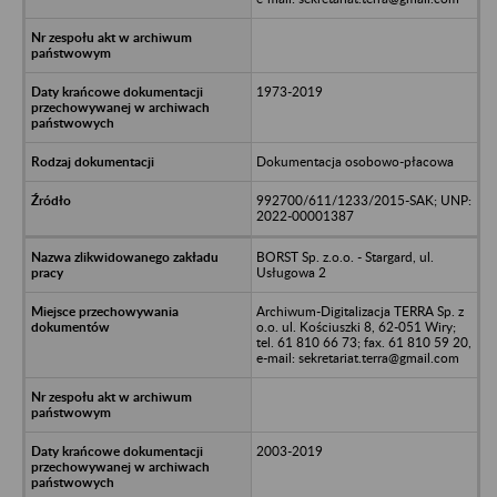
1973-2019
Dokumentacja osobowo-płacowa
992700/611/1233/2015-SAK; UNP:
2022-00001387
BORST Sp. z.o.o. - Stargard, ul.
Usługowa 2
Archiwum-Digitalizacja TERRA Sp. z
o.o. ul. Kościuszki 8, 62-051 Wiry;
tel. 61 810 66 73; fax. 61 810 59 20,
e-mail: sekretariat.terra@gmail.com
2003-2019