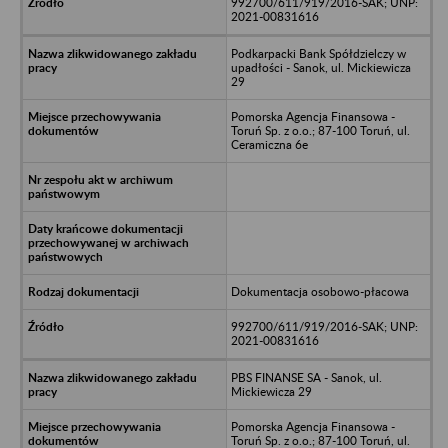
992700/611/919/2016-SAK; UNP:
2021-00831616
Podkarpacki Bank Spółdzielczy w
upadłości - Sanok, ul. Mickiewicza
29
Pomorska Agencja Finansowa -
Toruń Sp. z o.o.; 87-100 Toruń, ul.
Ceramiczna 6e
Dokumentacja osobowo-płacowa
992700/611/919/2016-SAK; UNP:
2021-00831616
PBS FINANSE SA - Sanok, ul.
Mickiewicza 29
Pomorska Agencja Finansowa -
Toruń Sp. z o.o.; 87-100 Toruń, ul.