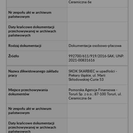
Ceramiczna 6e
Dokumentacja osobowo-płacowa
992700/611/919/2016-SAK; UNP:
2021-00831616
SKOK SKARBIEC w upadłości -
Piekary śląskie, ul. Marii
Skłodowskiej-Curie 53
Pomorska Agencja Finansowa -
Toruń Sp. z o.o.; 87-100 Toruń, ul.
Ceramiczna 6e