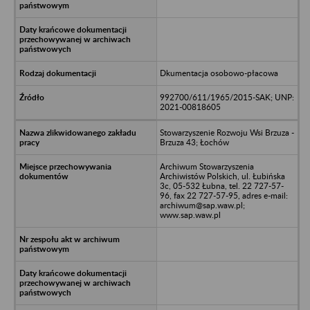
Dkumentacja osobowo-płacowa
992700/611/1965/2015-SAK; UNP:
2021-00818605
Stowarzyszenie Rozwoju Wsi Brzuza -
Brzuza 43; Łochów
Archiwum Stowarzyszenia
Archiwistów Polskich, ul. Łubińska
3c, 05-532 Łubna, tel. 22 727-57-
96, fax 22 727-57-95, adres e-mail:
archiwum@sap.waw.pl;
www.sap.waw.pl