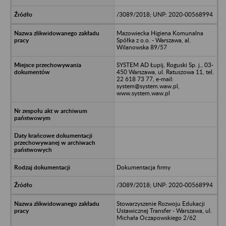
/3089/2018; UNP: 2020-00568994
Mazowiecka Higiena Komunalna
Spółka z o.o. - Warszawa, al.
Wilanowska 89/57
SYSTEM AD Łupij, Roguski Sp. j., 03-
450 Warszawa, ul. Ratuszowa 11, tel.
22 618 73 77, e-mail:
system@system.waw.pl,
www.system.waw.pl
Dokumentacja firmy
/3089/2018; UNP: 2020-00568994
Stowarzyszenie Rozwoju Edukacji
Ustawicznej Transfer - Warszawa, ul.
Michała Oczapowskiego 2/62