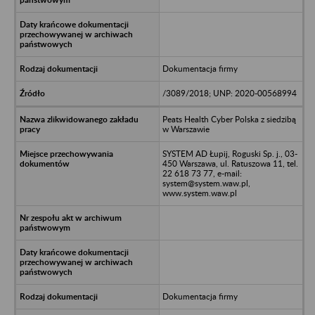
Dokumentacja firmy
/3089/2018; UNP: 2020-00568994
Peats Health Cyber Polska z siedzibą
w Warszawie
SYSTEM AD Łupij, Roguski Sp. j., 03-
450 Warszawa, ul. Ratuszowa 11, tel.
22 618 73 77, e-mail:
system@system.waw.pl,
www.system.waw.pl
Dokumentacja firmy