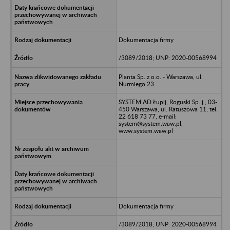
Dokumentacja firmy
/3089/2018; UNP: 2020-00568994
Planta Sp. z o.o. - Warszawa, ul.
Nurmiego 23
SYSTEM AD Łupij, Roguski Sp. j., 03-
450 Warszawa, ul. Ratuszowa 11, tel.
22 618 73 77, e-mail:
system@system.waw.pl,
www.system.waw.pl
Dokumentacja firmy
/3089/2018; UNP: 2020-00568994