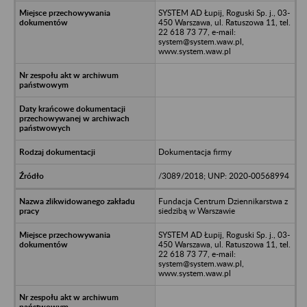
SYSTEM AD Łupij, Roguski Sp. j., 03-
450 Warszawa, ul. Ratuszowa 11, tel.
22 618 73 77, e-mail:
system@system.waw.pl,
www.system.waw.pl
Dokumentacja firmy
/3089/2018; UNP: 2020-00568994
Fundacja Centrum Dziennikarstwa z
siedzibą w Warszawie
SYSTEM AD Łupij, Roguski Sp. j., 03-
450 Warszawa, ul. Ratuszowa 11, tel.
22 618 73 77, e-mail:
system@system.waw.pl,
www.system.waw.pl