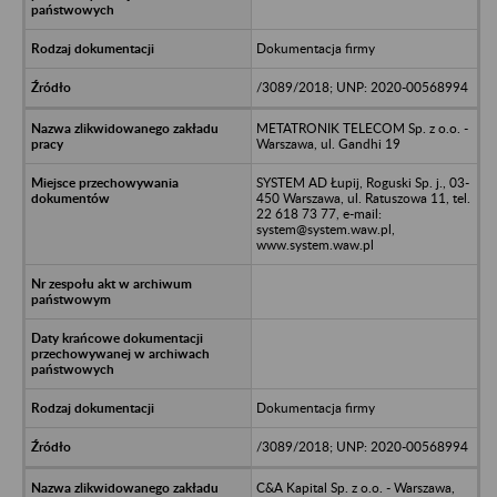
Dokumentacja firmy
/3089/2018; UNP: 2020-00568994
METATRONIK TELECOM Sp. z o.o. -
Warszawa, ul. Gandhi 19
SYSTEM AD Łupij, Roguski Sp. j., 03-
450 Warszawa, ul. Ratuszowa 11, tel.
22 618 73 77, e-mail:
system@system.waw.pl,
www.system.waw.pl
Dokumentacja firmy
/3089/2018; UNP: 2020-00568994
C&A Kapital Sp. z o.o. - Warszawa,