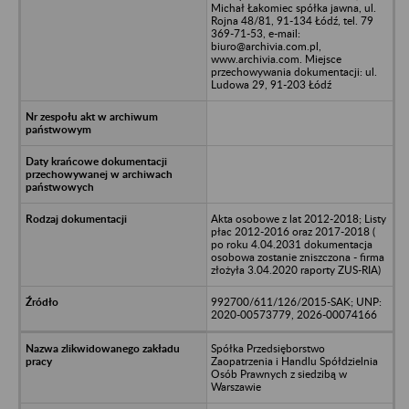
Michał Łakomiec spółka jawna, ul.
Rojna 48/81, 91-134 Łódź, tel. 79
369-71-53, e-mail:
biuro@archivia.com.pl,
www.archivia.com. Miejsce
przechowywania dokumentacji: ul.
Ludowa 29, 91-203 Łódź
Akta osobowe z lat 2012-2018; Listy
płac 2012-2016 oraz 2017-2018 (
po roku 4.04.2031 dokumentacja
osobowa zostanie zniszczona - firma
złożyła 3.04.2020 raporty ZUS-RIA)
992700/611/126/2015-SAK; UNP:
2020-00573779, 2026-00074166
Spółka Przedsięborstwo
Zaopatrzenia i Handlu Spółdzielnia
Osób Prawnych z siedzibą w
Warszawie