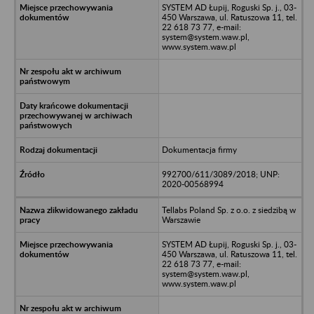
SYSTEM AD Łupij, Roguski Sp. j., 03-
450 Warszawa, ul. Ratuszowa 11, tel.
22 618 73 77, e-mail:
system@system.waw.pl,
www.system.waw.pl
Dokumentacja firmy
992700/611/3089/2018; UNP:
2020-00568994
Tellabs Poland Sp. z o.o. z siedzibą w
Warszawie
SYSTEM AD Łupij, Roguski Sp. j., 03-
450 Warszawa, ul. Ratuszowa 11, tel.
22 618 73 77, e-mail:
system@system.waw.pl,
www.system.waw.pl