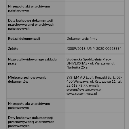
Dokumentacja firmy
/3089/2018; UNP: 2020-00568994
Studencka Spółdzielnia Pracy
UNIVERSITAS - ul. Warszawa, ul.
Narbutta 25 a
SYSTEM AD Łupij, Roguski Sp. j., 03-
450 Warszawa, ul. Ratuszowa 11, tel.
22 618 73 77, e-mail:
system@system.waw.pl,
www.system.waw.pl