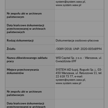
system@system.waw.pl,
www.system.waw.pl
Dokumentacja osobowo-płacowa
/3089/2018; UNP: 2020-00568994
WSI Capital Sp. z o.o. - Warszawa, ul.
Gwiaździsta 69F
SYSTEM AD Łupij, Roguski Sp. j., 03-
450 Warszawa, ul. Ratuszowa 11, tel.
22 618 73 77, e-mail:
system@system.waw.pl,
www.system.waw.pl