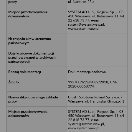
ul. Narbutta 25 a
SYSTEM AD Łupij, Roguski Sp. j., 03-
450 Warszawa, ul. Ratuszowa 11, tel.
22 618 73 77, e-mail:
system@system.waw.pl,
www.system.waw.pl
Dokumentacja osobowa
992700/611//3089/2018; UNP:
2020-00568994
CroslT Solutions Poland Sp. z o.o. -
Warszawa, ul. Franciszka Klimuszki 1
SYSTEM AD Łupij, Roguski Sp. j., 03-
450 Warszawa, ul. Ratuszowa 11, tel.
22 618 73 77, e-mail:
system@system.waw.pl,
www.system.waw.pl