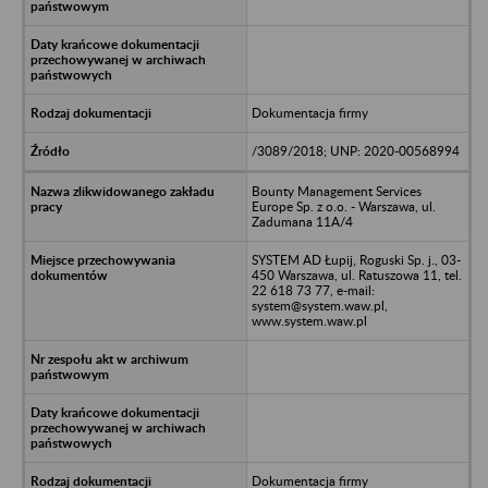
Dokumentacja firmy
/3089/2018; UNP: 2020-00568994
Bounty Management Services
Europe Sp. z o.o. - Warszawa, ul.
Zadumana 11A/4
SYSTEM AD Łupij, Roguski Sp. j., 03-
450 Warszawa, ul. Ratuszowa 11, tel.
22 618 73 77, e-mail:
system@system.waw.pl,
www.system.waw.pl
Dokumentacja firmy