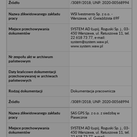
/3089/2018; UNP: 2020-00568994
WSI Ivestments Sp. z o.o. -
Warszawa, ul. Gwiaździsta 69F
SYSTEM AD Łupij, Roguski Sp. j., 03-
450 Warszawa, ul. Ratuszowa 11, tel.
22 618 73 77, e-mail:
system@system.waw.pl,
www.system.waw.pl
Dokumentacja pracownicza
/3089/2018; UNP: 2020-00568994
SAS GPS Sp. z o.o. z siedzibą w
Piasecznie
SYSTEM AD Łupij, Roguski Sp. j., 03-
450 Warszawa, ul. Ratuszowa 11, tel.
22 618 73 77, e-mail: