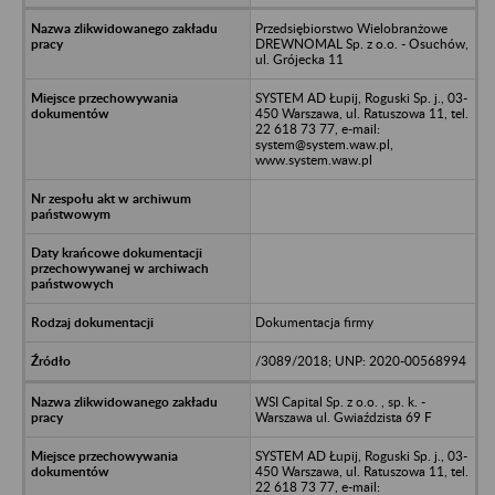
Przedsiębiorstwo Wielobranżowe
DREWNOMAL Sp. z o.o. - Osuchów,
ul. Grójecka 11
SYSTEM AD Łupij, Roguski Sp. j., 03-
450 Warszawa, ul. Ratuszowa 11, tel.
22 618 73 77, e-mail:
system@system.waw.pl,
www.system.waw.pl
Dokumentacja firmy
/3089/2018; UNP: 2020-00568994
WSI Capital Sp. z o.o. , sp. k. -
Warszawa ul. Gwiaździsta 69 F
SYSTEM AD Łupij, Roguski Sp. j., 03-
450 Warszawa, ul. Ratuszowa 11, tel.
22 618 73 77, e-mail: