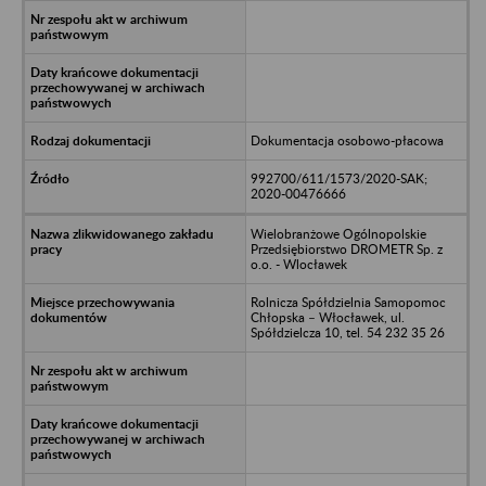
Dokumentacja osobowo-płacowa
992700/611/1573/2020-SAK;
2020-00476666
Wielobranżowe Ogólnopolskie
Przedsiębiorstwo DROMETR Sp. z
o.o. - Wlocławek
Rolnicza Spółdzielnia Samopomoc
Chłopska – Włocławek, ul.
Spółdzielcza 10, tel. 54 232 35 26