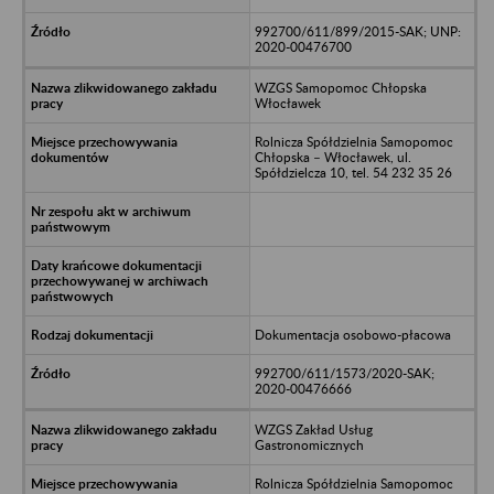
992700/611/899/2015-SAK; UNP:
2020-00476700
WZGS Samopomoc Chłopska
Włocławek
Rolnicza Spółdzielnia Samopomoc
Chłopska – Włocławek, ul.
Spółdzielcza 10, tel. 54 232 35 26
Dokumentacja osobowo-płacowa
992700/611/1573/2020-SAK;
2020-00476666
WZGS Zakład Usług
Gastronomicznych
Rolnicza Spółdzielnia Samopomoc