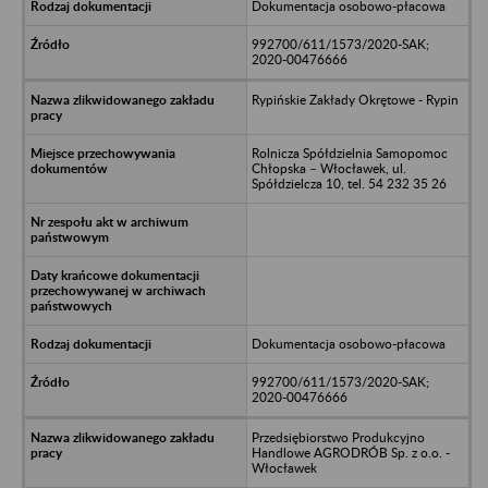
Dokumentacja osobowo-płacowa
992700/611/1573/2020-SAK;
2020-00476666
Rypińskie Zakłady Okrętowe - Rypin
Rolnicza Spółdzielnia Samopomoc
Chłopska – Włocławek, ul.
Spółdzielcza 10, tel. 54 232 35 26
Dokumentacja osobowo-płacowa
992700/611/1573/2020-SAK;
2020-00476666
Przedsiębiorstwo Produkcyjno
Handlowe AGRODRÓB Sp. z o.o. -
Włocławek