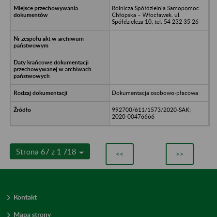
Rolnicza Spółdzielnia Samopomoc
Chłopska – Włocławek, ul.
Spółdzielcza 10, tel. 54 232 35 26
Dokumentacja osobowo-płacowa
992700/611/1573/2020-SAK;
2020-00476666
Strona 67 z 1 718
<<
>>
Kontakt
Mapa strony