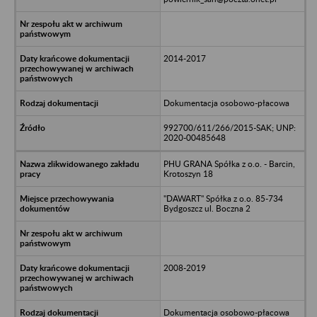
2014-2017
Dokumentacja osobowo-płacowa
992700/611/266/2015-SAK; UNP:
2020-00485648
PHU GRANA Spółka z o.o. - Barcin,
Krotoszyn 18
"DAWART" Spółka z o.o. 85-734
Bydgoszcz ul. Boczna 2
2008-2019
Dokumentacja osobowo-płacowa