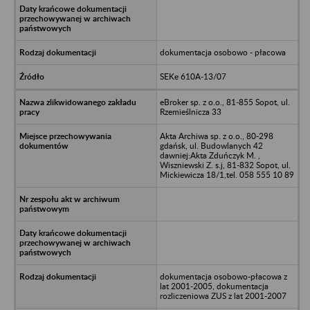
dokumentacja osobowo - płacowa
SEKe 610A-13/07
eBroker sp. z o.o., 81-855 Sopot, ul.
Rzemieślnicza 33
Akta Archiwa sp. z o.o., 80-298
gdańsk, ul. Budowlanych 42
dawniej:Akta Zduńczyk M. ,
Wiszniewski Z. s.j, 81-832 Sopot, ul.
Mickiewicza 18/1,tel. 058 555 10 89
dokumentacja osobowo-płacowa z
lat 2001-2005, dokumentacja
rozliczeniowa ZUS z lat 2001-2007