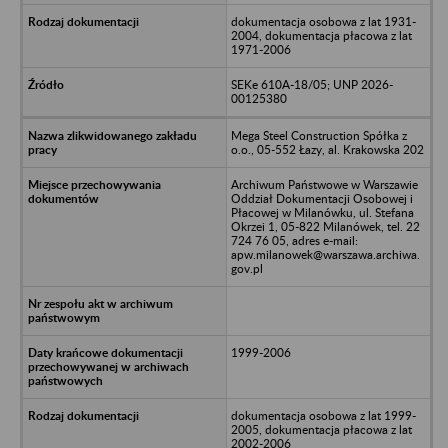
dokumentacja osobowa z lat 1931-
2004, dokumentacja płacowa z lat
1971-2006
SEKe 610A-18/05; UNP 2026-
00125380
Mega Steel Construction Spółka z
o.o., 05-552 Łazy, al. Krakowska 202
Archiwum Państwowe w Warszawie
Oddział Dokumentacji Osobowej i
Płacowej w Milanówku, ul. Stefana
Okrzei 1, 05-822 Milanówek, tel. 22
724 76 05, adres e-mail:
apw.milanowek@warszawa.archiwa.
gov.pl
1999-2006
dokumentacja osobowa z lat 1999-
2005, dokumentacja płacowa z lat
2002-2006