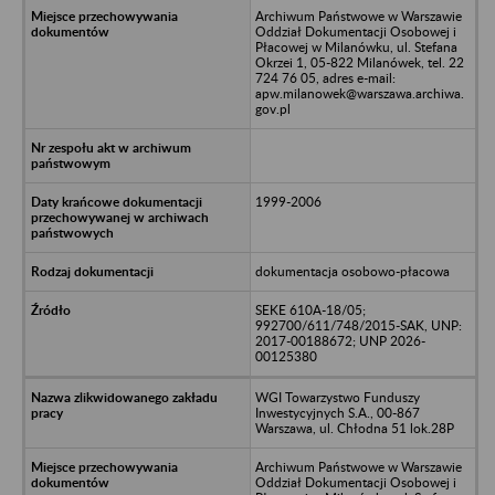
Archiwum Państwowe w Warszawie
Oddział Dokumentacji Osobowej i
Płacowej w Milanówku, ul. Stefana
Okrzei 1, 05-822 Milanówek, tel. 22
724 76 05, adres e-mail:
apw.milanowek@warszawa.archiwa.
gov.pl
1999-2006
dokumentacja osobowo-płacowa
SEKE 610A-18/05;
992700/611/748/2015-SAK, UNP:
2017-00188672; UNP 2026-
00125380
WGI Towarzystwo Funduszy
Inwestycyjnych S.A., 00-867
Warszawa, ul. Chłodna 51 lok.28P
Archiwum Państwowe w Warszawie
Oddział Dokumentacji Osobowej i