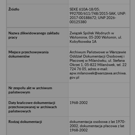
SEKE 610A-18/05;
992700/611/748/2015-SAK, UNP:
2017-00188672; UNP 2026-
00125380
Związek Spółek Wodnych w
Wołominie, 05-200 Wołomin, ul.
Kobyłkowska 1A
Archiwum Państwowe w Warszawie
Oddział Dokumentacji Osobowej i
Płacowej w Milanówku, ul. Stefana
Okrzei 1, 05-822 Milanówek, tel. 22
724 76 05, adres e-mail:
apw.milanowek@warszawa.archiwa.
gov.pl
1968-2002
dokumentacja osobowa z lat 1970-
2002, dokumentacja płacowa z lat
1968-2002