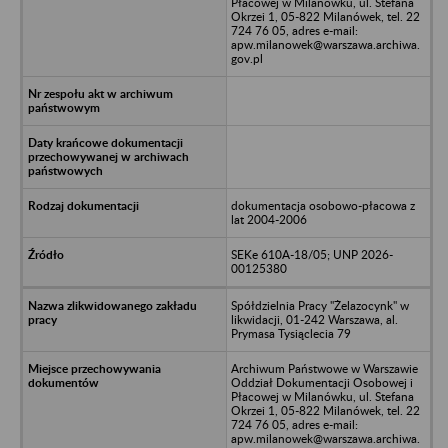
Płacowej w Milanówku, ul. Stefana
Okrzei 1, 05-822 Milanówek, tel. 22
724 76 05, adres e-mail:
apw.milanowek@warszawa.archiwa.
gov.pl
dokumentacja osobowo-płacowa z
lat 2004-2006
SEKe 610A-18/05; UNP 2026-
00125380
Spółdzielnia Pracy "Żelazocynk" w
likwidacji, 01-242 Warszawa, al.
Prymasa Tysiąclecia 79
Archiwum Państwowe w Warszawie
Oddział Dokumentacji Osobowej i
Płacowej w Milanówku, ul. Stefana
Okrzei 1, 05-822 Milanówek, tel. 22
724 76 05, adres e-mail:
apw.milanowek@warszawa.archiwa.