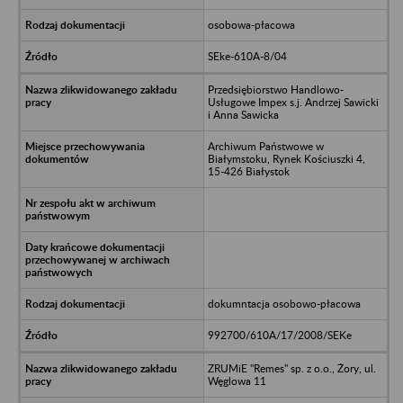
osobowa-płacowa
SEke-610A-8/04
Przedsiębiorstwo Handlowo-
Usługowe Impex s.j. Andrzej Sawicki
i Anna Sawicka
Archiwum Państwowe w
Białymstoku, Rynek Kościuszki 4,
15-426 Białystok
dokumntacja osobowo-płacowa
992700/610A/17/2008/SEKe
ZRUMiE "Remes" sp. z o.o., Żory, ul.
Węglowa 11