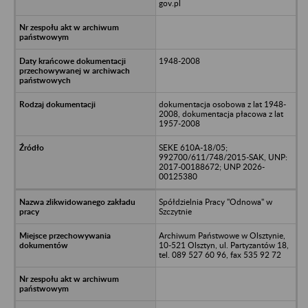
gov.pl
1948-2008
dokumentacja osobowa z lat 1948-
2008, dokumentacja płacowa z lat
1957-2008
SEKE 610A-18/05;
992700/611/748/2015-SAK, UNP:
2017-00188672; UNP 2026-
00125380
Spółdzielnia Pracy "Odnowa" w
Szczytnie
Archiwum Państwowe w Olsztynie,
10-521 Olsztyn, ul. Partyzantów 18,
tel. 089 527 60 96, fax 535 92 72