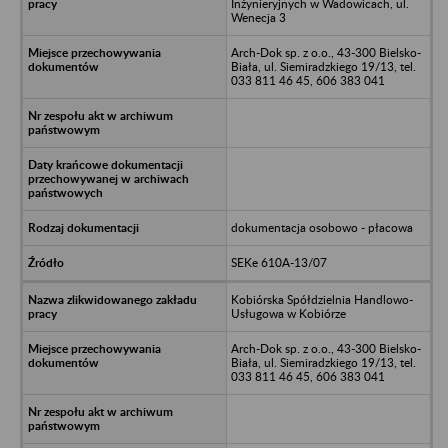
Inżynieryjnych w Wadowicach, ul.
Wenecja 3
Arch-Dok sp. z o.o., 43-300 Bielsko-
Biała, ul. Siemiradzkiego 19/13, tel.
033 811 46 45, 606 383 041
dokumentacja osobowo - płacowa
SEKe 610A-13/07
Kobiórska Spółdzielnia Handlowo-
Usługowa w Kobiórze
Arch-Dok sp. z o.o., 43-300 Bielsko-
Biała, ul. Siemiradzkiego 19/13, tel.
033 811 46 45, 606 383 041