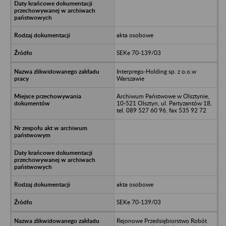
akta osobowe
SEKe 70-139/03
Interprego-Holding sp. z o.o.w
Warszawie
Archiwum Państwowe w Olsztynie,
10-521 Olsztyn, ul. Partyzantów 18,
tel. 089 527 60 96, fax 535 92 72
akta osobowe
SEKe 70-139/03
Rejonowe Przedsiębiorstwo Robót