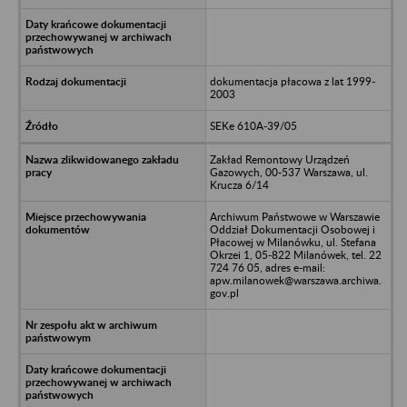
dokumentacja płacowa z lat 1999-
2003
SEKe 610A-39/05
Zakład Remontowy Urządzeń
Gazowych, 00-537 Warszawa, ul.
Krucza 6/14
Archiwum Państwowe w Warszawie
Oddział Dokumentacji Osobowej i
Płacowej w Milanówku, ul. Stefana
Okrzei 1, 05-822 Milanówek, tel. 22
724 76 05, adres e-mail:
apw.milanowek@warszawa.archiwa.
gov.pl