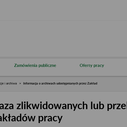
Zamówienia publiczne
Oferty pracy
cje i archiwa
Informacja o archiwach udostępnianych przez Zakład
aza zlikwidowanych lub prze
akładów pracy