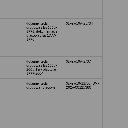
dokumentacja
SEke 610A-25/04
osobowa z lat 1956-
1998, dokumentacja
płacowa z lat 1977-
1996
dokumentacja
SEke 610A-2/07
osobowa z lat 1997-
2005, listy płac z lat
1999-2004
dokumentacja
SEke 610-11/03; UNP
osobowa i płacowa
2026-00125380