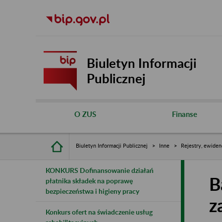
Biuletyn Informacji
Publicznej
O ZUS
Finanse
Biuletyn Informacji Publicznej
Inne
Rejestry, ewiden
KONKURS Dofinansowanie działań
B
płatnika składek na poprawę
bezpieczeństwa i higieny pracy
z
Konkurs ofert na świadczenie usług