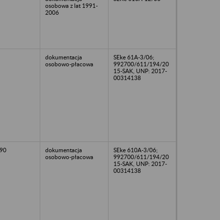
osobowa z lat 1991-
2006
dokumentacja
SEke 61A-3/06;
osobowo-płacowa
992700/611/194/20
15-SAK, UNP: 2017-
00314138
90
dokumentacja
SEke 610A-3/06;
osobowo-płacowa
992700/611/194/20
15-SAK, UNP: 2017-
00314138