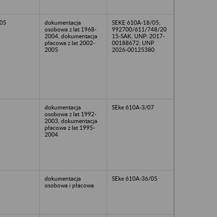
05
dokumentacja
SEKE 610A-18/05;
osobowa z lat 1968-
992700/611/748/20
2004, dokumentacja
15-SAK, UNP: 2017-
płacowa z lat 2002-
00188672; UNP
2005
2026-00125380
dokumentacja
SEke 610A-3/07
osobowa z lat 1992-
2003, dokumentacja
płacowa z lat 1995-
2004
dokumentacja
SEke 610A-36/05
osobowa i płacowa